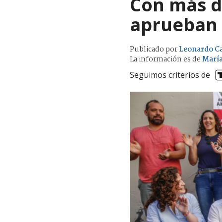
Con más d
aprueban 
Publicado por
Leonardo C
La información es de
María
Seguimos criterios de