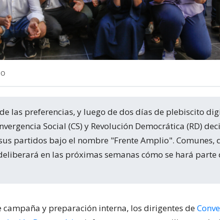
NO
nvergencia Social (CS) y Revolución Democrática (RD) dec
 sus partidos bajo el nombre "Frente Amplio". Comunes, 
 deliberará en las próximas semanas cómo se hará parte 
 campaña y preparación interna, los dirigentes de
Conve