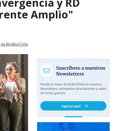
nvergencia y RD
Frente Amplio"
a de BioBioChile