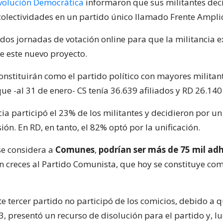
volución Democrática
informaron que sus militantes deci
 colectividades en un partido único llamado Frente Ampli
 dos jornadas de votación online para que la militancia 
e este nuevo proyecto.
onstituirán como el partido político con mayores militant
que -al 31 de enero- CS tenía 36.639 afiliados y RD 26.140
ia participó el 23% de los militantes y decidieron por u
ión. En RD, en tanto, el 82% optó por la unificación.
 se considera a
Comunes
,
podrían ser más de 75 mil ad
 creces al Partido Comunista, que hoy se constituye com
ste tercer partido no participó de los comicios, debido a q
3, presentó un recurso de disolución para el partido y, 