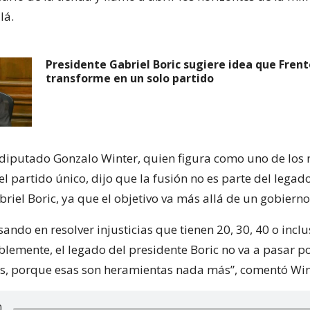
lá.
Presidente Gabriel Boric sugiere idea que Fren
transforme en un solo partido
el diputado Gonzalo Winter, quien figura como uno de lo
el partido único, dijo que la fusión no es parte del legad
riel Boric, ya que el objetivo va más allá de un gobierno
ndo en resolver injusticias que tienen 20, 30, 40 o inclu
blemente, el legado del presidente Boric no va a pasar p
os, porque esas son heramientas nada más”, comentó Win