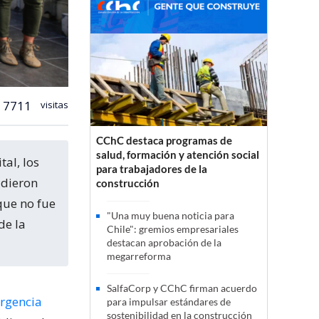
7711
visitas
CChC destaca programas de
salud, formación y atención social
para trabajadores de la
idieron
construcción
que no fue
"Una muy buena noticia para
de la
Chile": gremios empresariales
destacan aprobación de la
megarreforma
SalfaCorp y CChC firman acuerdo
rgencia
para impulsar estándares de
sostenibilidad en la construcción