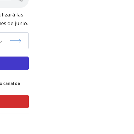
alizará las
nes de junio.
s
o canal de