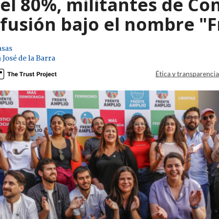
el 80%, militantes de Co
fusión bajo el nombre "
asas
 José de la Barra
Ética y transparenci