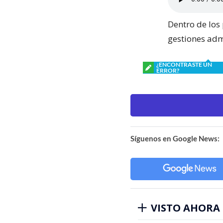
Dentro de los 
gestiones admi
¿ENCONTRASTE UN
ERROR?
Síguenos en Google News:
VISTO AHORA