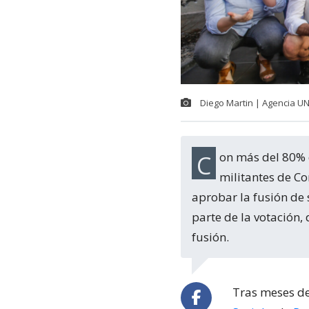
Diego Martin | Agencia U
Con más del 80% de las preferencias, y luego de dos días de plebiscito digital, los
militantes de Co
aprobar la fusión de
parte de la votación,
fusión.
Tras meses de