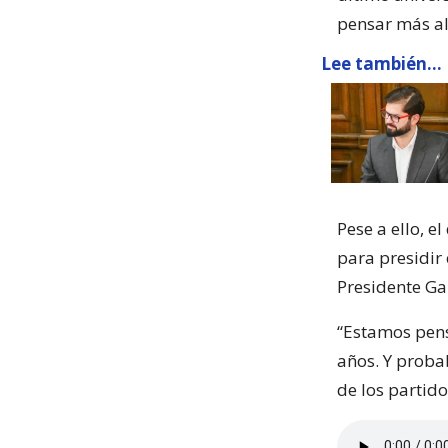
pensar más al
Lee también...
Pese a ello, 
para presidir 
Presidente Gab
“Estamos pensa
años. Y proba
de los partid