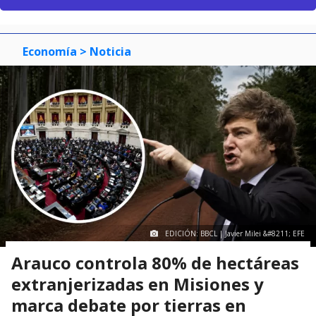
Economía
> Noticia
EDICIÓN: BBCL | Javier Milei &#8211; EFE
Arauco controla 80% de hectáreas
extranjerizadas en Misiones y
marca debate por tierras en