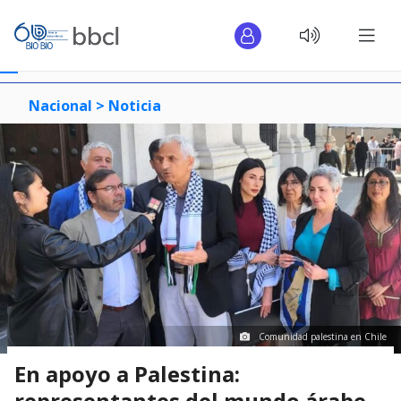
Nacional >
Noticia
Comunidad palestina en Chile
En apoyo a Palestina:
representantes del mundo árabe