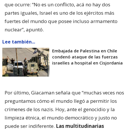
que ocurre: “No es un conflicto, acá no hay dos
partes iguales, Israel es uno de los ejércitos más
fuertes del mundo que posee incluso armamento
nuclear”, apuntó.
Lee también...
Embajada de Palestina en Chile
condenó ataque de las fuerzas
israelíes a hospital en Cisjordania
Por último, Giacaman señala que “muchas veces nos
preguntamos cómo el mundo llegó a permitir los
crímenes de los nazis. Hoy, ante el genocidio y la
limpieza étnica, el mundo democrático y justo no
puede ser indiferente.
Las multitudinarias