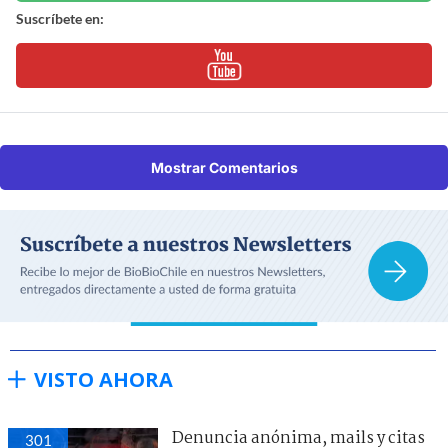
Suscríbete en:
Mostrar Comentarios
VISTO AHORA
Denuncia anónima, mails y citas
301