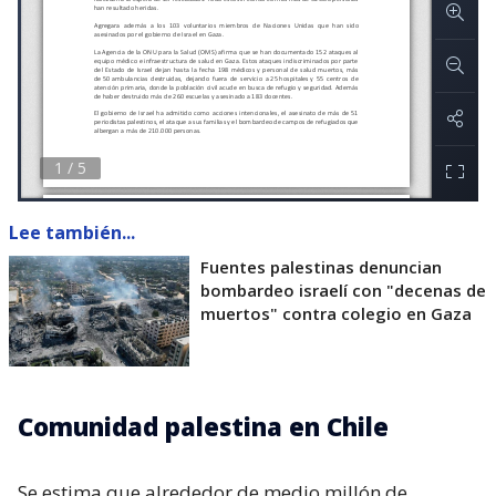
Lee también...
Fuentes palestinas denuncian
bombardeo israelí con "decenas de
muertos" contra colegio en Gaza
Comunidad palestina en Chile
Se estima que alrededor de medio millón de