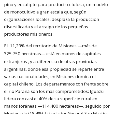
pino y eucalipto para producir celulosa, un modelo
de monocultivo a gran escala que, según
organizaciones locales, desplaza la producción
diversificada y el arraigo de los pequeños
productores misioneros.
El
11,29% del territorio de Misiones —más de
325.750 hectáreas— está en manos de capitales
extranjeros
, y a diferencia de otras provincias
argentinas, donde esa propiedad se reparte entre
varias nacionalidades, en Misiones domina el
capital chileno. Los departamentos con frente sobre
el río Paraná son los más comprometidos: Iguazú
lidera con casi el 40% de su superficie rural en
manos foráneas —114.400 hectáreas—, seguido por
Montecarlo (18,4%), Libertador General San Martín