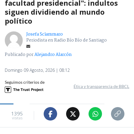
facultad presidencial": indultos
siguen dividiendo al mundo
político
Josefa Sciammaro
Periodista en Radio Bío Bío de Santiago
Publicado por
Alejandro Alarcón
Domingo 09 Agosto, 2026 | 08:12
Seguimos criterios de
Ética y transparencia de BBCL
1395
visitas