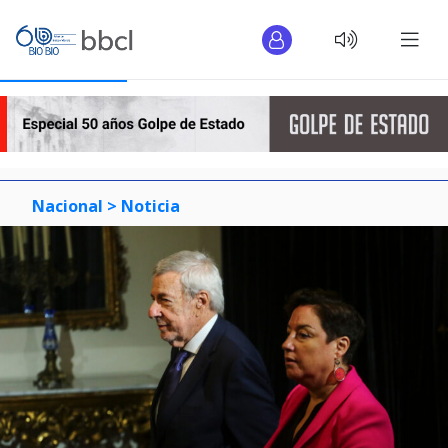
Nacional >
Noticia