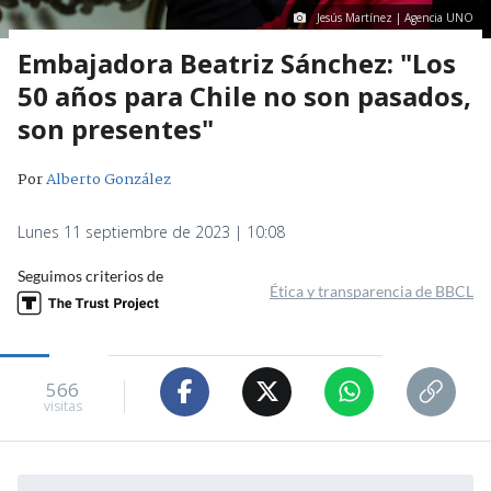
Jesús Martínez | Agencia UNO
Embajadora Beatriz Sánchez: "Los
50 años para Chile no son pasados,
son presentes"
Por
Alberto González
Lunes 11 septiembre de 2023 | 10:08
Seguimos criterios de
Ética y transparencia de BBCL
566
visitas