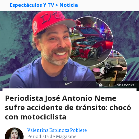
Espectáculos Y TV
> Noticia
RBB / Redes sociales
Periodista José Antonio Neme
sufre accidente de tránsito: chocó
con motociclista
Valentina Espinoza Poblete
Periodista de Magazine