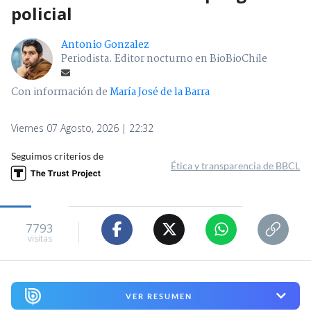
policial
Antonio Gonzalez
Periodista. Editor nocturno en BioBioChile
Con información de
María José de la Barra
Viernes 07 Agosto, 2026 | 22:32
Seguimos criterios de
Ética y transparencia de BBCL
7793
visitas
VER RESUMEN