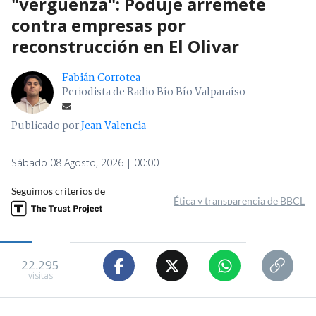
"vergüenza": Poduje arremete
contra empresas por
reconstrucción en El Olivar
Fabián Corrotea
Periodista de Radio Bío Bío Valparaíso
Publicado por
Jean Valencia
Sábado 08 Agosto, 2026 | 00:00
Seguimos criterios de
Ética y transparencia de BBCL
22.295
visitas