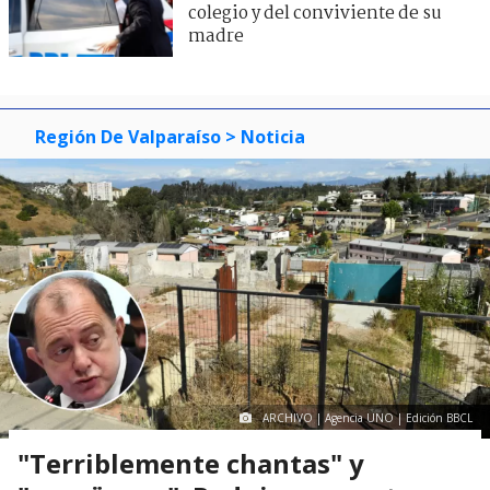
colegio y del conviviente de su
madre
Región De Valparaíso
> Noticia
ARCHIVO | Agencia UNO | Edición BBCL
"Terriblemente chantas" y