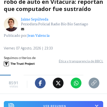
robo de auto en Vitacura: reportan
que computador fue sustraído
Jaime Sepúlveda
Periodista Policial Radio Bío Bío Santiago
Publicado por
Jean Valencia
Viernes 07 Agosto, 2026 | 23:33
Seguimos criterios de
Ética y transparencia de BBCL
8591
visitas
VER RESUMEN