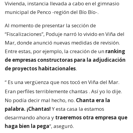
Vivienda, instancia llevada a cabo en el gimnasio
municipal de Penco -región del Bío Bío-.
Al momento de presentar la sección de
“Fiscalizaciones”, Poduje narró lo vivido en Viña del
Mar, donde anunció nuevas medidas de revisión.
Entre estas, por ejemplo, la creación de un
ranking
de empresas constructoras para la adjudicación
de proyectos habitacionales
.
“
Es una vergüenza que nos tocó en Viña del Mar.
Eran perfiles terriblemente chantas
. Así yo lo dije.
No podía decir mal hecho, no.
Chanta era la
palabra. ¡Chantas!
Y esta casa la estamos
desarmando ahora y
traeremos otra empresa que
haga bien la pega
“, aseguró.