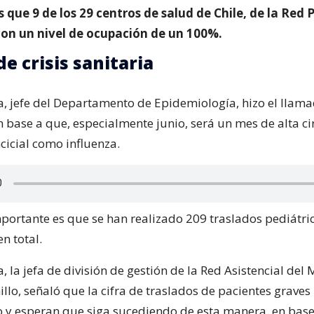
s que 9 de los 29 centros de salud de Chile, de la Red P
on un nivel de ocupación de un 100%.
e crisis sanitaria
ía, jefe del Departamento de Epidemiología, hizo el llama
 base a que, especialmente junio, será un mes de alta ci
incicial como influenza.
portante es que se han realizado 209 traslados pediátri
en total.
, la jefa de división de gestión de la Red Asistencial del 
llo, señaló que la cifra de traslados de pacientes graves
y esperan que siga sucediendo de esta manera, en base