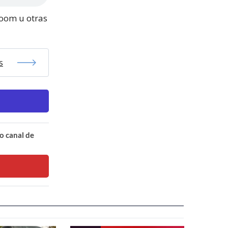
Zoom u otras
s
o canal de