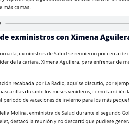
de más camas.
de exministros con Ximena Aguiler
jornada, exministros de Salud se reunieron por cerca de 
 líder de la cartera, Ximena Aguilera, para enfrentar de 
ción recabada por La Radio, aquí se discutió, por ejempl
s mascarillas durante los meses venideros, como también l
l periodo de vacaciones de invierno para los más peque
elia Molina, exministra de Salud durante el segundo Go
elet, destacó la reunión y no descartó que pudiese gener