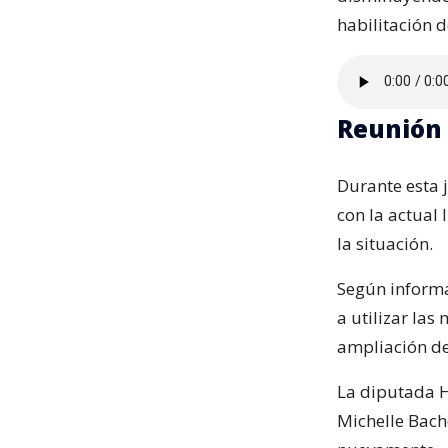
habilitación 
Reunión 
Durante esta 
con la actual
la situación.
Según informa
a utilizar la
ampliación de
La diputada H
Michelle Bach