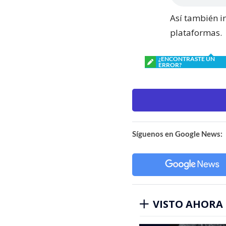
Así también i
plataformas.
¿ENCONTRASTE UN
ERROR?
Síguenos en Google News:
VISTO AHORA