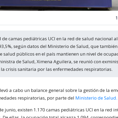
1
93,5%, según datos del Ministerio de Salud, que tambié
e salud públicos en el país mantienen un nivel de ocupa
ministra de Salud, Ximena Aguilera, se reunió con exminis
la crisis sanitaria por las enfermedades respiratorias.
llevó a cabo un balance general sobre la gestión de la e
medades respiratorias, por parte del
Ministerio de Salud.
de junio, existen 1.170 camas pediátricas UCI en la red i
. De ellas, la ocupación total alcanza 1.094, correspondie