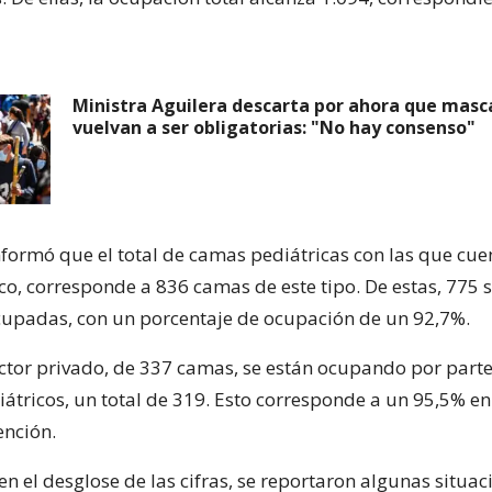
Ministra Aguilera descarta por ahora que masca
vuelvan a ser obligatorias: "No hay consenso"
formó que el total de camas pediátricas con las que cuen
co, corresponde a 836 camas de este tipo. De estas, 775 
upadas, con un porcentaje de ocupación de un 92,7%.
sector privado, de 337 camas, se están ocupando por parte
átricos, un total de 319. Esto corresponde a un 95,5% en
ención.
n el desglose de las cifras, se reportaron algunas situac