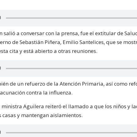
salió a conversar con la prensa, fue el extitular de Salu
rno de Sebastián Piñera, Emilio Santelices, que se mos
sta cita y está abierto a otras reuniones.
ién de un refuerzo de la Atención Primaria, así como ref
cunación contra la influenza.
 ministra Aguilera reiteró el llamado a que los niños y la
 casas y mantengan aislamientos.