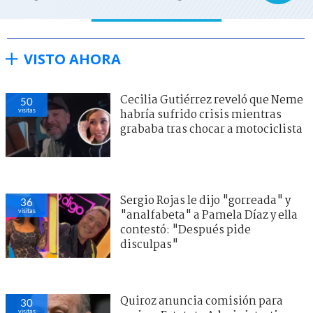
VISTO AHORA
Cecilia Gutiérrez reveló que Neme
50
visitas
habría sufrido crisis mientras
grababa tras chocar a motociclista
Sergio Rojas le dijo "gorreada" y
36
visitas
"analfabeta" a Pamela Díaz y ella
contestó: "Después pide
disculpas"
Quiroz anuncia comisión para
30
visitas