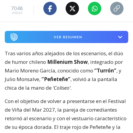
7048
visitas
VER RESUMEN
Tras varios años alejados de los escenarios, el dúo
de humor chileno
Millenium Show
, integrado por
Mario Moreno García, conocido como
“Turrón”
, y
Julio Monsalve,
“Peñeteñe”
, volvió a la pantalla
chica de la mano de
‘Coliseo’
.
Con el objetivo de volver a presentarse en el Festival
de Viña del Mar 2027, la pareja de comediantes
retornó al escenario y con el vestuario característico
de su época dorada. El traje rojo de Peñeteñe y la