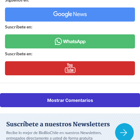
Suscríbete en:
Suscríbete en:
Mostrar Comentarios