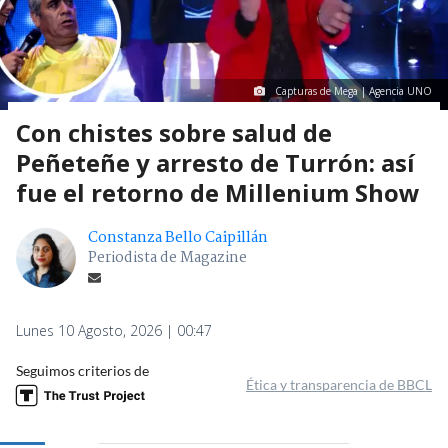
Capturas de Mega | Agencia UNO
Con chistes sobre salud de
Peñeteñe y arresto de Turrón: así
fue el retorno de Millenium Show
Constanza Bello Caipillán
Periodista de Magazine
Lunes 10 Agosto, 2026 | 00:47
Seguimos criterios de
Ética y transparencia de BBCL