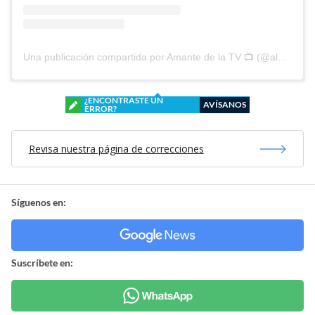
Una publicación compartida por Amante de la TV 📺 (@alguien_te_observa)
¿ENCONTRASTE UN
AVÍSANOS
ERROR?
Revisa nuestra página de correcciones
Síguenos en:
Suscríbete en: