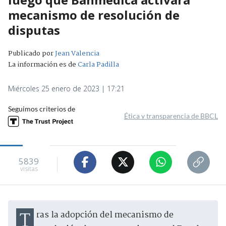
mecanismo de resolución de
disputas
Publicado por
Jean Valencia
La información es de
Carla Padilla
Miércoles 25 enero de 2023 | 17:21
Seguimos criterios de
Ética y transparencia de BBCL
5839
visitas
Tras la adopción del mecanismo de