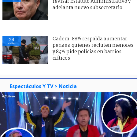
revisar Estatuto Administrativo y
adelanta nuevo subsecretario
Cadem: 88% respalda aumentar
24
visitas
penas a quienes recluten menores
y 84% pide policías en barrios
críticos
Espectáculos Y TV
> Noticia