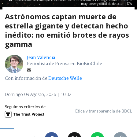
muy breve y difícil de detectar | DW
Astrónomos captan muerte de
estrella gigante y detectan hecho
inédito: no emitió brotes de rayos
gamma
Jean Valencia
Periodista de Prensa en BioBioChile
Con información de
Deutsche Welle
Domingo 09 Agosto, 2026 | 10:02
Seguimos criterios de
Ética y transparencia de BBCL