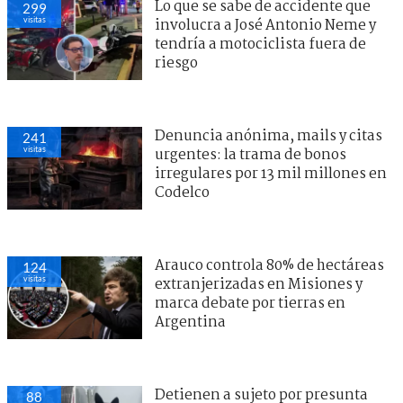
Lo que se sabe de accidente que
299
visitas
involucra a José Antonio Neme y
tendría a motociclista fuera de
riesgo
Denuncia anónima, mails y citas
241
visitas
urgentes: la trama de bonos
irregulares por 13 mil millones en
Codelco
Arauco controla 80% de hectáreas
124
visitas
extranjerizadas en Misiones y
marca debate por tierras en
Argentina
Detienen a sujeto por presunta
88