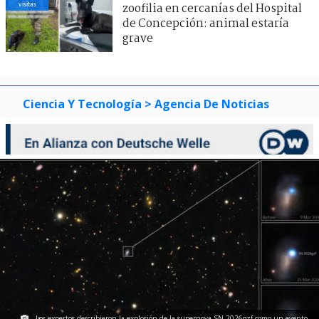
visitas
zoofilia en cercanías del Hospital
de Concepción: animal estaría
grave
Ciencia Y Tecnología
> Agencia De Noticias
Los expertos describieron la explosión de la supernova SN 2026gzf como un evento