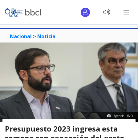
Nacional >
Noticia
Agencia UNO
Presupuesto 2023 ingresa esta
semana con expansión del gasto