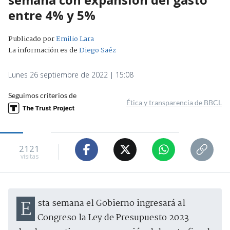
entre 4% y 5%
Publicado por
Emilio Lara
La información es de
Diego Saéz
Lunes 26 septiembre de 2022 | 15:08
Seguimos criterios de
Ética y transparencia de BBCL
2121
visitas
Esta semana el Gobierno ingresará al
Congreso la Ley de Presupuesto 2023