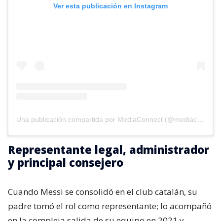
Ver esta publicación en Instagram
Una publicación compartida por MediaConnect (@mediaconnect_ok)
Representante legal, administrador
y principal consejero
Cuando Messi se consolidó en el club catalán, su
padre tomó el rol como representante; lo acompañó
en la compleja salida de su equipo en 2021 y