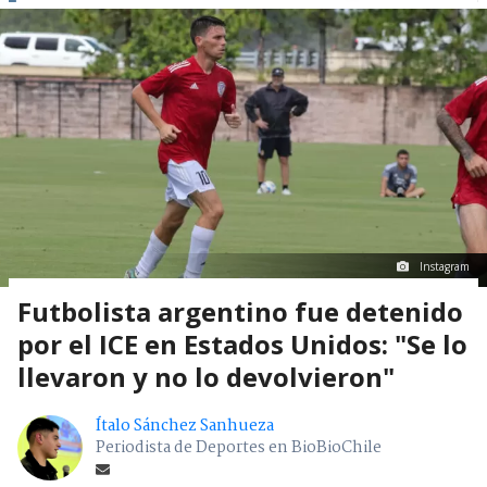
Instagram
Futbolista argentino fue detenido
por el ICE en Estados Unidos: "Se lo
llevaron y no lo devolvieron"
Ítalo Sánchez Sanhueza
Periodista de Deportes en BioBioChile