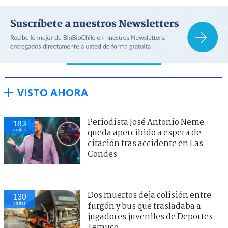
VISTO AHORA
Periodista José Antonio Neme
183
visitas
queda apercibido a espera de
citación tras accidente en Las
Condes
Dos muertos deja colisión entre
130
visitas
furgón y bus que trasladaba a
jugadores juveniles de Deportes
Temuco