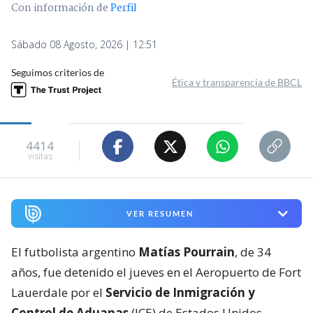
Con información de
Perfil
Sábado 08 Agosto, 2026 | 12:51
Seguimos criterios de
Ética y transparencia de BBCL
4414
visitas
VER RESUMEN
El futbolista argentino
Matías Pourrain
, de 34
años, fue detenido el jueves en el Aeropuerto de Fort
Lauerdale por el
Servicio de Inmigración y
Control de Aduanas
(ICE) de Estados Unidos