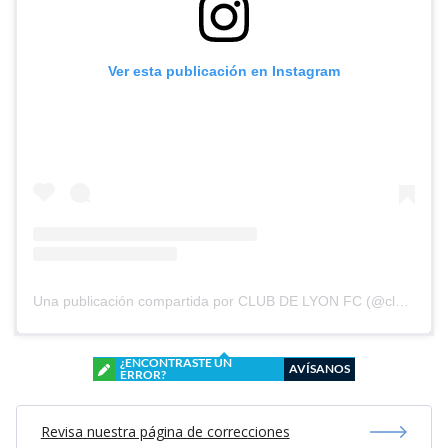
Ver esta publicación en Instagram
Una publicación compartida por CLUB DE LYON FC (@clubdelyonfc)
¿ENCONTRASTE UN
AVÍSANOS
ERROR?
Revisa nuestra página de correcciones