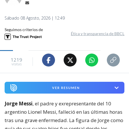
Sábado 08 Agosto, 2026 | 12:49
Seguimos criterios de
Ética y transparencia de BBCL
1219
visitas
VER RESUMEN
Jorge Messi
, el padre y exrepresentante del 10
argentino Lionel Messi, falleció en las últimas horas
tras una grave enfermedad. La figura de Jorge como
guía de sus cuatro hijos fue central desde los