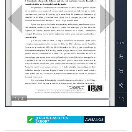
¿ENCONTRASTE UN
AVÍSANOS
ERROR?