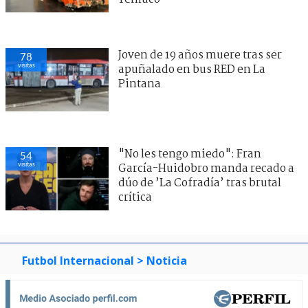
Joven de 19 años muere tras ser
78
visitas
apuñalado en bus RED en La
Pintana
"No les tengo miedo": Fran
54
visitas
García-Huidobro manda recado a
dúo de ’La Cofradía’ tras brutal
crítica
Futbol Internacional
> Noticia