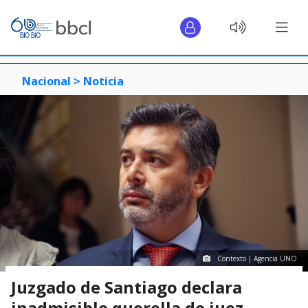
Nacional >
Noticia
Contexto | Agencia UNO
Juzgado de Santiago declara
inadmisible querella de juez