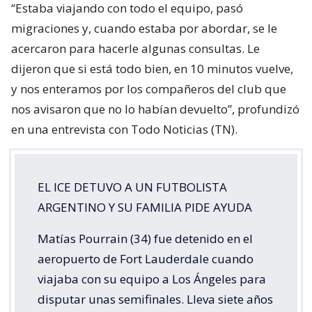
“Estaba viajando con todo el equipo, pasó
migraciones y, cuando estaba por abordar, se le
acercaron para hacerle algunas consultas. Le
dijeron que si está todo bien, en 10 minutos vuelve,
y nos enteramos por los compañeros del club que
nos avisaron que no lo habían devuelto”, profundizó
en una entrevista con Todo Noticias (TN).
EL ICE DETUVO A UN FUTBOLISTA
ARGENTINO Y SU FAMILIA PIDE AYUDA
Matías Pourrain (34) fue detenido en el
aeropuerto de Fort Lauderdale cuando
viajaba con su equipo a Los Ángeles para
disputar unas semifinales. Lleva siete años