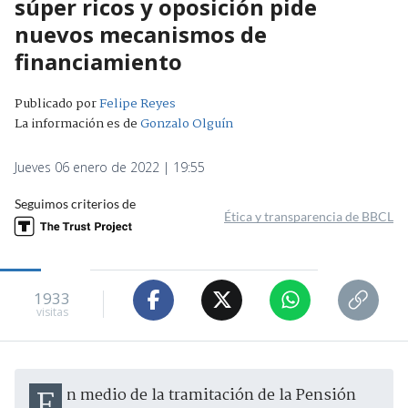
súper ricos y oposición pide
nuevos mecanismos de
financiamiento
Publicado por
Felipe Reyes
La información es de
Gonzalo Olguín
Jueves 06 enero de 2022 | 19:55
Seguimos criterios de
Ética y transparencia de BBCL
1933
visitas
En medio de la tramitación de la Pensión