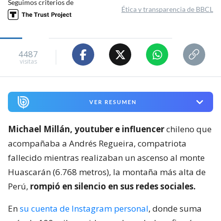
Seguimos criterios de
Ética y transparencia de BBCL
4487
visitas
VER RESUMEN
Michael Millán, youtuber e influencer
chileno que
acompañaba a Andrés Regueira, compatriota
fallecido mientras realizaban un ascenso al monte
Huascarán (6.768 metros), la montaña más alta de
Perú,
rompió en silencio en sus redes sociales.
En
su cuenta de Instagram personal
, donde suma