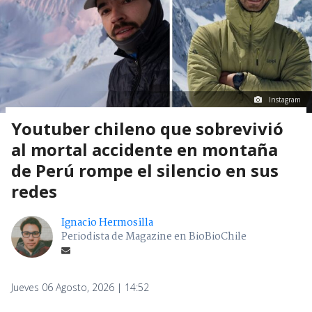
Instagram
Youtuber chileno que sobrevivió
al mortal accidente en montaña
de Perú rompe el silencio en sus
redes
Ignacio Hermosilla
Periodista de Magazine en BioBioChile
Jueves 06 Agosto, 2026 | 14:52