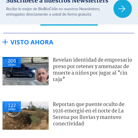
VISTO AHORA
Revelan identidad de empresario
208
visitas
preso por retener y amenazar de
muerte a niños por jugar al "rin
raja"
Reportan que puente oculto de
122
visitas
1926 emergió en el norte de La
Serena por lluvias y mantuvo
conectividad