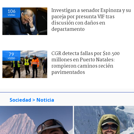
Investigan a senador Espinoza y su
106
visitas
pareja por presunta VIF tras
discusión con daños en
departamento
CGR detecta fallas por $10.500
79
visitas
millones en Puerto Natales:
rompieron caminos recién
pavimentados
Sociedad
> Noticia