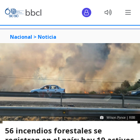
Nacional >
Noticia
Wilson Ponce | RBB
56 incendios forestales se
registran en el país: hay 19 activos