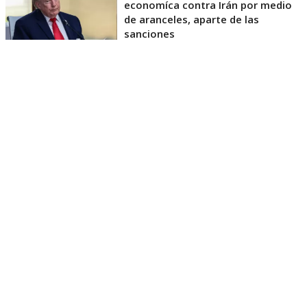
economíca contra Irán por medio
de aranceles, aparte de las
sanciones
La Casa Blanca afirmó que la medida busca reducir
la dependencia de proveedores extranjeros de
materiales estratégicos, fortalecer la capacidad
manufacturera estadounidense y garantizar el
abastecimiento para industrias vinculadas a la
energía y las tecnologías avanzadas.
La medida quedó plasmada en una proclamación
presidencial difundida por la Casa Blanca, que se
basa en una investigación del Departamento de
Comercio realizada bajo la Sección 232 de la Ley de
Expansión Comercial de 1962.