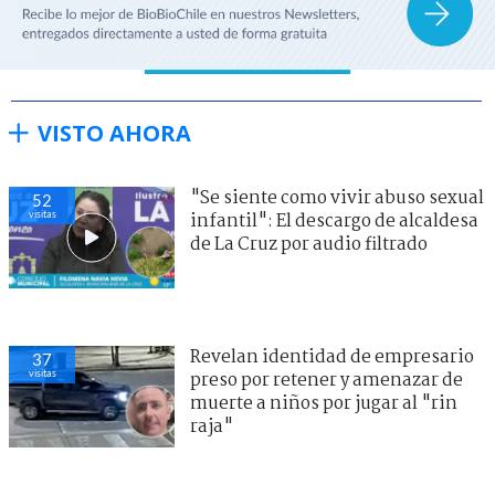
VISTO AHORA
"Se siente como vivir abuso sexual
52
visitas
infantil": El descargo de alcaldesa
de La Cruz por audio filtrado
Revelan identidad de empresario
37
visitas
preso por retener y amenazar de
muerte a niños por jugar al "rin
raja"