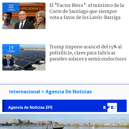
El "Factor Mera": el ministro de la
32
visitas
Corte de Santiago que siempre
vota a favor de los Lavín-Barriga
Trump impone arancel del 15% al
19
visitas
polisilicio, clave para fabricar
paneles solares y semiconductores
Internacional
> Agencia De Noticias