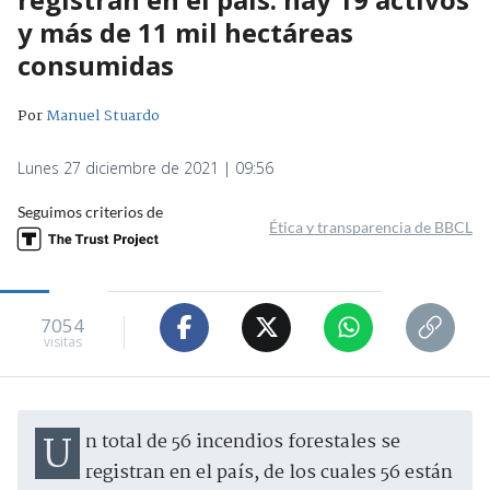
y más de 11 mil hectáreas
consumidas
Por
Manuel Stuardo
Lunes 27 diciembre de 2021 | 09:56
Seguimos criterios de
Ética y transparencia de BBCL
7054
visitas
Un total de 56 incendios forestales se
registran en el país, de los cuales 56 están