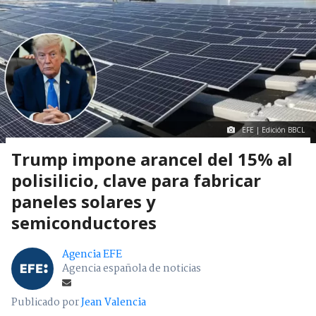
EFE | Edición BBCL
Trump impone arancel del 15% al
polisilicio, clave para fabricar
paneles solares y
semiconductores
Agencia EFE
Agencia española de noticias
Publicado por
Jean Valencia