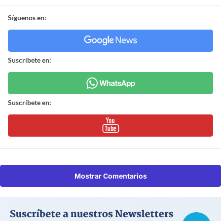
Síguenos en:
Suscríbete en:
Suscríbete en:
Mostrar Comentarios