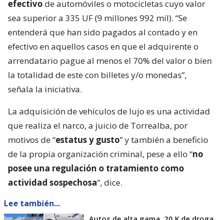
efectivo
de automóviles o motocicletas cuyo valor
sea superior a 335 UF (9 millones 992 mil). “Se
entenderá que han sido pagados al contado y en
efectivo en aquellos casos en que el adquirente o
arrendatario pague al menos el 70% del valor o bien
la totalidad de este con billetes y/o monedas”,
señala la iniciativa.
La adquisición de vehículos de lujo es una actividad
que realiza el narco, a juicio de Torrealba, por
motivos de “
estatus y gusto
” y también a beneficio
de la propia organización criminal, pese a ello “
no
posee una regulación o tratamiento como
actividad sospechosa
”, dice.
Lee también...
Autos de alta gama, 20 K de droga