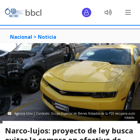
Nacional >
Noticia
Agencia Uno | Contexto: Grupo Especial de Bienes Robados de la PDI recupera auto
robado.
Narco-lujos: proyecto de ley busca
evitar la compra en efectivo de