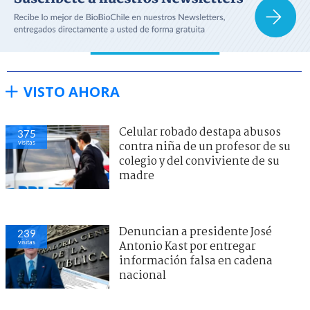
VISTO AHORA
Celular robado destapa abusos
375
visitas
contra niña de un profesor de su
colegio y del conviviente de su
madre
Denuncian a presidente José
239
visitas
Antonio Kast por entregar
información falsa en cadena
nacional