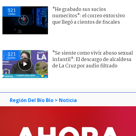
"He grabado sus sucios
121
visitas
numeritos": el correo extorsivo
que llegó a cientos de fiscales
"Se siente como vivir abuso sexual
121
visitas
infantil": El descargo de alcaldesa
de La Cruz por audio filtrado
Región Del Bío Bío
> Noticia