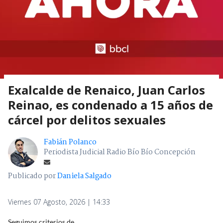
Exalcalde de Renaico, Juan Carlos
Reinao, es condenado a 15 años de
cárcel por delitos sexuales
Fabián Polanco
Periodista Judicial Radio Bío Bío Concepción
Publicado por
Daniela Salgado
Viernes 07 Agosto, 2026 | 14:33
Seguimos criterios de