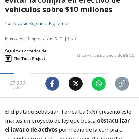
vehículos sobre $10 millones
Por
Nicolás Espinoza Riquelme
Miércoles 18 agosto de 2021 | 06:31
Seguimos criterios de
Ética y transparencia de BBCL
67.222
visitas
El diputado Sebastián Torrealba (RN) presentó este
martes un proyecto de ley que busca
obstaculizar
el lavado de activos
por medio de la compra o
arriendo de vehículos motorizados de alto valor