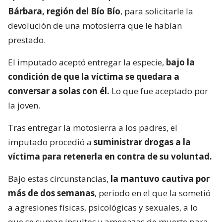
Bárbara, región del Bío Bío
, para solicitarle la
devolución de una motosierra que le habían
prestado.
El imputado aceptó entregar la especie,
bajo la
condición de que la víctima se quedara a
conversar a solas con él.
Lo que fue aceptado por
la joven.
Tras entregar la motosierra a los padres, el
imputado procedió a
suministrar drogas a la
víctima para retenerla en contra de su voluntad.
Bajo estas circunstancias,
la mantuvo cautiva por
más de dos semanas
, periodo en el que la sometió
a agresiones físicas, psicológicas y sexuales, a lo
que se suman insultos y amenazas de muerte para