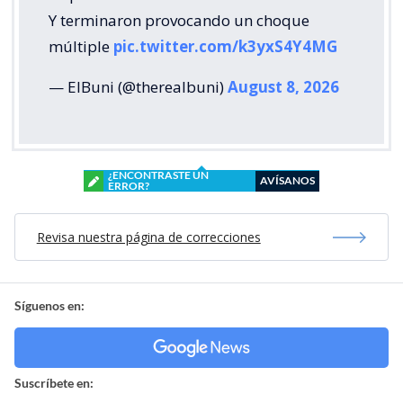
Y terminaron provocando un choque
múltiple
pic.twitter.com/k3yxS4Y4MG
— ElBuni (@therealbuni)
August 8, 2026
¿ENCONTRASTE UN
AVÍSANOS
ERROR?
Revisa nuestra página de correcciones
Síguenos en:
Suscríbete en: