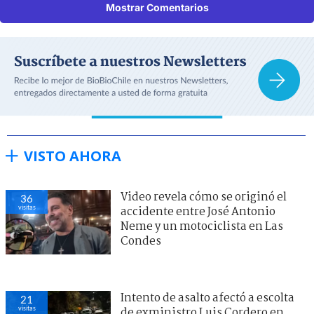
Mostrar Comentarios
VISTO AHORA
Video revela cómo se originó el
36
visitas
accidente entre José Antonio
Neme y un motociclista en Las
Condes
Intento de asalto afectó a escolta
21
visitas
de exministro Luis Cordero en