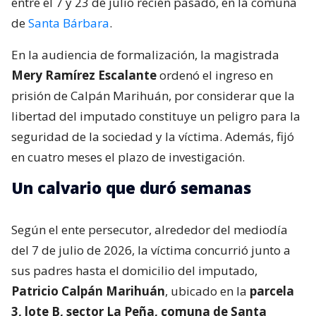
entre el 7 y 23 de julio recién pasado, en la comuna
de
Santa Bárbara
.
En la audiencia de formalización, la magistrada
Mery Ramírez Escalante
ordenó el ingreso en
prisión de Calpán Marihuán, por considerar que la
libertad del imputado constituye un peligro para la
seguridad de la sociedad y la víctima. Además, fijó
en cuatro meses el plazo de investigación.
Un calvario que duró semanas
Según el ente persecutor, alrededor del mediodía
del 7 de julio de 2026, la víctima concurrió junto a
sus padres hasta el domicilio del imputado,
Patricio Calpán Marihuán
, ubicado en la
parcela
3, lote B, sector La Peña, comuna de Santa