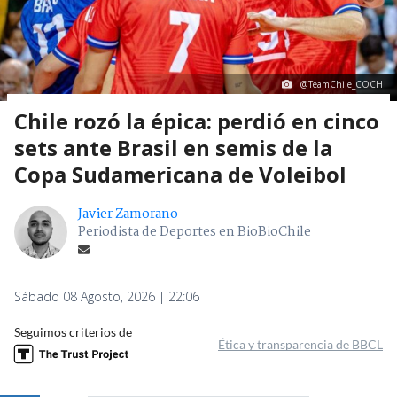
@TeamChile_COCH
Chile rozó la épica: perdió en cinco
sets ante Brasil en semis de la
Copa Sudamericana de Voleibol
Javier Zamorano
Periodista de Deportes en BioBioChile
Sábado 08 Agosto, 2026 | 22:06
Seguimos criterios de
Ética y transparencia de BBCL