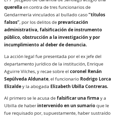
querella
en contra de tres funcionarios de
Gendarmería vinculados al bullado caso
“títulos
falsos”
, por los delitos de
prevaricación
administrativa, falsificación de instrumento
público, obstrucción a la investigación y por
incumplimiento al deber de denuncia.
La acción legal fue presentada por el ex jefe del
departamento jurídico de la institución, Enrique
Aguirre Vilches, y recae sobre el
coronel Renán
Sepúlveda Aldunate
, el funcionario
Rodrigo Lorca
Elizalde
y la abogada
Elizabeth Ubilla Contreras.
Al primero se le acusa de
falsificar una firma
y a
Ubilla de haber
intervenido en un sumario
que le
fue requisado por, supuestamente, haber sustraído