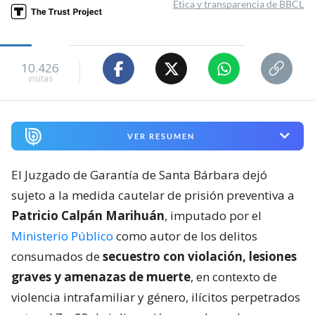
Ética y transparencia de BBCL
10.426
visitas
VER RESUMEN
El Juzgado de Garantía de Santa Bárbara dejó
sujeto a la medida cautelar de prisión preventiva a
Patricio Calpán Marihuán
, imputado por el
Ministerio Público
como autor de los delitos
consumados de
secuestro con violación, lesiones
graves y amenazas de muerte
, en contexto de
violencia intrafamiliar y género, ilícitos perpetrados