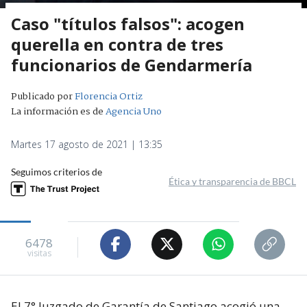
Caso "títulos falsos": acogen
querella en contra de tres
funcionarios de Gendarmería
Publicado por
Florencia Ortiz
La información es de
Agencia Uno
Martes 17 agosto de 2021 | 13:35
Seguimos criterios de
Ética y transparencia de BBCL
6478
visitas
El 7° Juzgado de Garantía de Santiago acogió una