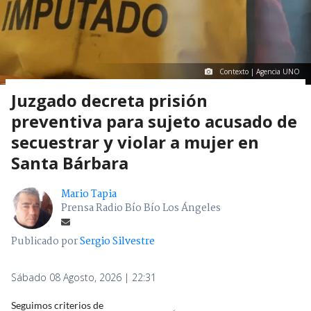
Contexto | Agencia UNO
Juzgado decreta prisión
preventiva para sujeto acusado de
secuestrar y violar a mujer en
Santa Bárbara
Mario Tapia
Prensa Radio Bío Bío Los Ángeles
Publicado por
Sergio Silvestre
Sábado 08 Agosto, 2026 | 22:31
Seguimos criterios de