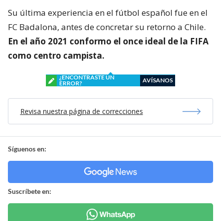
Su última experiencia en el fútbol español fue en el
FC Badalona, antes de concretar su retorno a Chile.
En el año 2021 conformo el once ideal de la FIFA
como centro campista.
¿ENCONTRASTE UN
AVÍSANOS
ERROR?
Revisa nuestra página de correcciones
Síguenos en:
Suscríbete en: