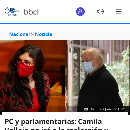
Nacional >
Noticia
ARCHIVO | Agencia UNO
PC y parlamentarias: Camila
Vallejo no irá a la reelección y