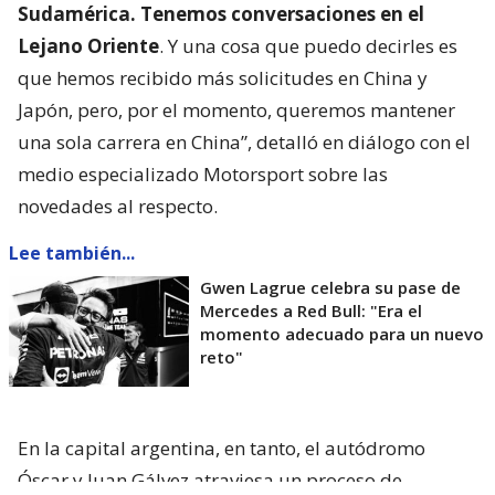
Sudamérica. Tenemos conversaciones en el
Lejano Oriente
. Y una cosa que puedo decirles es
que hemos recibido más solicitudes en China y
Japón, pero, por el momento, queremos mantener
una sola carrera en China”, detalló en diálogo con el
medio especializado Motorsport sobre las
novedades al respecto.
Lee también...
Gwen Lagrue celebra su pase de
Mercedes a Red Bull: "Era el
momento adecuado para un nuevo
reto"
En la capital argentina, en tanto, el autódromo
Óscar y Juan Gálvez atraviesa un proceso de