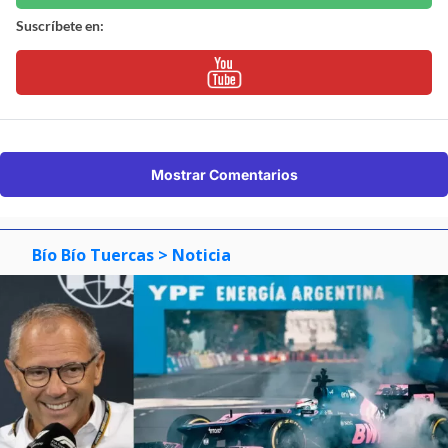
Suscríbete en:
Mostrar Comentarios
Bío Bío Tuercas
> Noticia