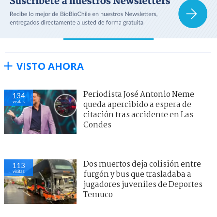
VISTO AHORA
Periodista José Antonio Neme
134
visitas
queda apercibido a espera de
citación tras accidente en Las
Condes
Dos muertos deja colisión entre
113
visitas
furgón y bus que trasladaba a
jugadores juveniles de Deportes
Temuco