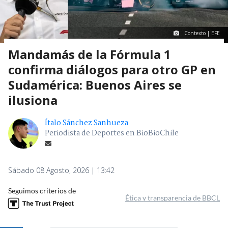
Contexto | EFE
Mandamás de la Fórmula 1
confirma diálogos para otro GP en
Sudamérica: Buenos Aires se
ilusiona
Ítalo Sánchez Sanhueza
Periodista de Deportes en BioBioChile
Sábado 08 Agosto, 2026 | 13:42
Seguimos criterios de
Ética y transparencia de BBCL