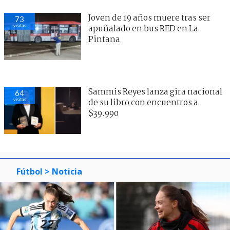
Joven de 19 años muere tras ser
73
visitas
apuñalado en bus RED en La
Pintana
Sammis Reyes lanza gira nacional
64
visitas
de su libro con encuentros a
$39.990
Fútbol
> Noticia