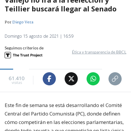
Teillier buscará llegar al Senado
Por
Diego Vera
Domingo 15 agosto de 2021 | 16:59
Seguimos criterios de
Ética y transparencia de BBCL
61.410
visitas
Este fin de semana se está desarrollando el Comité
Central del Partido Comunista (PC), donde definen
cómo competirán en las elecciones parlamentarias,
donde todo apunta a que competirán en lista única