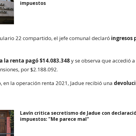
impuestos
ulario 22 compartido, el jefe comunal declaró
ingresos 
a la renta pagó $14.083.348
y se observa que accedió a 
nsiones, por $2.188.092.
, en la operación renta 2021, Jadue recibió una
devoluc
Lavín critica secretismo de Jadue con declaraci
impuestos: "Me parece mal"