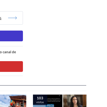
s
o canal de
103
visitas