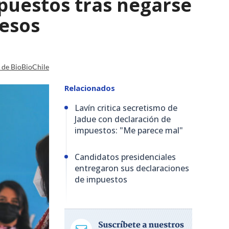
mpuestos tras negarse
resos
a de BioBioChile
Relacionados
Lavín critica secretismo de
Jadue con declaración de
impuestos: "Me parece mal"
Candidatos presidenciales
entregaron sus declaraciones
de impuestos