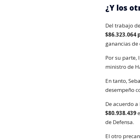
¿Y los o
Del trabajo d
$86.323.064 
ganancias de 
Por su parte,
ministro de H
En tanto, Seb
desempeño com
De acuerdo a 
$80.938.439
e
de Defensa.
El otro preca