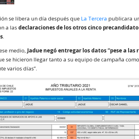
ión se libera un día después que
La Tercera
publicara un
on a las
declaraciones de los otros cinco precandidato
es
.
 ese medio,
Jadue negó entregar los datos “pese a las 
e se hicieron llegar tanto a su equipo de campaña como
te varios días”.