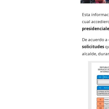
Esta informac
cual accedier
presidencial
De acuerdo a
solicitudes
qu
alcalde, duran