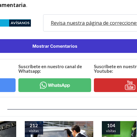
lamentaria
.
Revisa nuestra página de correccione
AVÍSANOS
Mostrar Comentarios
Suscríbete en nuestro canal de
Suscríbete en nuestr
Whatsapp:
Youtube:
212
104
visitas
visitas