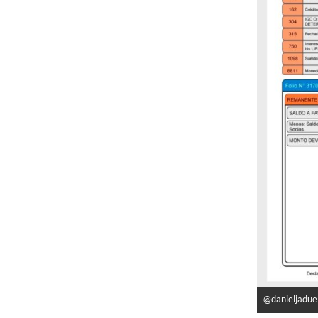
@danieljadue