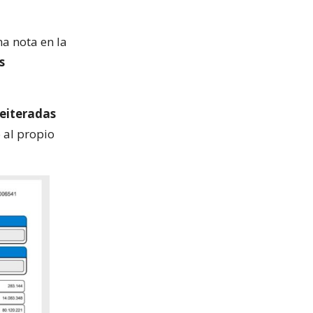
a nota en la
s
reiteradas
 al propio