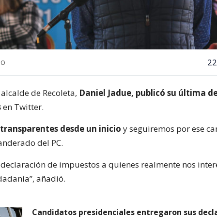
22
NO
l alcalde de Recoleta,
Daniel Jadue, publicó su última d
s
en Twitter.
transparentes desde un inicio
y seguiremos por ese ca
banderado del PC.
 declaración de impuestos a quienes realmente nos inter
udadanía”, añadió.
Candidatos presidenciales entregaron sus decl