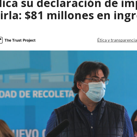
lica su declaración de i
rla: $81 millones en ing
Ética y transparenci