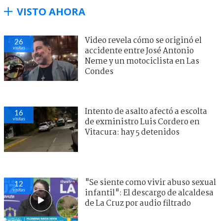
VISTO AHORA
Video revela cómo se originó el
26
visitas
accidente entre José Antonio
Neme y un motociclista en Las
Condes
Intento de asalto afectó a escolta
16
visitas
de exministro Luis Cordero en
Vitacura: hay 5 detenidos
"Se siente como vivir abuso sexual
12
visitas
infantil": El descargo de alcaldesa
de La Cruz por audio filtrado