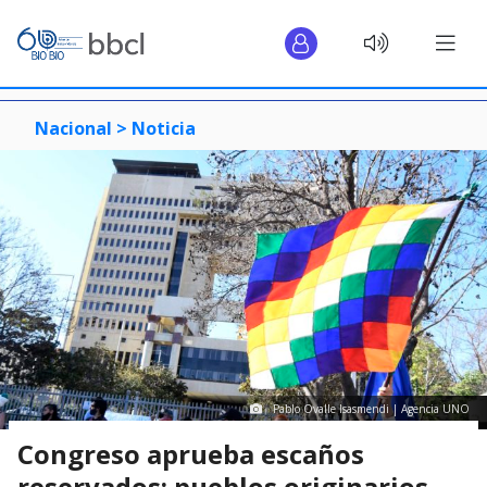
Nacional >
Noticia
Pablo Ovalle Isasmendi | Agencia UNO
Congreso aprueba escaños
reservados: pueblos originarios