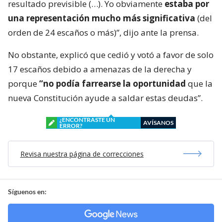
resultado previsible (…). Yo obviamente
estaba por
una representación mucho más significativa
(del
orden de 24 escaños o más)”, dijo ante la prensa.
No obstante, explicó que cedió y votó a favor de solo
17 escaños debido a amenazas de la derecha y
porque
“no podía farrearse la oportunidad
que la
nueva Constitución ayude a saldar estas deudas”.
¿ENCONTRASTE UN
AVÍSANOS
ERROR?
Revisa nuestra página de correcciones
Síguenos en: