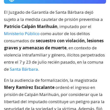
El Juzgado de Garantía de Santa Bárbara dejó
sujeto a la medida cautelar de prisión preventiva a
Patricio Calpán Marihuán
, imputado por el
Ministerio Público
como autor de los delitos
consumados de
secuestro con violación, lesiones
graves y amenazas de muerte
, en contexto de
violencia intrafamiliar y género, ilícitos perpetrados
entre el 7 y 23 de julio recién pasado, en la comuna
de
Santa Bárbara
.
En la audiencia de formalización, la magistrada
Mery Ramírez Escalante
ordenó el ingreso en
prisión de Calpán Marihuán, por considerar que la
libertad del imputado constituye un peligro para la
seguridad de la sociedad y la víctima. Además, fijó