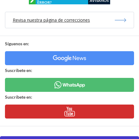
AVÍSANOS
ERROR?
Revisa nuestra página de correcciones
Síguenos en:
Suscríbete en:
Suscríbete en: