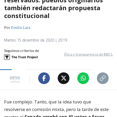
también redactarán propuesta
constitucional
Por
Emilio Lara
Martes 15 diciembre de 2020 | 20:19
Seguimos criterios de
Ética y transparencia de BBCL
6896
visitas
Fue complejo. Tanto, que la idea tuvo que
resolverse en comisión mixta, pero la tarde de este
martes el
Senado aprobó con 41 votos a favor
,