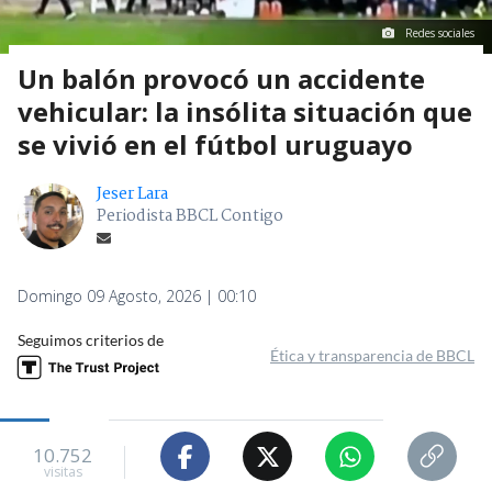
Redes sociales
Un balón provocó un accidente
vehicular: la insólita situación que
se vivió en el fútbol uruguayo
Jeser Lara
Periodista BBCL Contigo
Domingo 09 Agosto, 2026 | 00:10
Seguimos criterios de
Ética y transparencia de BBCL
10.752
visitas