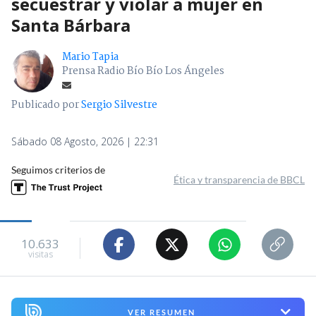
secuestrar y violar a mujer en
Santa Bárbara
Mario Tapia
Prensa Radio Bío Bío Los Ángeles
Publicado por
Sergio Silvestre
Sábado 08 Agosto, 2026 | 22:31
Seguimos criterios de
Ética y transparencia de BBCL
10.633
visitas
VER RESUMEN