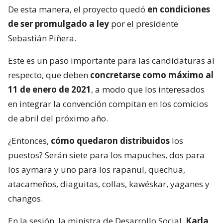
De esta manera, el proyecto quedó
en condiciones
de ser promulgado a ley
por el presidente
Sebastián Piñera.
Este es un paso importante para las candidaturas al
respecto, que deben
concretarse como máximo al
11 de enero de 2021
, a modo que los interesados
en integrar la convención compitan en los comicios
de abril del próximo año.
¿Entonces,
cómo quedaron distribuidos
los
puestos? Serán siete para los mapuches, dos para
los aymara y uno para los rapanuí, quechua,
atacameños, diaguitas, collas, kawéskar, yaganes y
changos.
En la sesión, la ministra de Desarrollo Social,
Karla