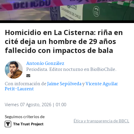
Homicidio en La Cisterna: riña en
cité deja un hombre de 29 años
fallecido con impactos de bala
Antonio González
Periodista. Editor nocturno en BioBioChile.
Con información de
Jaime Sepúlveda
y
Vicente Aguilar
Petit-Laurent
Viernes 07 Agosto, 2026 | 01:00
Seguimos criterios de
Ética y transparencia de BBCL