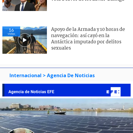
Apoyo de la Armada y 10 horas de
16
visitas
navegación: así cayó en la
Antártica imputado por delitos
sexuales
Internacional
> Agencia De Noticias