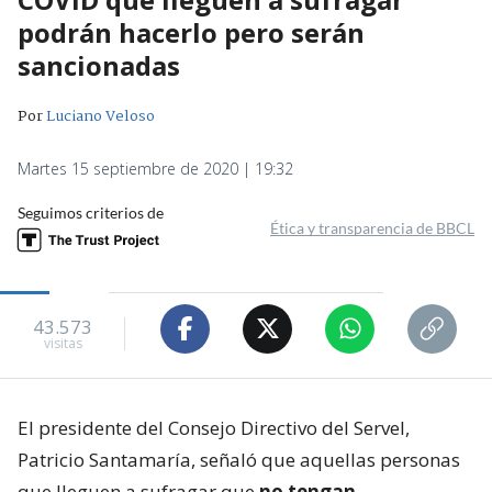
podrán hacerlo pero serán
sancionadas
Por
Luciano Veloso
Martes 15 septiembre de 2020 | 19:32
Seguimos criterios de
Ética y transparencia de BBCL
43.573
visitas
El presidente del Consejo Directivo del Servel,
Patricio Santamaría, señaló que aquellas personas
que lleguen a sufragar que
no tengan