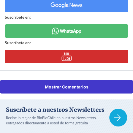
Suscríbete en:
Suscríbete en:
Mostrar Comentarios