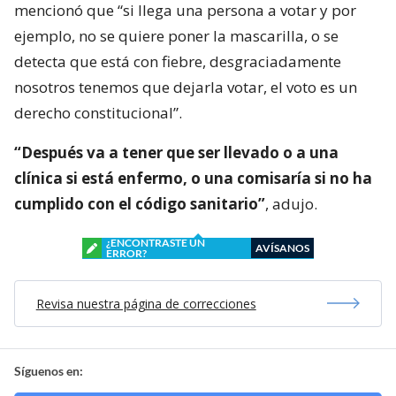
mencionó que “si llega una persona a votar y por
ejemplo, no se quiere poner la mascarilla, o se
detecta que está con fiebre, desgraciadamente
nosotros tenemos que dejarla votar, el voto es un
derecho constitucional”.
“Después va a tener que ser llevado o a una
clínica si está enfermo, o una comisaría si no ha
cumplido con el código sanitario”
, adujo.
¿ENCONTRASTE UN
AVÍSANOS
ERROR?
Revisa nuestra página de correcciones
Síguenos en: