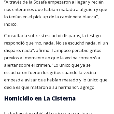
“A través de la Sosafe empezaron a llegar y recién
nos enteramos que habían matado a alguien y que
lo tenían en el pick up de la camioneta blanca”,
indicó.
Consultada sobre si escuchó disparos, la testigo
respondió que “no, nada. No se escuchó nada, ni un
disparo, nada”, afirmó. Tampoco percibió gritos
previos al momento en que la vecina comenzó a
alertar sobre el crimen. “Lo único que ya se
escucharon fueron los gritos cuando la vecina
empezó a avisar que habían matado y lo único que
decía es que mataron a su hermano”, agregó.
Homicidio en La Cisterna
La testigo describió el barrio como un lugar