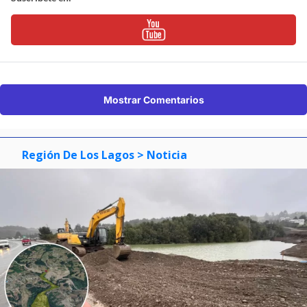
Mostrar Comentarios
Región De Los Lagos
> Noticia