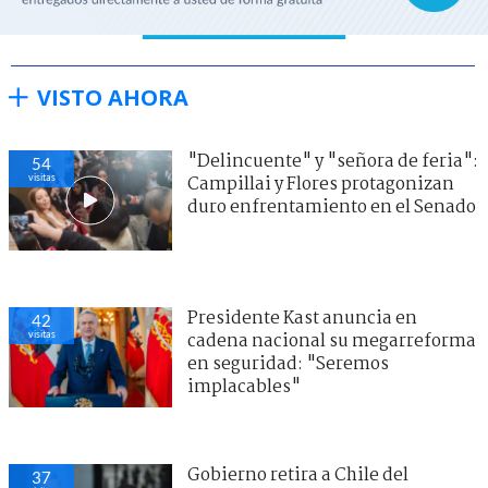
VISTO AHORA
"Delincuente" y "señora de feria":
54
visitas
Campillai y Flores protagonizan
duro enfrentamiento en el Senado
Presidente Kast anuncia en
42
visitas
cadena nacional su megarreforma
en seguridad: "Seremos
implacables"
Gobierno retira a Chile del
37