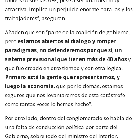
fondos desde las AFP, pese a ser una idea muy
atractiva, implica un perjuicio enorme para las y los
trabajadores”, aseguran.
Añaden que son “parte de la coalición de gobierno,
pero
estamos abiertos al dialogo y romper
paradigmas, no defenderemos por que sí, un
sistema previsional que tienen más de 40 años
y
que fue creado en otro tiempo y con otra lógica.
Primero está la gente que representamos, y
luego la economía
, que por lo demás, estamos
seguros que nos levantaremos de esta catástrofe
como tantas veces lo hemos hecho”.
Por otro lado, dentro del conglomerado se habla de
una falta de conducción política por parte del
Gobierno, sobre todo del ministro del Interior,