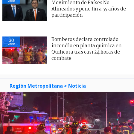
visitas
Movimiento de Países No
Alineados y pone fin a 55 años de
participación
Bomberos declara controlado
30
visitas
incendio en planta química en
Quilicura tras casi 24 horas de
combate
Región Metropolitana
> Noticia