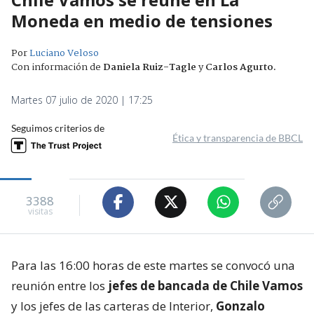
Moneda en medio de tensiones
Por
Luciano Veloso
Con información de
Daniela Ruiz-Tagle
y
Carlos Agurto
.
Martes 07 julio de 2020 | 17:25
Seguimos criterios de
Ética y transparencia de BBCL
3388
visitas
Para las 16:00 horas de este martes se convocó una
reunión entre los
jefes de bancada de Chile Vamos
y los jefes de las carteras de Interior,
Gonzalo