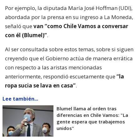
Por ejemplo, la diputada María José Hoffman (UDI),
abordada por la prensa en su ingreso a La Moneda,
señaló que
van “como Chile Vamos a conversar
con él (Blumel)”
.
Al ser consultada sobre estos temas, sobre si siguen
creyendo que el Gobierno actúa de manera errática
con respecto a las aristas mencionadas
anteriormente, respondió escuetamente que
“la
ropa sucia se lava en casa”
.
Lee también...
Blumel llama al orden tras
diferencias en Chile Vamos: "La
gente espera que trabajemos
unidos"