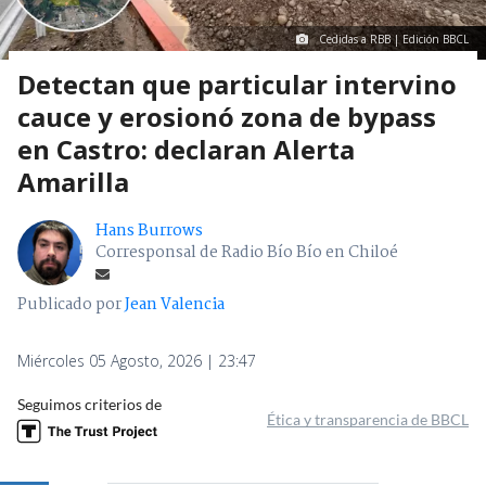
Cedidas a RBB | Edición BBCL
Detectan que particular intervino
cauce y erosionó zona de bypass
en Castro: declaran Alerta
Amarilla
Hans Burrows
Corresponsal de Radio Bío Bío en Chiloé
Publicado por
Jean Valencia
Miércoles 05 Agosto, 2026 | 23:47
Seguimos criterios de
Ética y transparencia de BBCL