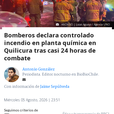
ARCHIVO | Lucas Aguayo / Agencia UNO
Bomberos declara controlado
incendio en planta química en
Quilicura tras casi 24 horas de
combate
Antonio González
Periodista. Editor nocturno en BioBioChile.
Con información de
Jaime Sepúlveda
Miércoles 05 Agosto, 2026 | 23:51
Seguimos criterios de
Ética y transparencia de BBCL