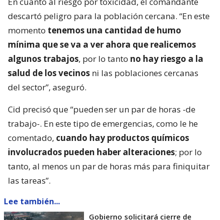
En cuanto al riesgo por toxicidad, el comandante
descartó peligro para la población cercana. “En este
momento
tenemos una cantidad de humo
mínima que se va a ver ahora que realicemos
algunos trabajos
, por lo tanto
no hay riesgo a la
salud de los vecinos
ni las poblaciones cercanas
del sector”, aseguró.
Cid precisó que “pueden ser un par de horas -de
trabajo-. En este tipo de emergencias, como le he
comentado,
cuando hay productos químicos
involucrados pueden haber alteraciones
; por lo
tanto, al menos un par de horas más para finiquitar
las tareas”.
Lee también...
Gobierno solicitará cierre de