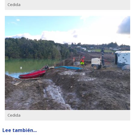
Cedida
Cedida
Lee también...