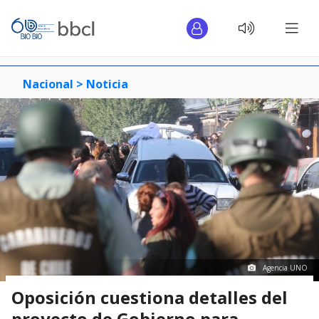
Nacional >
Noticia
Agencia UNO
Oposición cuestiona detalles del
proyecto de Gobierno para