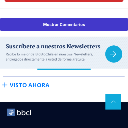
Mostrar Comentarios
VISTO AHORA