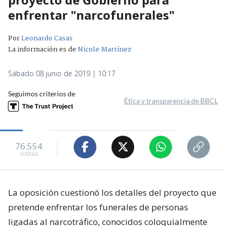
enfrentar "narcofunerales"
Por
Leonardo Casas
La información es de
Nicole Martínez
Sábado 08 junio de 2019 | 10:17
Seguimos criterios de
Ética y transparencia de BBCL
76.554
visitas
La oposición cuestionó los detalles del proyecto que
pretende enfrentar los funerales de personas
ligadas al narcotráfico, conocidos coloquialmente