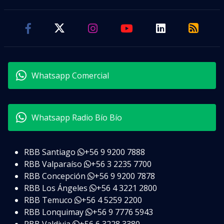
Whatsapp Comercial
Whatsapp Radio Bío Bío
RBB Santiago
+56 9 9200 7888
RBB Valparaíso
+56 3 2235 7700
RBB Concepción
+56 9 9200 7878
RBB Los Ángeles
+56 4 3221 2800
RBB Temuco
+56 4 5259 2200
RBB Lonquimay
+56 9 7776 5943
RBB Valdivia
+56 6 3228 3380