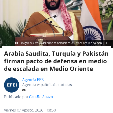
Imagen de archivo del príncipe heredero saudí, Mohamed bin Salman | EFE
Arabia Saudita, Turquía y Pakistán
firman pacto de defensa en medio
de escalada en Medio Oriente
Agencia EFE
Agencia española de noticias
Publicado por
Camilo Suazo
Viernes 07 Agosto, 2026 | 08:50