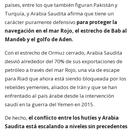
países, entre los que también figuran Pakistán y
Turquía, y Arabia Saudita afirma que tiene un
carácter puramente defensivo
para proteger la
navegación en el mar Rojo, el estrecho de Bab al
Mandeb y el golfo de Aden.
Con el estrecho de Ormuz cerrado, Arabia Saudita
desvió alrededor del 70% de sus exportaciones de
petróleo a través del mar Rojo, una vía de escape
para Riad que ahora está siendo bloqueada por los
rebeldes yemeníes, aliados de Irán y que se han
enfrentado al país árabe desde la intervención
saudí en la guerra del Yemen en 2015.
De hecho,
el conflicto entre los hutíes y Arabia
Saudita está escalando a niveles sin precedentes