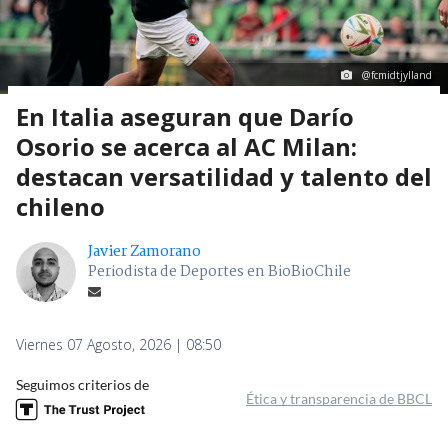
@fcmidtjylland
En Italia aseguran que Darío
Osorio se acerca al AC Milan:
destacan versatilidad y talento del
chileno
Javier Zamorano
Periodista de Deportes en BioBioChile
Viernes 07 Agosto, 2026 | 08:50
Seguimos criterios de
Ética y transparencia de BBCL