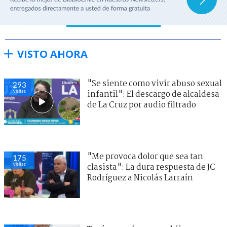
VISTO AHORA
"Se siente como vivir abuso sexual
293
visitas
infantil": El descargo de alcaldesa
de La Cruz por audio filtrado
"Me provoca dolor que sea tan
175
visitas
clasista": La dura respuesta de JC
Rodríguez a Nicolás Larraín