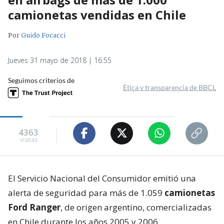
camionetas vendidas en Chile
Por
Guido Focacci
Jueves 31 mayo de 2018 | 16:55
Seguimos criterios de
Ética y transparencia de BBCL
4363
visitas
El Servicio Nacional del Consumidor emitió una
alerta de seguridad para más de 1.059
camionetas
Ford Ranger
, de origen argentino, comercializadas
en Chile durante los años 2005 y 2006.