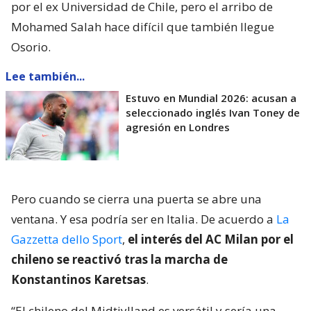
por el ex Universidad de Chile, pero el arribo de
Mohamed Salah hace difícil que también llegue
Osorio.
Lee también...
Estuvo en Mundial 2026: acusan a
seleccionado inglés Ivan Toney de
agresión en Londres
Pero cuando se cierra una puerta se abre una
ventana. Y esa podría ser en Italia. De acuerdo a
La
Gazzetta dello Sport
,
el interés del AC Milan por el
chileno se reactivó tras la marcha de
Konstantinos Karetsas
.
“El chileno del Midtjylland es versátil y sería una