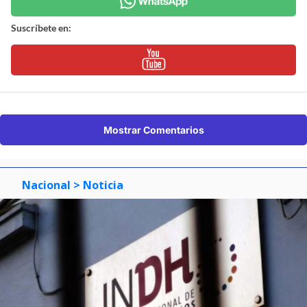
Suscríbete en:
Mostrar Comentarios
Nacional
> Noticia