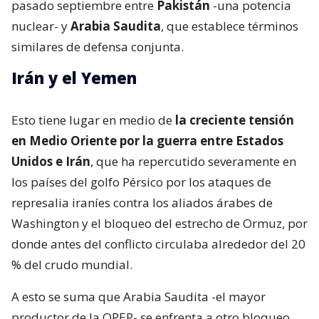
pasado septiembre entre
Pakistán
-una potencia
nuclear- y
Arabia Saudita
, que establece términos
similares de defensa conjunta.
Irán y el Yemen
Esto tiene lugar en medio de
la creciente tensión
en Medio Oriente por la guerra entre Estados
Unidos e Irán
, que ha repercutido severamente en
los países del golfo Pérsico por los ataques de
represalia iraníes contra los aliados árabes de
Washington y el bloqueo del estrecho de Ormuz, por
donde antes del conflicto circulaba alrededor del 20
% del crudo mundial.
A esto se suma que Arabia Saudita -el mayor
productor de la OPEP- se enfrenta a otro bloqueo