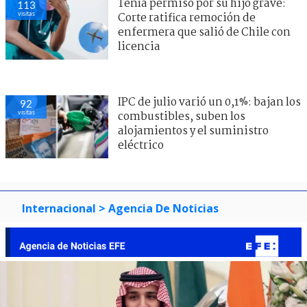
Tenía permiso por su hijo grave:
113
visitas
Corte ratifica remoción de
enfermera que salió de Chile con
licencia
IPC de julio varió un 0,1%: bajan los
92
visitas
combustibles, suben los
alojamientos y el suministro
eléctrico
Internacional
> Agencia De Noticias