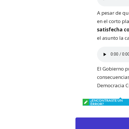
A pesar de qu
en el corto pl
satisfecha c
el asunto la ca
El Gobierno p
consecuencias 
Democracia Cri
¿ENCONTRASTE UN
ERROR?