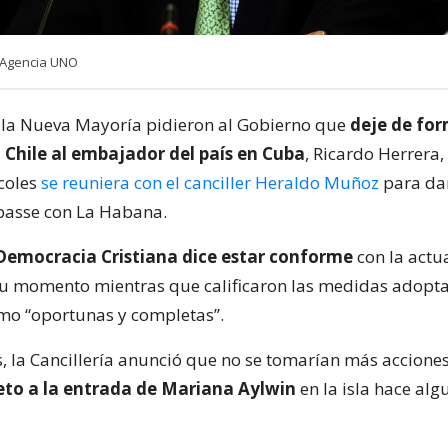
 Agencia UNO
la Nueva Mayoría pidieron al Gobierno que
deje de fo
 Chile al embajador del país en Cuba
, Ricardo Herrera,
coles
se reuniera con el canciller Heraldo Muñoz
para da
passe con La Habana.
emocracia Cristiana dice estar conforme
con la actu
u momento mientras que calificaron las medidas adopta
omo “oportunas y completas”.
s, la Cancillería anunció que no se tomarían más accione
eto a la entrada de Mariana Aylwin
en la isla hace alg