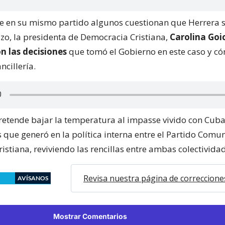
e en su mismo partido algunos cuestionan que Herrera 
azo, la presidenta de Democracia Cristiana,
Carolina Goic
on las decisiones
que tomó el Gobierno en este caso y c
ncillería.
retende bajar la temperatura al impasse vivido con Cuba
que generó en la política interna entre el Partido Comun
stiana, reviviendo las rencillas entre ambas colectivida
Revisa nuestra página de correccione
AVÍSANOS
Mostrar Comentarios