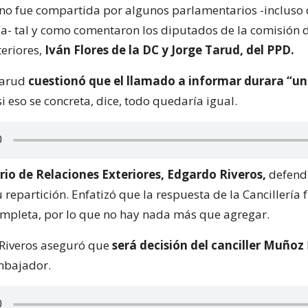
 no fue compartida por algunos parlamentarios -incluso 
- tal y como comentaron los diputados de la comisión 
eriores,
Iván Flores de la DC y Jorge Tarud, del PPD.
Tarud
cuestionó que el llamado a informar durara “u
si eso se concreta, dice, todo quedaría igual.
rio de Relaciones Exteriores, Edgardo Riveros,
defendi
 repartición. Enfatizó que la respuesta de la Cancillería 
mpleta, por lo que no hay nada más que agregar.
 Riveros aseguró que
será decisión del canciller Muñoz
mbajador.