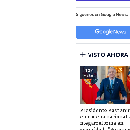
Síguenos en Google News:
VISTO AHORA
137
visitas
Presidente Kast anu
en cadena nacional 
megarreforma en
seguridad: "Seremo