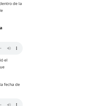
dentro de la
de
na
ó el
fue
la fecha de