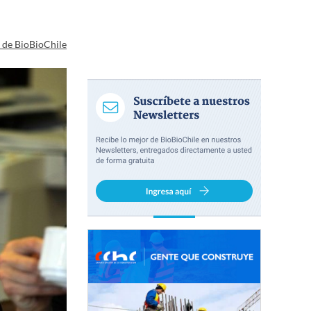
a de BioBioChile