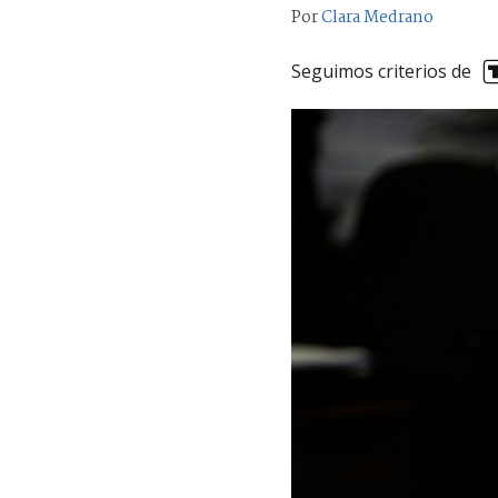
Por
Clara Medrano
Seguimos criterios de