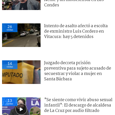
Condes
Intento de asalto afectó a escolta
26
visitas
de exministro Luis Cordero en
Vitacura: hay 5 detenidos
Juzgado decreta prisión
14
visitas
preventiva para sujeto acusado de
secuestrar y violar a mujer en
Santa Bárbara
"Se siente como vivir abuso sexual
13
visitas
infantil": El descargo de alcaldesa
de La Cruz por audio filtrado