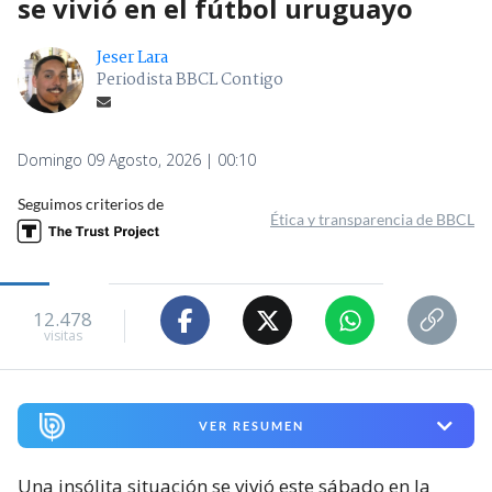
se vivió en el fútbol uruguayo
Jeser Lara
Periodista BBCL Contigo
Domingo 09 Agosto, 2026 | 00:10
Seguimos criterios de
Ética y transparencia de BBCL
12.478
visitas
VER RESUMEN
Una insólita situación se vivió este sábado en la