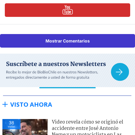
Mostrar Comentarios
VISTO AHORA
Video revela cómo se originó el
38
visitas
accidente entre José Antonio
Neme y un motociclista en Las