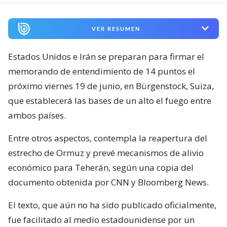
VER RESUMEN
Estados Unidos e Irán se preparan para firmar el
memorando de entendimiento de 14 puntos el
próximo viernes 19 de junio, en Bürgenstock, Suiza,
que establecerá las bases de un alto el fuego entre
ambos países.
Entre otros aspectos, contempla la reapertura del
estrecho de Ormuz y prevé mecanismos de alivio
económico para Teherán, según una copia del
documento obtenida por CNN y Bloomberg News.
El texto, que aún no ha sido publicado oficialmente,
fue facilitado al medio estadounidense por un