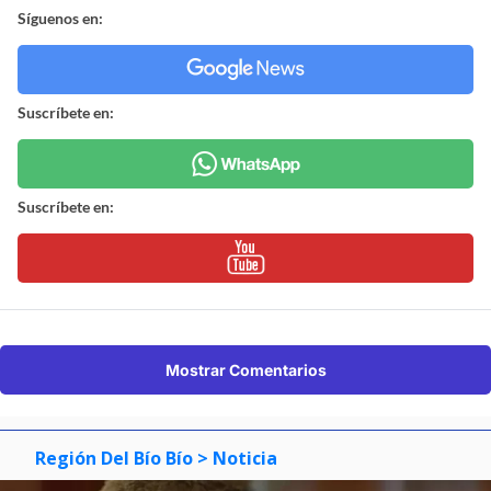
Síguenos en:
Suscríbete en:
Suscríbete en:
Mostrar Comentarios
Región Del Bío Bío
> Noticia