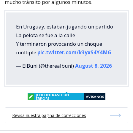
mucho tránsito por algunos minutos.
En Uruguay, estaban jugando un partido
La pelota se fue a la calle
Y terminaron provocando un choque
múltiple
pic.twitter.com/k3yxS4Y4MG
— ElBuni (@therealbuni)
August 8, 2026
¿ENCONTRASTE UN
AVÍSANOS
ERROR?
Revisa nuestra página de correcciones