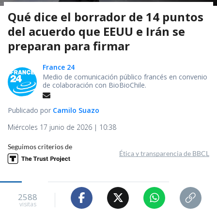
Qué dice el borrador de 14 puntos
del acuerdo que EEUU e Irán se
preparan para firmar
France 24
Medio de comunicación público francés en convenio
de colaboración con BioBioChile.
Publicado por
Camilo Suazo
Miércoles 17 junio de 2026 | 10:38
Seguimos criterios de
Ética y transparencia de BBCL
2588
visitas