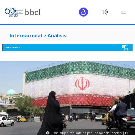
Internacional >
Análisis
Una mujer iraní camina por una calle de Teherán | EFE