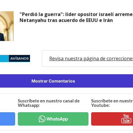
"Perdió la guerra": líder opositor israelí arrem
Netanyahu tras acuerdo de EEUU e Irán
Revisa nuestra página de correccione
AVÍSANOS
Mostrar Comentarios
Suscríbete en nuestro canal de
Suscríbete en nuestr
Whatsapp:
Youtube: