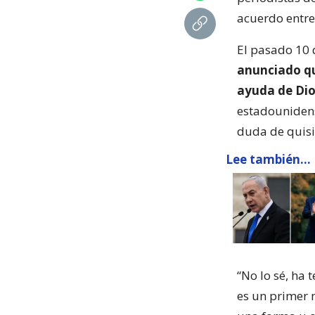
acuerdo entre
El pasado 10 
anunciado qu
ayuda de Dio
estadounidens
duda de quisi
Lee también...
“No lo sé, ha 
es un primer 