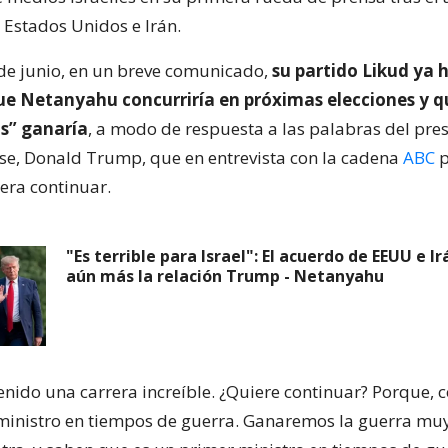
 Estados Unidos e Irán.
de junio, en un breve comunicado,
su partido Likud ya 
e Netanyahu concurriría en próximas elecciones y q
s” ganaría
, a modo de respuesta a las palabras del pre
e, Donald Trump, que en entrevista con la cadena
ABC
p
era continuar.
"Es terrible para Israel": El acuerdo de EEUU e I
aún más la relación Trump - Netanyahu
tenido una carrera increíble. ¿Quiere continuar? Porque,
ministro en tiempos de guerra. Ganaremos la guerra muy