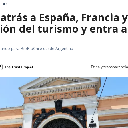
9:42
 atrás a España, Francia 
ón del turismo y entra a
rmando para BioBioChile desde Argentina
Ética y transparenci