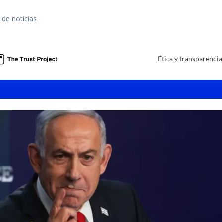
 de noticias
a
Ética y transparenci