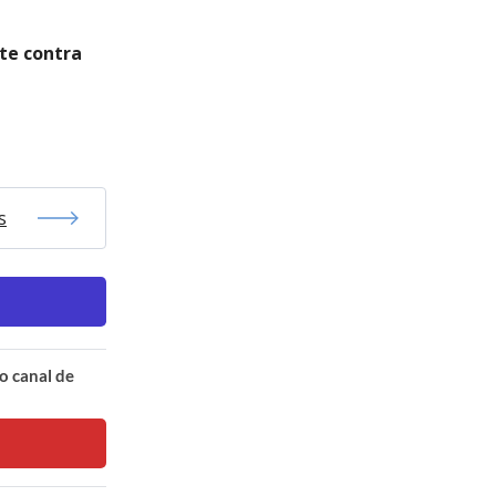
ete contra
s
o canal de