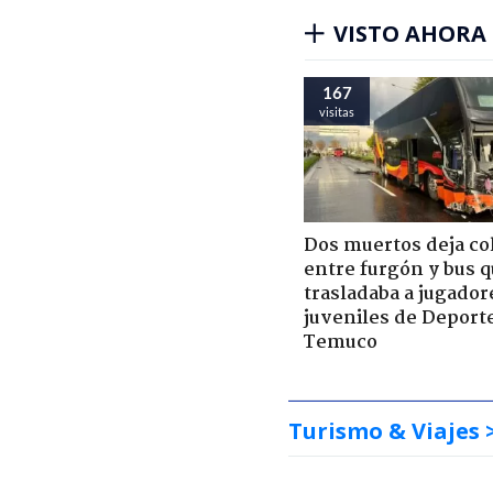
VISTO AHORA
167
visitas
Dos muertos deja co
entre furgón y bus 
trasladaba a jugador
juveniles de Deport
Temuco
Turismo & Viajes