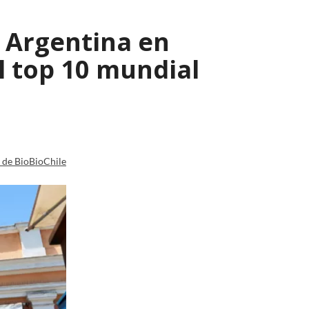
y Argentina en
l top 10 mundial
a de BioBioChile