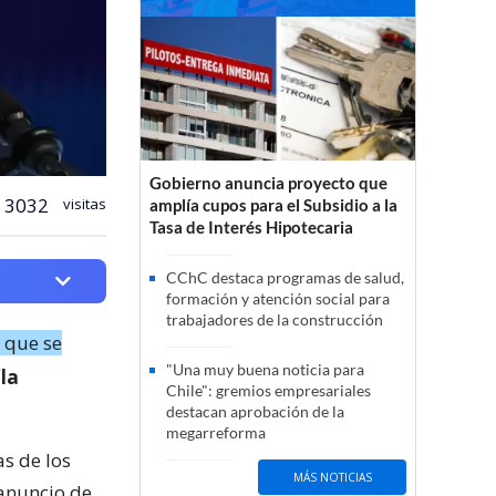
Gobierno anuncia proyecto que
3032
visitas
amplía cupos para el Subsidio a la
Tasa de Interés Hipotecaria
CChC destaca programas de salud,
formación y atención social para
trabajadores de la construcción
 que se
"Una muy buena noticia para
“la
Chile": gremios empresariales
destacan aprobación de la
megarreforma
as de los
MÁS NOTICIAS
 anuncio de