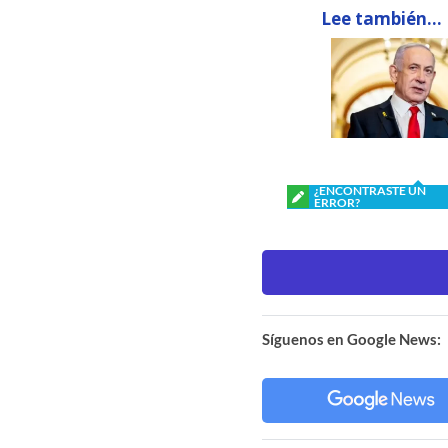
Lee también...
¿ENCONTRASTE UN
ERROR?
Síguenos en Google News: