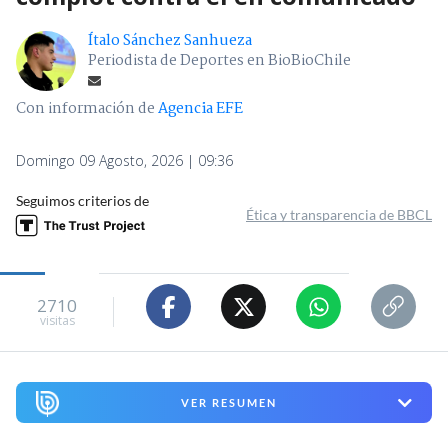
Ítalo Sánchez Sanhueza
Periodista de Deportes en BioBioChile
Con información de
Agencia EFE
Domingo 09 Agosto, 2026 | 09:36
Seguimos criterios de
Ética y transparencia de BBCL
2710
visitas
VER RESUMEN