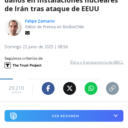
de Irán tras ataque de EEUU
Felipe Zamarin
Editor de Prensa en BioBioChile
Domingo 22 junio de 2025 | 08:56
Seguimos criterios de
Ética y transparencia de BBCL
29.210
visitas
VER RESUMEN