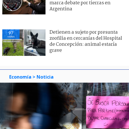
marca debate por tierras en
Argentina
Detienen a sujeto por presunta
97
visitas
zoofilia en cercanías del Hospital
de Concepción: animal estaría
grave
Economía
> Noticia