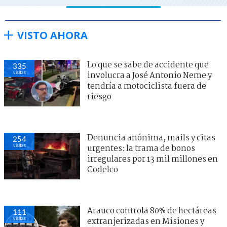
VISTO AHORA
Lo que se sabe de accidente que
335
visitas
involucra a José Antonio Neme y
tendría a motociclista fuera de
riesgo
Denuncia anónima, mails y citas
254
visitas
urgentes: la trama de bonos
irregulares por 13 mil millones en
Codelco
Arauco controla 80% de hectáreas
111
visitas
extranjerizadas en Misiones y