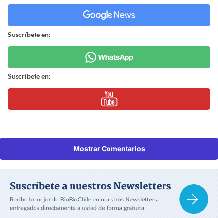
Suscríbete en:
Suscríbete en:
Mostrar Comentarios