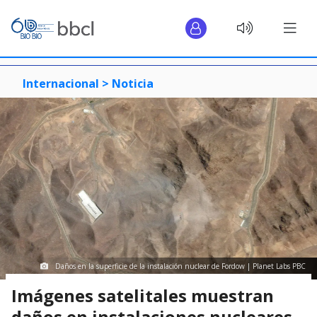
Internacional >
Noticia
Daños en la superficie de la instalación nuclear de Fordow | Planet Labs PBC
Imágenes satelitales muestran
daños en instalaciones nucleares