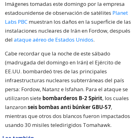
Imágenes tomadas este domingo por la empresa
estadounidense de observación de satélites
Planet
Labs PBC
muestran los daños en la superficie de las
instalaciones nucleares de Irán en Fordow, después
del
ataque aéreo de Estados Unidos
.
Cabe recordar que la noche de este sábado
(madrugada del domingo en Irán) el Ejército de
EE.UU. bombardeó tres de las principales
infraestructuras nucleares subterráneas del país
persa: Fordow, Natanz e Isfahan. Para el ataque se
utilizaron siete
bombarderos B-2 Spirit
, los cuales
lanzaron
seis bombas anti búnker GBU-57
,
mientras que otros dos blancos fueron impactados
usando 30 misiles teledirigidos Tomahawk.
Lee también...