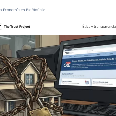
rea Economía en BioBioChile
Ética y transparenci