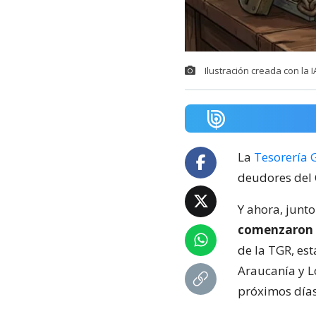
Ilustración creada con la 
La
Tesorería 
deudores del 
Y ahora, junto
comenzaron a
de la TGR, est
Araucanía y Lo
próximos días