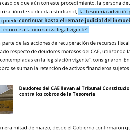
n caso de que aún con este procedimiento, la persona d
larización de su deuda estudiantil,
la Tesorería advirtió 
to puede
continuar hasta el remate judicial del inmue
conforme a la normativa legal vigente”
.
a parte de las acciones de recuperación de recursos fisc
do respecto de deudores morosos del CAE, utilizando l
contempladas en la legislación vigente”, consignaron. Ent
bro se suman la retención de activos financieros sujetos
Deudores del CAE llevan al Tribunal Constitucio
contra los cobros de la Tesorería
imera mitad de marzo, desde el Gobierno confirmaron q