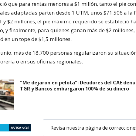
eció que para rentas menores a $1 millón, tanto el pie co
les adaptadas parten desde 1 UTM, unos $71.506 a la f
1 y $2 millones, el pie máximo requerido se estableció h
, y finalmente, para quienes ganan más de $2 millones, 
en un tope de $1,5 millones.
 junio, más de 18.700 personas regularizaron su situación
rería o en sus oficinas regionales.
"Me dejaron en pelota": Deudores del CAE denu
TGR y Bancos embargaron 100% de su dinero
Revisa nuestra página de correccione
AVÍSANOS