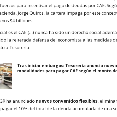
fuerzos para incentivar el pago de deudas por CAE. Segú
acienda, Jorge Quiroz, la cartera impaga por este concept
unos $4 billones.
ocial es el CAE (…) nunca ha sido un derecho social adem
sido la reiterada defensa del economista a las medidas d
to a Tesorería.
Tras iniciar embargos: Tesorería anuncia nueva
modalidades para pagar CAE según el monto de
 TGR ha anunciado
nuevos convenidos flexibles,
elimina
 pagar el 10% del total de la deuda acumulada de una so