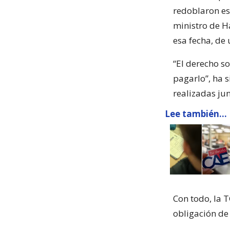
redoblaron es
ministro de H
esa fecha, de 
“El derecho s
pagarlo”, ha 
realizadas jun
Lee también...
Con todo, la
obligación de