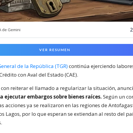
2
IA de Gemini
VER RESUMEN
General de la República (TGR)
continúa ejerciendo labore
Crédito con Aval del Estado (CAE).
 con reiterar el llamado a regularizar la situación, anunc
 ejecutar embargos sobre bienes raíces.
Según un co
as acciones ya se realizaron en las regiones de Antofagas
s Lagos, por lo que esperan se extiendan al resto del paí
.