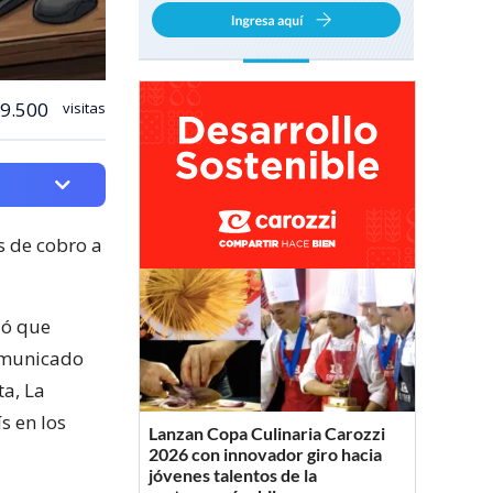
9.500
visitas
s de cobro a
ió que
municado
ta, La
s en los
Lanzan Copa Culinaria Carozzi
2026 con innovador giro hacia
jóvenes talentos de la