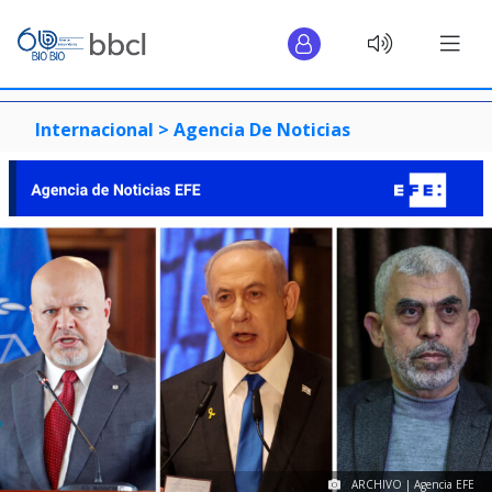
Internacional >
Agencia De Noticias
ARCHIVO | Agencia EFE