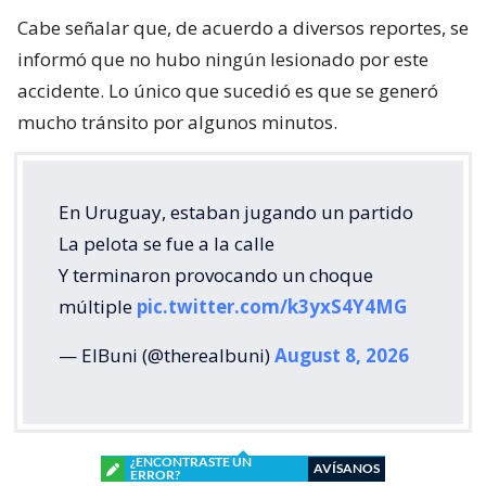
Cabe señalar que, de acuerdo a diversos reportes, se
informó que no hubo ningún lesionado por este
accidente. Lo único que sucedió es que se generó
mucho tránsito por algunos minutos.
En Uruguay, estaban jugando un partido
La pelota se fue a la calle
Y terminaron provocando un choque
múltiple
pic.twitter.com/k3yxS4Y4MG
— ElBuni (@therealbuni)
August 8, 2026
¿ENCONTRASTE UN
AVÍSANOS
ERROR?