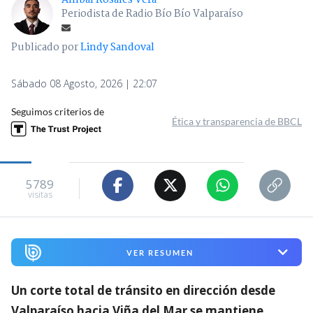
Periodista de Radio Bío Bío Valparaíso
Publicado por
Lindy Sandoval
Sábado 08 Agosto, 2026 | 22:07
Seguimos criterios de
Ética y transparencia de BBCL
5789
visitas
VER RESUMEN
Un corte total de tránsito en dirección desde
Valparaíso hacia Viña del Mar se mantiene