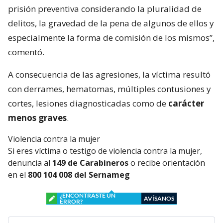
prisión preventiva considerando la pluralidad de
delitos, la gravedad de la pena de algunos de ellos y
especialmente la forma de comisión de los mismos”,
comentó.
A consecuencia de las agresiones, la víctima resultó
con derrames, hematomas, múltiples contusiones y
cortes, lesiones diagnosticadas como de
carácter
menos graves
.
Violencia contra la mujer
Si eres víctima o testigo de violencia contra la mujer,
denuncia al
149 de Carabineros
o recibe orientación
en el
800 104 008 del Sernameg
¿ENCONTRASTE UN
AVÍSANOS
ERROR?