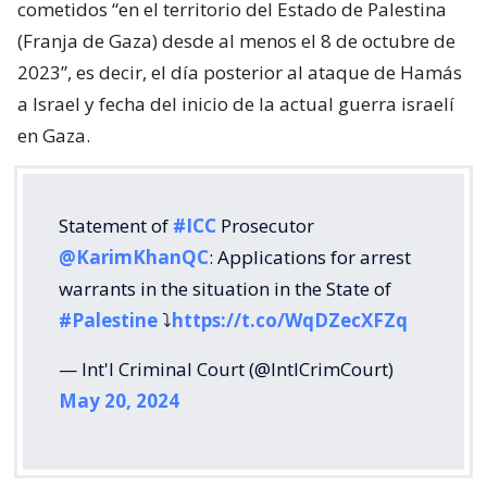
cometidos “en el territorio del Estado de Palestina
(Franja de Gaza) desde al menos el 8 de octubre de
2023”, es decir, el día posterior al ataque de Hamás
a Israel y fecha del inicio de la actual guerra israelí
en Gaza.
Statement of
#ICC
Prosecutor
@KarimKhanQC
: Applications for arrest
warrants in the situation in the State of
#Palestine
⤵️
https://t.co/WqDZecXFZq
— Int'l Criminal Court (@IntlCrimCourt)
May 20, 2024