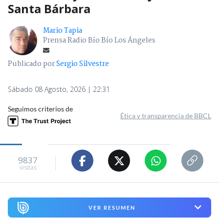
Santa Bárbara
Mario Tapia
Prensa Radio Bío Bío Los Ángeles
Publicado por
Sergio Silvestre
Sábado 08 Agosto, 2026 | 22:31
Seguimos criterios de
Ética y transparencia de BBCL
9837
visitas
VER RESUMEN