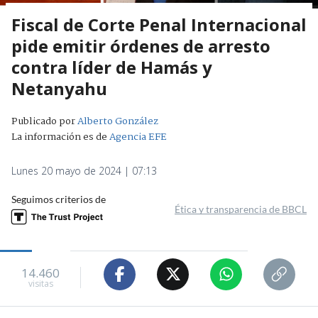
Fiscal de Corte Penal Internacional
pide emitir órdenes de arresto
contra líder de Hamás y
Netanyahu
Publicado por
Alberto González
La información es de
Agencia EFE
Lunes 20 mayo de 2024 | 07:13
Seguimos criterios de
Ética y transparencia de BBCL
14.460
visitas