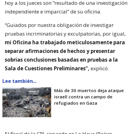
hoy a los jueces son “resultado de una investigación
independiente e imparcial” de su oficina.
“Guiados por nuestra obligación de investigar
pruebas incriminatorias y exculpatorias, por igual,
mi Oficina ha trabajado meticulosamente para
separar afirmaciones de hechos y presentar
sobrias conclusiones basadas en pruebas a la
Sala de Cuestiones Preliminares”,
explicó.
Lee también...
Más de 30 muertos deja ataque
israelí contra un campo de
refugiados en Gaza
El fiscal de la CPI, con sede en La Haya (Países