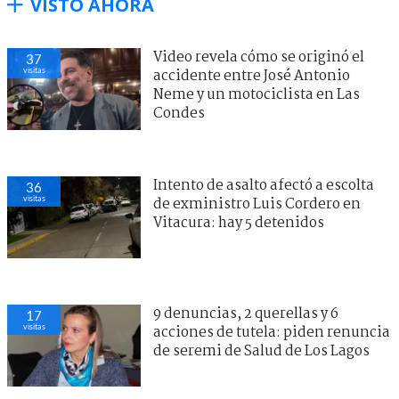
VISTO AHORA
Video revela cómo se originó el
37
visitas
accidente entre José Antonio
Neme y un motociclista en Las
Condes
Intento de asalto afectó a escolta
36
visitas
de exministro Luis Cordero en
Vitacura: hay 5 detenidos
9 denuncias, 2 querellas y 6
17
visitas
acciones de tutela: piden renuncia
de seremi de Salud de Los Lagos