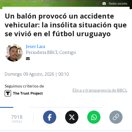
Redes sociales
Un balón provocó un accidente
vehicular: la insólita situación que
se vivió en el fútbol uruguayo
Jeser Lara
Periodista BBCL Contigo
Domingo 09 Agosto, 2026 | 00:10
Seguimos criterios de
Ética y transparencia de BBCL
7918
visitas