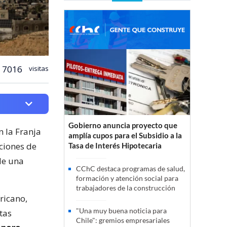
7016
visitas
Gobierno anuncia proyecto que
 la Franja
amplía cupos para el Subsidio a la
aciones de
Tasa de Interés Hipotecaria
 de una
CChC destaca programas de salud,
formación y atención social para
trabajadores de la construcción
ricano,
"Una muy buena noticia para
tas
Chile": gremios empresariales