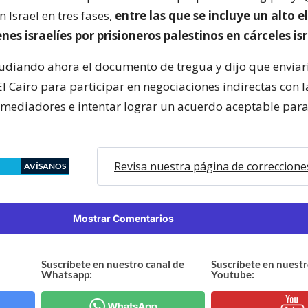
 Israel en tres fases,
entre las que se incluye un alto e
nes israelíes por prisioneros palestinos en cárceles isr
studiando ahora el documento de tregua y dijo que enviar
l Cairo para participar en negociaciones indirectas con l
os mediadores e intentar lograr un acuerdo aceptable para
Revisa nuestra página de correccione
AVÍSANOS
Mostrar Comentarios
Suscríbete en nuestro canal de
Suscríbete en nuestr
Whatsapp:
Youtube: