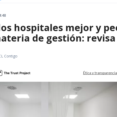
4:48
los hospitales mejor y p
ateria de gestión: revis
CL Contigo
Ética y transparenci