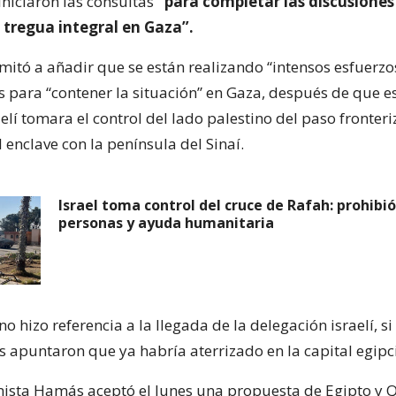
iniciaron las consultas
“para completar las discusiones
 tregua integral en Gaza”.
imitó a añadir que se están realizando “intensos esfuerzo
os para “contener la situación” en Gaza, después de que 
raelí tomara el control del lado palestino del paso fronter
 enclave con la península del Sinaí.
Israel toma control del cruce de Rafah: prohibi
personas y ayuda humanitaria
o hizo referencia a la llegada de la delegación israelí, si
 apuntaron que ya habría aterrizado en la capital egipc
mista Hamás aceptó el lunes una propuesta de Egipto y 