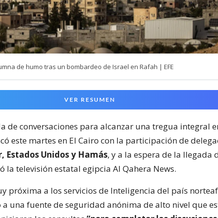
lumna de humo tras un bombardeo de Israel en Rafah | EFE
VER RESUMEN
a de conversaciones para alcanzar una tregua integral en
có este martes en El Cairo con la participación de deleg
r, Estados Unidos y Hamás
, y a la espera de la llegada
mó la televisión estatal egipcia Al Qahera News.
 próxima a los servicios de Inteligencia del país norteaf
o a una fuente de seguridad anónima de alto nivel que es