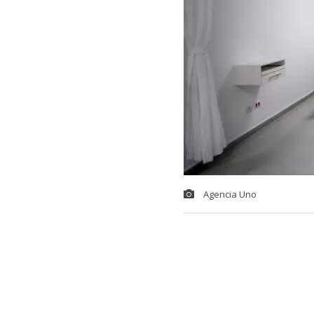
Agencia Uno
El Ministerio
por la Subsec