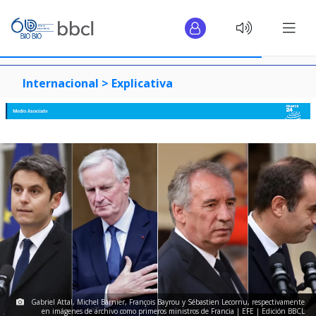
Internacional >
Explicativa
Gabriel Attal, Michel Barnier, François Bayrou y Sébastien Lecornu, respectivamente
en imágenes de archivo como primeros ministros de Francia | EFE | Edición BBCL