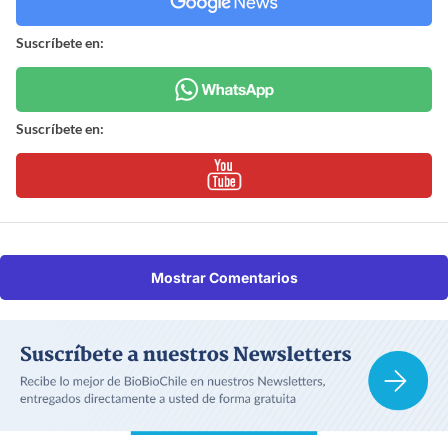
Suscríbete en:
Suscríbete en:
Mostrar Comentarios