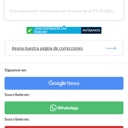
Una publicación compartida por Amante de la TV 📺 (@alguien_te_observa)
¿ENCONTRASTE UN
AVÍSANOS
ERROR?
Revisa nuestra página de correcciones
Síguenos en:
Suscríbete en:
Suscríbete en: