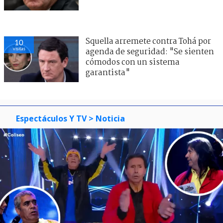
Squella arremete contra Tohá por
10
visitas
agenda de seguridad: "Se sienten
cómodos con un sistema
garantista"
Espectáculos Y TV
> Noticia