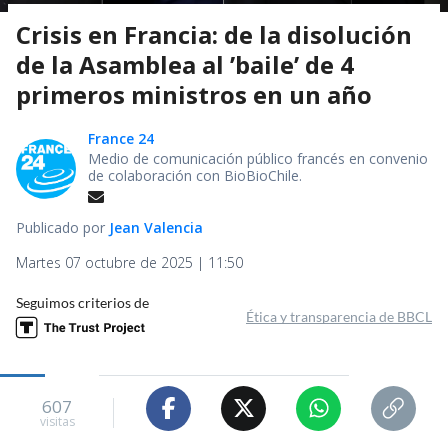
Crisis en Francia: de la disolución
de la Asamblea al ’baile’ de 4
primeros ministros en un año
France 24
Medio de comunicación público francés en convenio
de colaboración con BioBioChile.
Publicado por
Jean Valencia
Martes 07 octubre de 2025 | 11:50
Seguimos criterios de
Ética y transparencia de BBCL
607
visitas