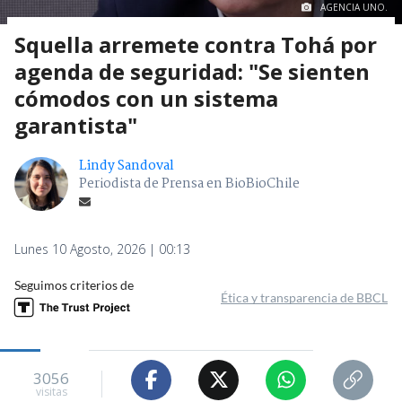
AGENCIA UNO.
Squella arremete contra Tohá por
agenda de seguridad: "Se sienten
cómodos con un sistema
garantista"
Lindy Sandoval
Periodista de Prensa en BioBioChile
Lunes 10 Agosto, 2026 | 00:13
Seguimos criterios de
Ética y transparencia de BBCL
3056
visitas