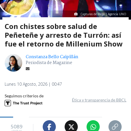
Capturas de Mega | Agencia UNO
Con chistes sobre salud de
Peñeteñe y arresto de Turrón: así
fue el retorno de Millenium Show
Constanza Bello Caipillán
Periodista de Magazine
Lunes 10 Agosto, 2026 | 00:47
Seguimos criterios de
Ética y transparencia de BBCL
5089
visitas