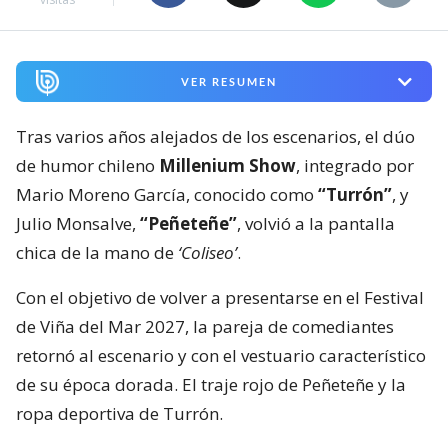
VER RESUMEN
Tras varios años alejados de los escenarios, el dúo
de humor chileno
Millenium Show
, integrado por
Mario Moreno García, conocido como
“Turrón”
, y
Julio Monsalve,
“Peñeteñe”
, volvió a la pantalla
chica de la mano de
‘Coliseo’
.
Con el objetivo de volver a presentarse en el Festival
de Viña del Mar 2027, la pareja de comediantes
retornó al escenario y con el vestuario característico
de su época dorada. El traje rojo de Peñeteñe y la
ropa deportiva de Turrón.