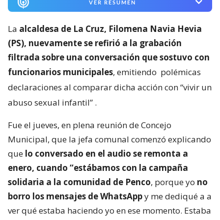
VER RESUMEN
La
alcaldesa de La Cruz, Filomena Navia Hevia
(PS), nuevamente se refirió a la grabación
filtrada sobre una conversación que sostuvo con
funcionarios municipales
, emitiendo
polémicas
declaraciones al comparar dicha acción con “vivir un
abuso sexual infantil”
.
Fue el jueves, en plena reunión de Concejo
Municipal, que la jefa comunal comenzó explicando
que
lo conversado en el audio se remonta a
enero, cuando “estábamos con la campaña
solidaria a la comunidad de Penco
, porque yo
no
borro los mensajes de WhatsApp
y me dediqué a a
ver qué estaba haciendo yo en ese momento. Estaba