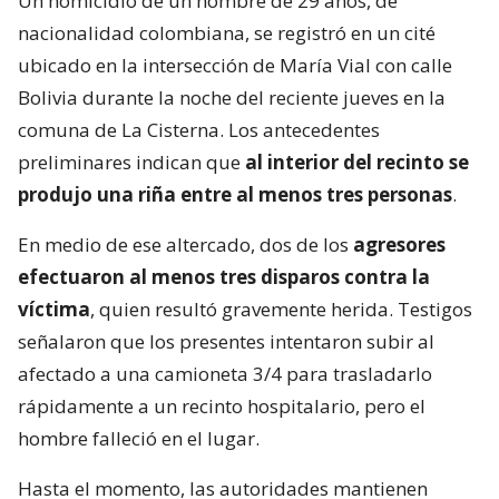
Un homicidio de un hombre de 29 años, de
nacionalidad colombiana, se registró en un cité
ubicado en la intersección de María Vial con calle
Bolivia durante la noche del reciente jueves en la
comuna de La Cisterna. Los antecedentes
preliminares indican que
al interior del recinto se
produjo una riña entre al menos tres personas
.
En medio de ese altercado, dos de los
agresores
efectuaron al menos tres disparos contra la
víctima
, quien resultó gravemente herida. Testigos
señalaron que los presentes intentaron subir al
afectado a una camioneta 3/4 para trasladarlo
rápidamente a un recinto hospitalario, pero el
hombre falleció en el lugar.
Hasta el momento, las autoridades mantienen