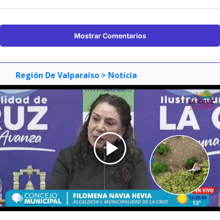
Mostrar Comentarios
Región De Valparaíso
> Noticia