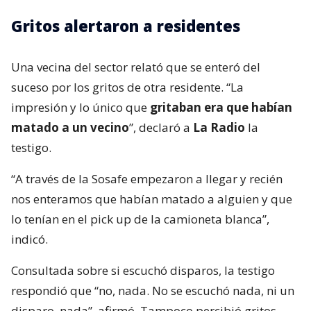
Gritos alertaron a residentes
Una vecina del sector relató que se enteró del
suceso por los gritos de otra residente. “La
impresión y lo único que
gritaban era que habían
matado a un vecino
”, declaró a
La Radio
la
testigo.
“A través de la Sosafe empezaron a llegar y recién
nos enteramos que habían matado a alguien y que
lo tenían en el pick up de la camioneta blanca”,
indicó.
Consultada sobre si escuchó disparos, la testigo
respondió que “no, nada. No se escuchó nada, ni un
disparo, nada”, afirmó. Tampoco percibió gritos