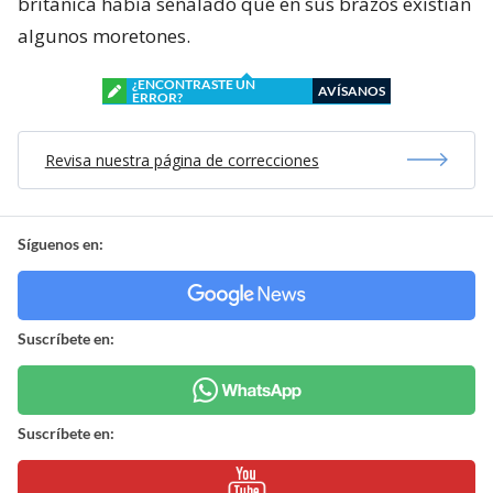
británica había señalado que en sus brazos existían
algunos moretones.
¿ENCONTRASTE UN
AVÍSANOS
ERROR?
Revisa nuestra página de correcciones
Síguenos en:
Suscríbete en:
Suscríbete en: