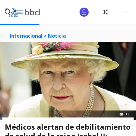
Internacional >
Noticia
EFE
Médicos alertan de debilitamiento
de salud de la reina Isabel II: