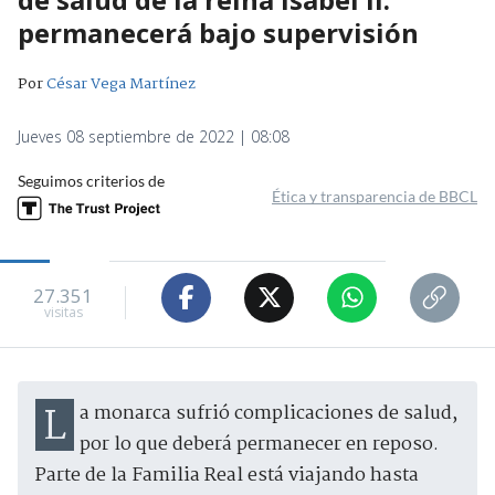
permanecerá bajo supervisión
Por
César Vega Martínez
Jueves 08 septiembre de 2022 | 08:08
Seguimos criterios de
Ética y transparencia de BBCL
27.351
visitas
La monarca sufrió complicaciones de salud,
por lo que deberá permanecer en reposo.
Parte de la Familia Real está viajando hasta