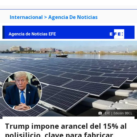
Internacional
> Agencia De Noticias
EFE | Edición BBCL
Trump impone arancel del 15% al
polisilicio, clave para fabricar