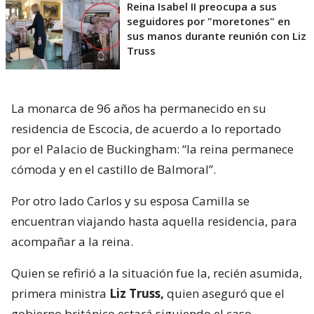
Reina Isabel II preocupa a sus
seguidores por "moretones" en
sus manos durante reunión con Liz
Truss
La monarca de 96 años ha permanecido en su
residencia de Escocia, de acuerdo a lo reportado
por el Palacio de Buckingham: “la reina permanece
cómoda y en el castillo de Balmoral”.
Por otro lado Carlos y su esposa Camilla se
encuentran viajando hasta aquella residencia, para
acompañar a la reina.
Quien se refirió a la situación fue la, recién asumida,
primera ministra
Liz Truss,
quien aseguró que el
gobierno británico estará siguiendo el caso.