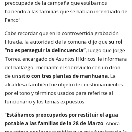
preocupada de la campaña que estábamos
haciendo a las familias que se habían incendiado de
Penco”.
Cabe recordar que en la controvertida grabación
filtrada, la autoridad de la comuna dijo que
su rol
“no es perseguir la delincuencia”
, luego que Jorge
Torres, encargado de Asuntos Hídricos, le informara
del hallazgo -mediante el sobrevuelo con un dron-
de un
sitio con tres plantas de marihuana
. La
alcaldesa también fue objeto de cuestionamientos
por el tono y términos usados para referirse al
funcionario y los temas expuestos.
“
Estábamos preocupados por restituir el agua
potable a las familias de la 28 de Marzo
. Ahora
me entero por Jorge también que esta funcionaria (a