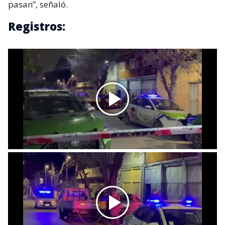
pasan”, señaló.
Registros: