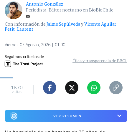
Antonio González
Periodista. Editor nocturno en BioBioChile.
Con información de
Jaime Sepúlveda
y
Vicente Aguilar
Petit-Laurent
Viernes 07 Agosto, 2026 | 01:00
Seguimos criterios de
Ética y transparencia de BBCL
1870
visitas
VER RESUMEN