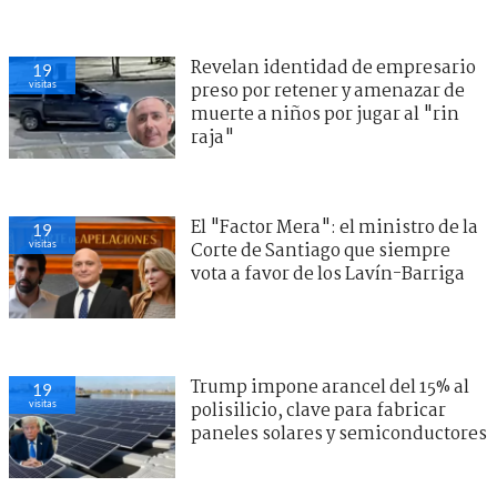
Revelan identidad de empresario
19
visitas
preso por retener y amenazar de
muerte a niños por jugar al "rin
raja"
El "Factor Mera": el ministro de la
19
visitas
Corte de Santiago que siempre
vota a favor de los Lavín-Barriga
Trump impone arancel del 15% al
19
visitas
polisilicio, clave para fabricar
paneles solares y semiconductores