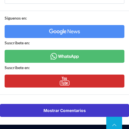
Síguenos en:
Suscríbete en:
Suscríbete en:
Mostrar Comentarios