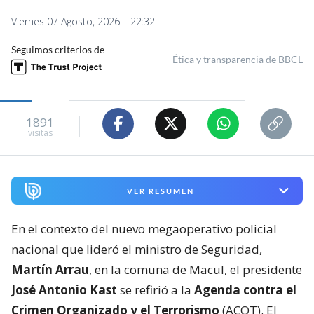
Viernes 07 Agosto, 2026 | 22:32
Seguimos criterios de
Ética y transparencia de BBCL
1891
visitas
VER RESUMEN
En el contexto del nuevo megaoperativo policial
nacional que lideró el ministro de Seguridad,
Martín Arrau
, en la comuna de Macul, el presidente
José Antonio Kast
se refirió a la
Agenda contra el
Crimen Organizado y el Terrorismo
(ACOT). El