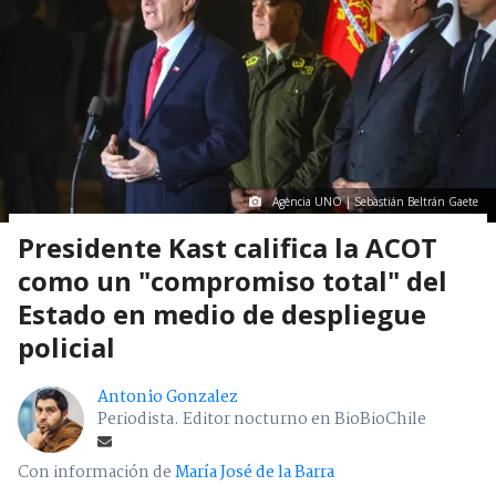
Agencia UNO | Sebastián Beltrán Gaete
Presidente Kast califica la ACOT
como un "compromiso total" del
Estado en medio de despliegue
policial
Antonio Gonzalez
Periodista. Editor nocturno en BioBioChile
Con información de
María José de la Barra