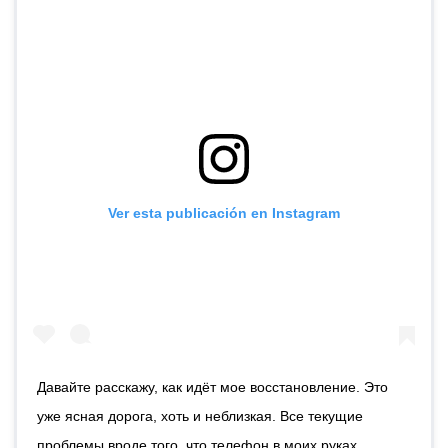
Ver esta publicación en Instagram
Давайте расскажу, как идёт мое восстановление. Это
уже ясная дорога, хоть и неблизкая. Все текущие
проблемы вроде того, что телефон в моих руках