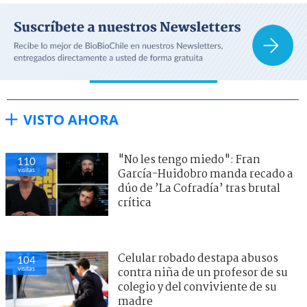
VISTO AHORA
"No les tengo miedo": Fran
110
visitas
García-Huidobro manda recado a
dúo de ’La Cofradía’ tras brutal
crítica
Celular robado destapa abusos
104
visitas
contra niña de un profesor de su
colegio y del conviviente de su
madre