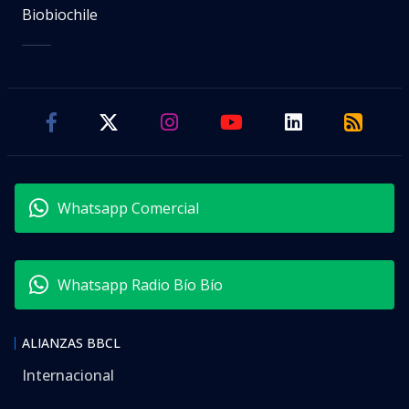
Biobiochile
Whatsapp Comercial
Whatsapp Radio Bío Bío
ALIANZAS BBCL
Internacional