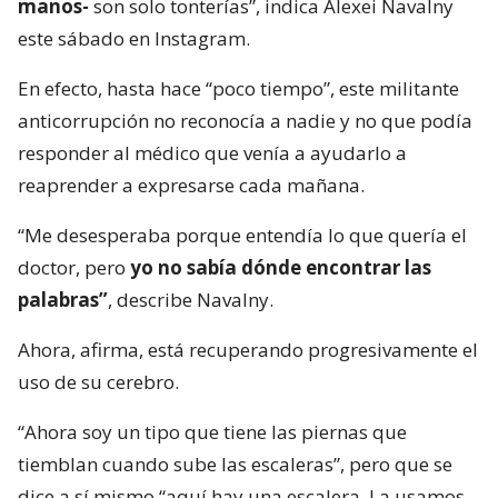
manos-
son solo tonterías”, indica Alexei Navalny
este sábado en Instagram.
En efecto, hasta hace “poco tiempo”, este militante
anticorrupción no reconocía a nadie y no que podía
responder al médico que venía a ayudarlo a
reaprender a expresarse cada mañana.
“Me desesperaba porque entendía lo que quería el
doctor, pero
yo no sabía dónde encontrar las
palabras”
, describe Navalny.
Ahora, afirma, está recuperando progresivamente el
uso de su cerebro.
“Ahora soy un tipo que tiene las piernas que
tiemblan cuando sube las escaleras”, pero que se
dice a sí mismo “aquí hay una escalera. La usamos