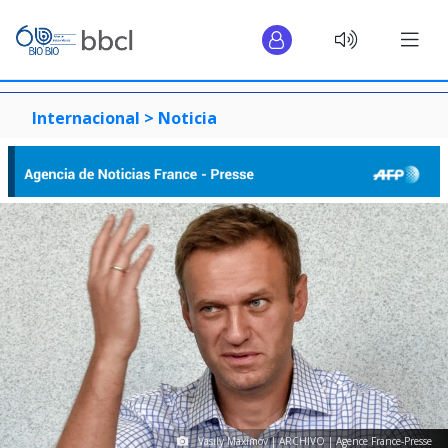
Internacional >
Noticia
Vasily Maximov | ARCHIVO | Agence France-Presse