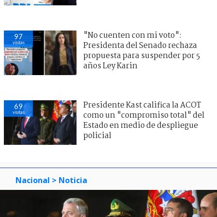
"No cuenten con mi voto":
97
visitas
Presidenta del Senado rechaza
propuesta para suspender por 5
años Ley Karin
Presidente Kast califica la ACOT
69
visitas
como un "compromiso total" del
Estado en medio de despliegue
policial
Nacional
> Noticia