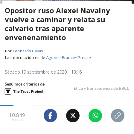
Opositor ruso Alexei Navalny
vuelve a caminar y relata su
calvario tras aparente
envenenamiento
Por
Leonardo Casas
La información es de
Agence France-Presse
Sábado 19 septiembre de 2020 | 13:16
Seguimos criterios de
Ética y transparencia de BBCL
10.849
visitas