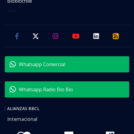
Biobiochile
Whatsapp Comercial
Whatsapp Radio Bío Bío
ALIANZAS BBCL
Internacional