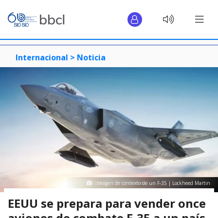
Internacional >
Noticia
Imagen de contexto de un F-35 | Lockheed Martin
EEUU se prepara para vender once
aviones de combate F-35 a un país