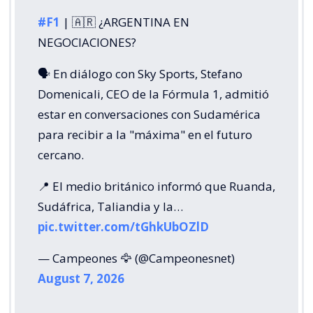
#F1
| 🇦🇷 ¿ARGENTINA EN
NEGOCIACIONES?
🗣️ En diálogo con Sky Sports, Stefano
Domenicali, CEO de la Fórmula 1, admitió
estar en conversaciones con Sudamérica
para recibir a la "máxima" en el futuro
cercano.
📍 El medio británico informó que Ruanda,
Sudáfrica, Taliandia y la…
pic.twitter.com/tGhkUbOZlD
— Campeones 🦅 (@Campeonesnet)
August 7, 2026