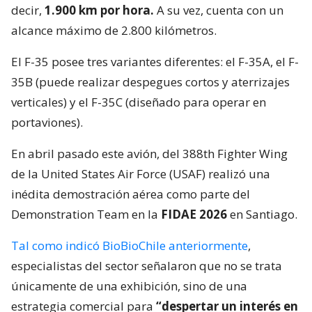
decir,
1.900 km por hora.
A su vez, cuenta con un
alcance máximo de 2.800 kilómetros.
El F-35 posee tres variantes diferentes: el F-35A, el F-
35B (puede realizar despegues cortos y aterrizajes
verticales) y el F-35C (diseñado para operar en
portaviones).
En abril pasado este avión, del 388th Fighter Wing
de la United States Air Force (USAF) realizó una
inédita demostración aérea como parte del
Demonstration Team en la
FIDAE 2026
en Santiago.
Tal como indicó BioBioChile anteriormente
,
especialistas del sector señalaron que no se trata
únicamente de una exhibición, sino de una
estrategia comercial para
“despertar un interés en