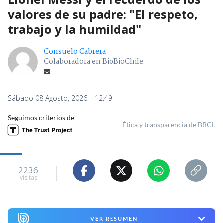
valores de su padre: "El respeto,
trabajo y la humildad"
Consuelo Cabrera
Colaboradora en BioBioChile
Sábado 08 Agosto, 2026 | 12:49
Seguimos criterios de
Ética y transparencia de BBCL
2236
visitas
VER RESUMEN