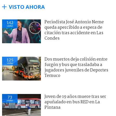
VISTO AHORA
Periodista José Antonio Neme
142
visitas
queda apercibido a espera de
citación tras accidente en Las
Condes
Dos muertos deja colisión entre
125
visitas
furgón y bus que trasladaba a
jugadores juveniles de Deportes
Temuco
Joven de 19 años muere tras ser
73
visitas
apuñalado en bus RED en La
Pintana