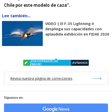
Chile por este modelo de caza”.
Lee también...
VIDEO | El F-35 Lightning II
despliega sus capacidades con
aplaudida exhibición en FIDAE 2026
¿ENCONTRASTE UN
AVÍSANOS
ERROR?
Revisa nuestra página de correcciones
Síguenos en: