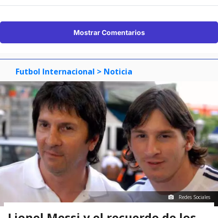
Mostrar Comentarios
Futbol Internacional
> Noticia
Redes Sociales
Lionel Messi y el recuerdo de los