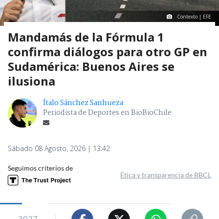
Contexto | EFE
Mandamás de la Fórmula 1
confirma diálogos para otro GP en
Sudamérica: Buenos Aires se
ilusiona
Ítalo Sánchez Sanhueza
Periodista de Deportes en BioBioChile
Sábado 08 Agosto, 2026 | 13:42
Seguimos criterios de
Ética y transparencia de BBCL
3027