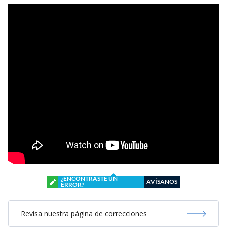
¿ENCONTRASTE UN
AVÍSANOS
ERROR?
Revisa nuestra página de correcciones