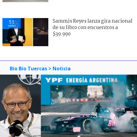
Sammis Reyes lanza gira nacional
51
visitas
de su libro con encuentros a
$39.990
Bío Bío Tuercas
> Noticia