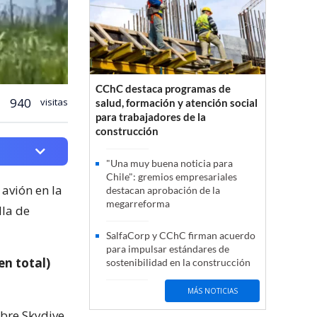
CChC destaca programas de
940
visitas
salud, formación y atención social
para trabajadores de la
construcción
"Una muy buena noticia para
Chile": gremios empresariales
avión en la
destacan aprobación de la
megarreforma
lla de
SalfaCorp y CChC firman acuerdo
para impulsar estándares de
en total)
sostenibilidad en la construcción
MÁS NOTICIAS
ibre Skydive