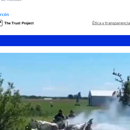
arcón
Ética y transparenci