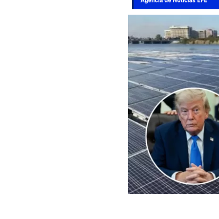
EFE | Edición BBCL