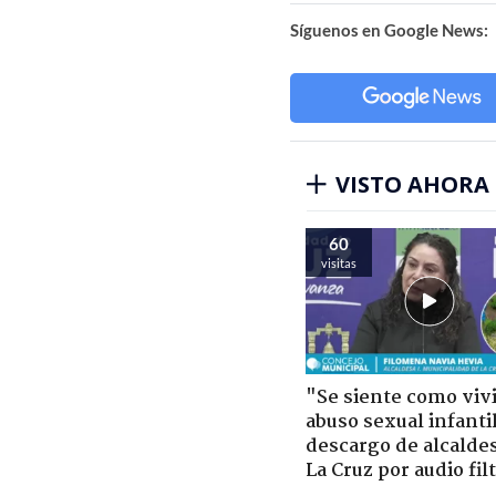
Síguenos en Google News:
VISTO AHORA
60
visitas
"Se siente como viv
abuso sexual infantil
descargo de alcalde
La Cruz por audio fil