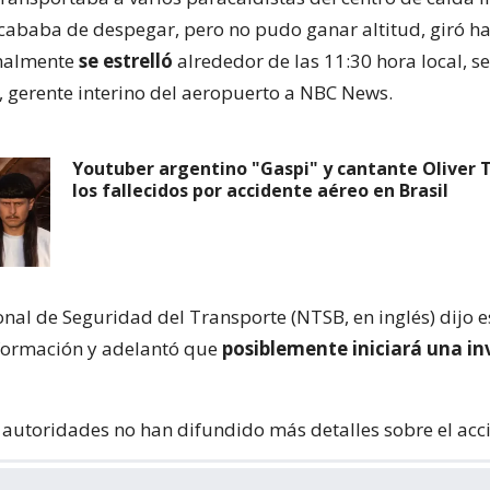
acababa de despegar, pero no pudo ganar altitud, giró ha
inalmente
se estrelló
alrededor de las 11:30 hora local, s
, gerente interino del aeropuerto a NBC News.
Youtuber argentino "Gaspi" y cantante Oliver 
los fallecidos por accidente aéreo en Brasil
onal de Seguridad del Transporte (NTSB, en inglés) dijo e
formación y adelantó que
posiblemente iniciará una in
s autoridades no han difundido más detalles sobre el acc