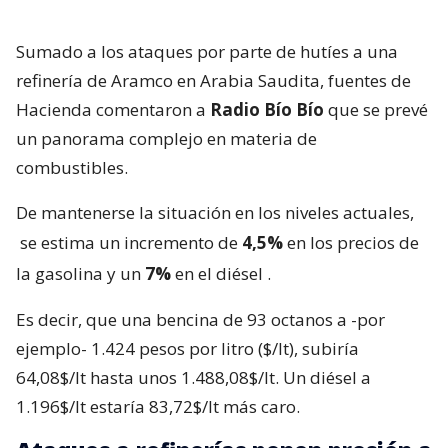
Sumado a los ataques por parte de hutíes a una
refinería de Aramco en Arabia Saudita, fuentes de
Hacienda comentaron a
Radio Bío Bío
que se prevé
un panorama complejo en materia de
combustibles.
De mantenerse la situación en los niveles actuales,
se estima un incremento de
4,5%
en los precios de
la gasolina y un
7%
en el diésel
.
Es decir, que una bencina de 93 octanos a -por
ejemplo- 1.424 pesos por litro ($/lt), subiría
64,08$/lt hasta unos 1.488,08$/lt. Un diésel a
1.196$/lt estaría 83,72$/lt más caro.