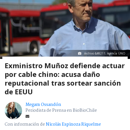
Archivo &#8211; Agencia UNO
Exministro Muñoz defiende actuar
por cable chino: acusa daño
reputacional tras sortear sanción
de EEUU
Megam Ossandón
Periodista de Prensa en BioBioChile
Con información de
Nicolás Espinoza Riquelme