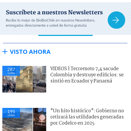
VISTO AHORA
VIDEOS | Terremoto 7,4 sacude
287
visitas
Colombia y destruye edificios: se
sintió en Ecuador y Panamá
"Un hito histórico": Gobierno no
195
visitas
retirará las utilidades generadas
por Codelco en 2025