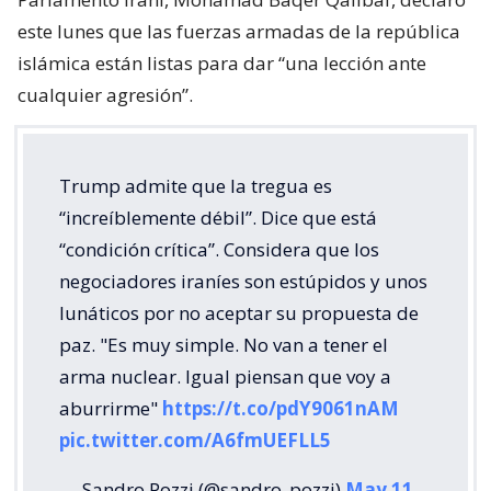
este lunes que las fuerzas armadas de la república
islámica están listas para dar “una lección ante
cualquier agresión”.
Trump admite que la tregua es
“increíblemente débil”. Dice que está
“condición crítica”. Considera que los
negociadores iraníes son estúpidos y unos
lunáticos por no aceptar su propuesta de
paz. "Es muy simple. No van a tener el
arma nuclear. Igual piensan que voy a
aburrirme"
https://t.co/pdY9061nAM
pic.twitter.com/A6fmUEFLL5
— Sandro Pozzi (@sandro_pozzi)
May 11,