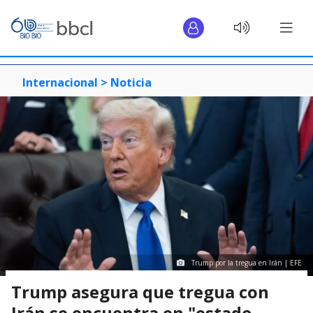
Internacional >
Noticia
Trump por la tregua en Irán | EFE
Trump asegura que tregua con
Irán se encuentra en "estado