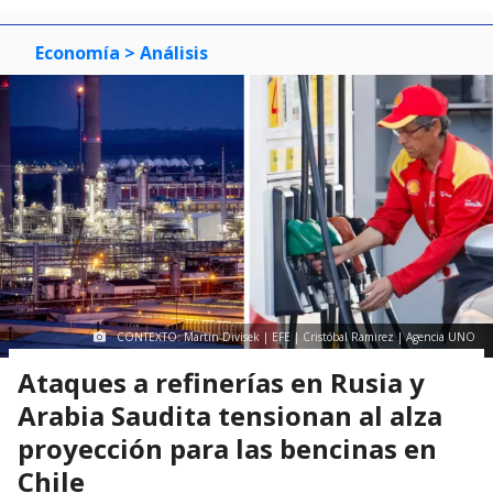
Economía
> Análisis
CONTEXTO: Martin Divisek | EFE | Cristóbal Ramirez | Agencia UNO
Ataques a refinerías en Rusia y
Arabia Saudita tensionan al alza
proyección para las bencinas en
Chile