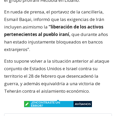
el grupo proiraní Hezbolá en Líbano.
En rueda de prensa, el portavoz de la cancillería,
Esmail Baqai, informó que las exigencias de Irán
incluyen asimismo la
“liberación de los activos
pertenecientes al pueblo iraní,
que durante años
han estado injustamente bloqueados en bancos
extranjeros”.
Esto supone volver a la situación anterior al ataque
conjunto de Estados Unidos e Israel contra su
territorio el 28 de febrero que desencadenó la
guerra, y además equivaldría a una victoria de
Teherán contra el aislamiento económico.
¿ENCONTRASTE UN
AVÍSANOS
ERROR?