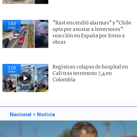
"Kast encendió alarmas" y "Chile
143
visitas
opta por asustar a inversores":
reacción en España por freno a
obras
Registran colapso de hospital en
118
visitas
Cali tras terremoto 7,4 en
Colombia
Nacional
> Noticia