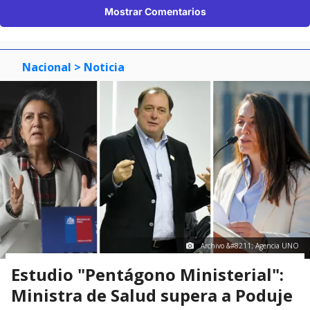
Mostrar Comentarios
Nacional
> Noticia
Archivo &#8211; Agencia UNO
Estudio "Pentágono Ministerial":
Ministra de Salud supera a Poduje