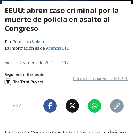
EEUU: abren caso criminal por la
muerte de policía en asalto al
Congreso
Por
Francisca Videla
La información es de
Agencia EFE
Viernes 08 enero de 2021 | 17:17
Seguimos criterios de
Ética y transparencia de BBCL
942
visitas
La Fiscalía General de Estados Unidos va
a abrir un