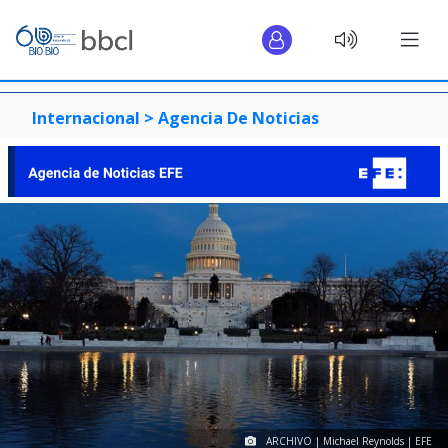
Internacional >
Agencia De Noticias
ARCHIVO | Michael Reynolds | EFE