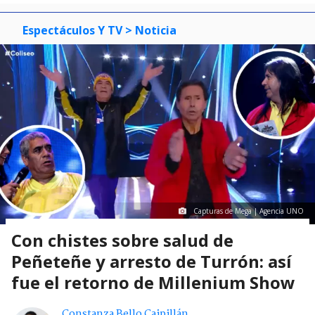
Espectáculos Y TV
> Noticia
Capturas de Mega | Agencia UNO
Con chistes sobre salud de
Peñeteñe y arresto de Turrón: así
fue el retorno de Millenium Show
Constanza Bello Caipillán