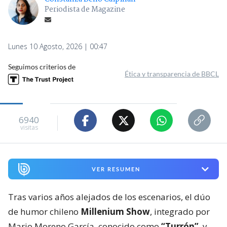
Periodista de Magazine
Lunes 10 Agosto, 2026 | 00:47
Seguimos criterios de
Ética y transparencia de BBCL
6940
visitas
VER RESUMEN
Tras varios años alejados de los escenarios, el dúo
de humor chileno
Millenium Show
, integrado por
Mario Moreno García, conocido como
“Turrón”
, y