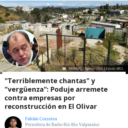
ARCHIVO | Agencia UNO | Edición BBCL
"Terriblemente chantas" y
"vergüenza": Poduje arremete
contra empresas por
reconstrucción en El Olivar
Fabián Corrotea
Periodista de Radio Bío Bío Valparaíso