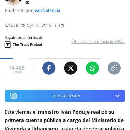
Publicado por
Jean Valencia
Sábado 08 Agosto, 2026 | 00:00
Seguimos criterios de
Ética y transparencia de BBCL
14.466
visitas
VER RESUMEN
Este viernes el
ministro Iván Poduje realizó su
primera cuenta pública a cargo del Ministerio de
Vivienda y Urbanismo
, instancia donde
se volvió a