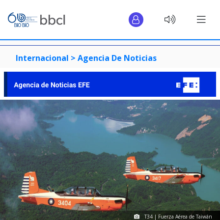
Internacional >
Agencia De Noticias
T34 | Fuerza Aérea de Taiwán