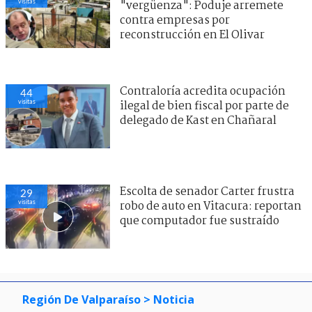
visitas
"vergüenza": Poduje arremete
contra empresas por
reconstrucción en El Olivar
Contraloría acredita ocupación
44
visitas
ilegal de bien fiscal por parte de
delegado de Kast en Chañaral
Escolta de senador Carter frustra
29
visitas
robo de auto en Vitacura: reportan
que computador fue sustraído
Región De Valparaíso
> Noticia