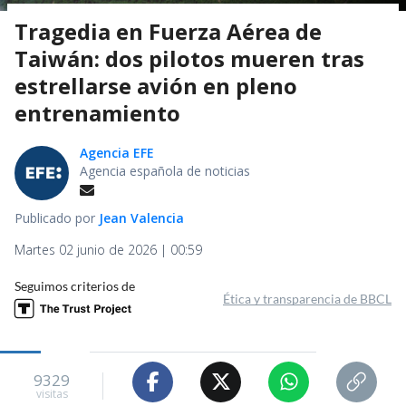
Tragedia en Fuerza Aérea de
Taiwán: dos pilotos mueren tras
estrellarse avión en pleno
entrenamiento
Agencia EFE
Agencia española de noticias
Publicado por
Jean Valencia
Martes 02 junio de 2026 | 00:59
Seguimos criterios de
Ética y transparencia de BBCL
9329
visitas