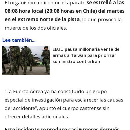
El organismo indicó que el aparato
se estrelló a las
08:08 hora local (20:08 horas en Chile) del martes
en el extremo norte de la pista
, lo que provocó la
muerte de los dos oficiales.
Lee también...
EEUU pausa millonaria venta de
armas a Taiwán para priorizar
suministro contra Irán
“La Fuerza Aérea ya ha constituido un grupo
especial de investigación para esclarecer las causas
del accidente”, apuntó el cuerpo castrense sin
ofrecer detalles adicionales.
Este incidente se produce casi 6 meses después