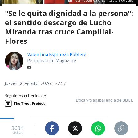
Archivo Agencia UNO / Captura de video
"Se le quita dignidad a la persona":
el sentido descargo de Lucho
Miranda tras cruce Campillai-
Flores
Valentina Espinoza Poblete
Periodista de Magazine
Jueves 06 Agosto, 2026 | 22:57
Seguimos criterios de
Ética y transparencia de BBCL
3631
visitas