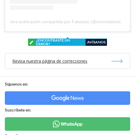
Una publicación compartida por Fabuloso (@somosfabuloso)
¿ENCONTRASTE UN
AVÍSANOS
ERROR?
Revisa nuestra página de correcciones
Síguenos en:
Suscríbete en: