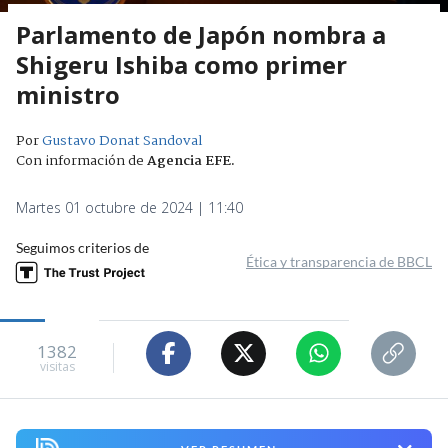
Parlamento de Japón nombra a
Shigeru Ishiba como primer
ministro
Por
Gustavo Donat Sandoval
Con información de
Agencia EFE
.
Martes 01 octubre de 2024 | 11:40
Seguimos criterios de
Ética y transparencia de BBCL
1382
visitas