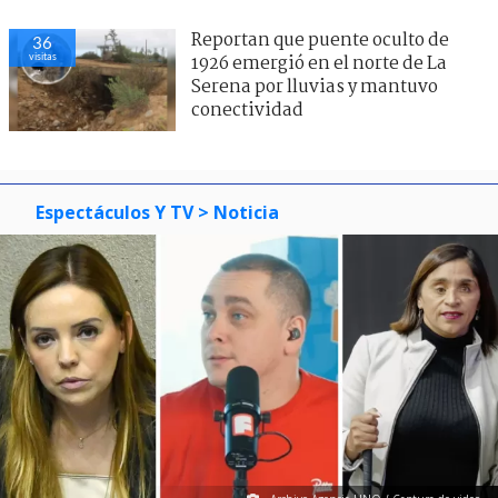
Reportan que puente oculto de
36
visitas
1926 emergió en el norte de La
Serena por lluvias y mantuvo
conectividad
Espectáculos Y TV
> Noticia