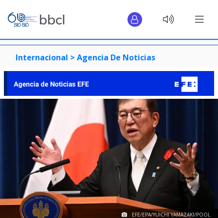
Internacional >
Agencia De Noticias
EFE/EPA/YUICHI YAMAZAKI/POOL