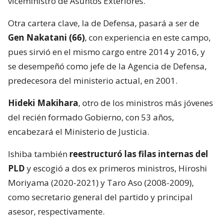
viceministro de Asuntos Exteriores.
Otra cartera clave, la de Defensa, pasará a ser de
Gen Nakatani (66)
, con experiencia en este campo,
pues sirvió en el mismo cargo entre 2014 y 2016, y
se desempeñó como jefe de la Agencia de Defensa,
predecesora del ministerio actual, en 2001.
Hideki Makihara
, otro de los ministros más jóvenes
del recién formado Gobierno, con 53 años,
encabezará el Ministerio de Justicia.
Ishiba también
reestructuró las filas internas del
PLD
y escogió a dos ex primeros ministros, Hiroshi
Moriyama (2020-2021) y Taro Aso (2008-2009),
como secretario general del partido y principal
asesor, respectivamente.