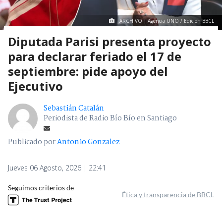
ARCHIVO | Agencia UNO / Edición BBCL
Diputada Parisi presenta proyecto
para declarar feriado el 17 de
septiembre: pide apoyo del
Ejecutivo
Sebastián Catalán
Periodista de Radio Bío Bío en Santiago
Publicado por
Antonio Gonzalez
Jueves 06 Agosto, 2026 | 22:41
Seguimos criterios de
Ética y transparencia de BBCL