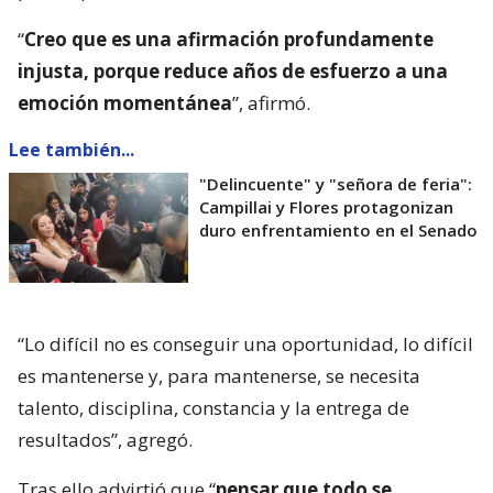
“
Creo que es una afirmación profundamente
injusta, porque reduce años de esfuerzo a una
emoción momentánea
”, afirmó.
Lee también...
"Delincuente" y "señora de feria":
Campillai y Flores protagonizan
duro enfrentamiento en el Senado
“Lo difícil no es conseguir una oportunidad, lo difícil
es mantenerse y, para mantenerse, se necesita
talento, disciplina, constancia y la entrega de
resultados”, agregó.
Tras ello advirtió que “
pensar que todo se