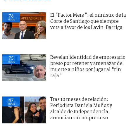
El "Factor Mera": el ministro de la
76
visitas
Corte de Santiago que siempre
vota a favor de los Lavín-Barriga
Revelan identidad de empresario
75
visitas
preso por retener y amenazar de
muerte a niños por jugar al "rin
raja"
Tras 10 meses de relación:
47
visitas
Periodista Daniela Muñoz y
alcalde de Independencia
anuncian su compromiso