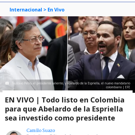
Internacional
> En Vivo
Gustavo Petro, el presidente saliente, y Abelardo de la Espriella, el nuevo mandatario
colombiano | EFE
EN VIVO | Todo listo en Colombia
para que Abelardo de la Espriella
sea investido como presidente
Camilo Suazo