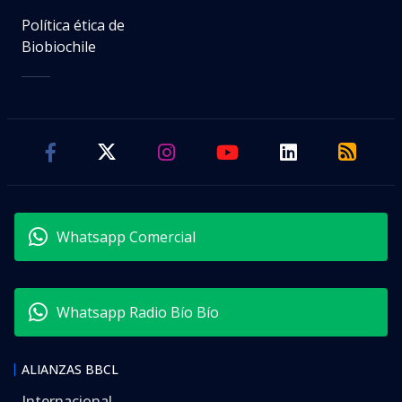
Política ética de
Biobiochile
Whatsapp Comercial
Whatsapp Radio Bío Bío
ALIANZAS BBCL
Internacional