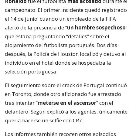
Ronaldo
fue el futbolista
más acosado
durante el
campeonato. El primer incidente quedó registrado
el 14 de junio, cuando un empleado de la FIFA
alertó de la presencia de “
un hombre sospechoso
”
que estaba preguntando “detalles” sobre el
alojamiento del futbolista portugués. Dos días
después, la Policía de Houston localizó y detuvo al
individuo en el hotel donde se hospedaba la
selección portuguesa.
El seguimiento sobre el crack de Portugal continuó
en Toronto, donde otro aficionado fue arrestado
tras intentar “
meterse en el ascensor
” con el
delantero. Según explicó a los agentes, únicamente
quería hacerse un selfie con CR7.
Los informes también recogen otros episodios