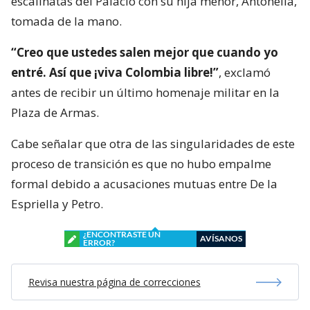
escalinatas del Palacio con su hija menor, Antonella,
tomada de la mano.
“Creo que ustedes salen mejor que cuando yo
entré. Así que ¡viva Colombia libre!”
, exclamó
antes de recibir un último homenaje militar en la
Plaza de Armas.
Cabe señalar que otra de las singularidades de este
proceso de transición es que no hubo empalme
formal debido a acusaciones mutuas entre De la
Espriella y Petro.
¿ENCONTRASTE UN
AVÍSANOS
ERROR?
Revisa nuestra página de correcciones