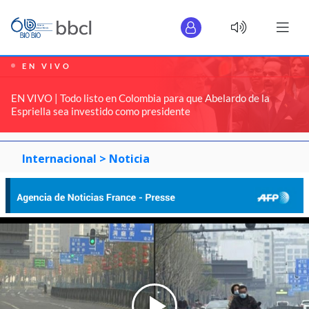
EN VIVO
EN VIVO | Todo listo en Colombia para que Abelardo de la
Espriella sea investido como presidente
Internacional >
Noticia