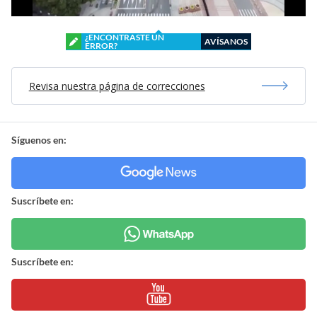
¿ENCONTRASTE UN
AVÍSANOS
ERROR?
Revisa nuestra página de correcciones
Síguenos en:
Suscríbete en:
Suscríbete en: