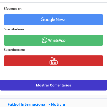
Síguenos en:
Suscríbete en:
Suscríbete en:
Mostrar Comentarios
Futbol Internacional
> Noticia