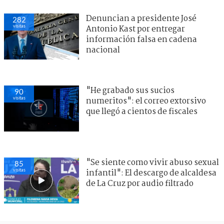
Denuncian a presidente José
282
visitas
Antonio Kast por entregar
información falsa en cadena
nacional
"He grabado sus sucios
90
visitas
numeritos": el correo extorsivo
que llegó a cientos de fiscales
"Se siente como vivir abuso sexual
85
visitas
infantil": El descargo de alcaldesa
de La Cruz por audio filtrado