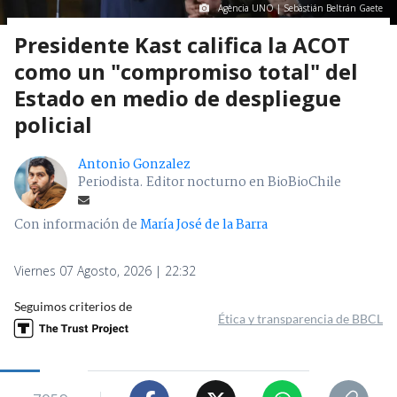
Agencia UNO | Sebastián Beltrán Gaete
Presidente Kast califica la ACOT
como un "compromiso total" del
Estado en medio de despliegue
policial
Antonio Gonzalez
Periodista. Editor nocturno en BioBioChile
Con información de
María José de la Barra
Viernes 07 Agosto, 2026 | 22:32
Seguimos criterios de
Ética y transparencia de BBCL