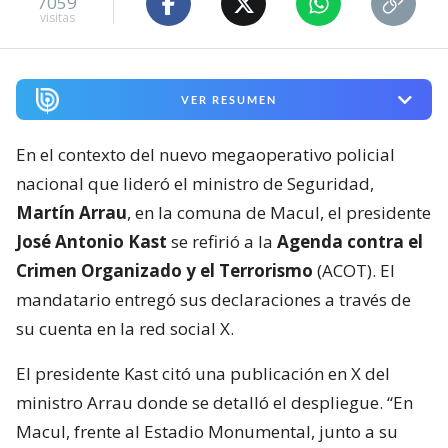
7059
visitas
VER RESUMEN
En el contexto del nuevo megaoperativo policial
nacional que lideró el ministro de Seguridad,
Martín Arrau
, en la comuna de Macul, el presidente
José Antonio Kast
se refirió a la
Agenda contra el
Crimen Organizado y el Terrorismo
(ACOT). El
mandatario entregó sus declaraciones a través de
su cuenta en la red social X.
El presidente Kast citó una publicación en X del
ministro Arrau donde se detalló el despliegue. “En
Macul, frente al Estadio Monumental, junto a su