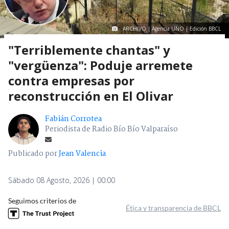
ARCHIVO | Agencia UNO | Edición BBCL
"Terriblemente chantas" y
"vergüenza": Poduje arremete
contra empresas por
reconstrucción en El Olivar
Fabián Corrotea
Periodista de Radio Bío Bío Valparaíso
Publicado por
Jean Valencia
Sábado 08 Agosto, 2026 | 00:00
Seguimos criterios de
Ética y transparencia de BBCL