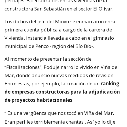
peritajes especializados en las viviendas de la
constructora San Sebastián en el sector El Olivar.
Los dichos del jefe del Minvu se enmarcaron en su
primera cuenta pública a cargo de la cartera de
Vivienda, instancia llevada a cabo en el gimnasio
municipal de Penco -región del Bío Bío-.
Al momento de presentar la sección de
“Fiscalizaciones”, Poduje narró lo vivido en Viña del
Mar, donde anunció nuevas medidas de revisión.
Entre estas, por ejemplo, la creación de un
ranking
de empresas constructoras para la adjudicación
de proyectos habitacionales
.
“
Es una vergüenza que nos tocó en Viña del Mar.
Eran perfiles terriblemente chantas
. Así yo lo dije.