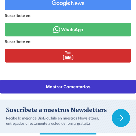
Suscríbete en:
Suscríbete en:
Mostrar Comentarios