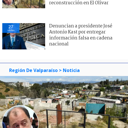
reconstrucción en El Olivar
Denuncian a presidente José
27
visitas
Antonio Kast por entregar
información falsa en cadena
nacional
Región De Valparaíso
> Noticia