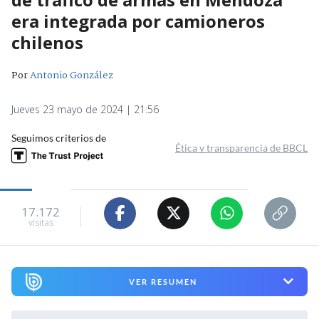
era integrada por camioneros
chilenos
Por
Antonio González
Jueves 23 mayo de 2024 | 21:56
Seguimos criterios de
Ética y transparencia de BBCL
17.172
visitas
VER RESUMEN