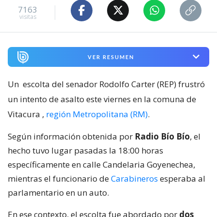
7163
visitas
VER RESUMEN
Un
escolta del senador Rodolfo Carter (REP) frustró
un intento de asalto este viernes en la comuna de
Vitacura
,
región Metropolitana (RM)
.
Según información obtenida por
Radio Bío Bío
, el
hecho tuvo lugar pasadas la 18:00 horas
específicamente en calle Candelaria Goyenechea,
mientras el funcionario de
Carabineros
esperaba al
parlamentario en un auto.
En ese contexto, el escolta fue abordado por
dos