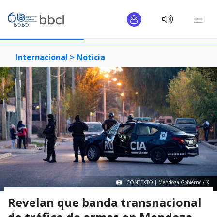
Internacional >
Noticia
CONTEXTO | Mendoza Gobierno / X
Revelan que banda transnacional
de tráfico de armas en Mendoza