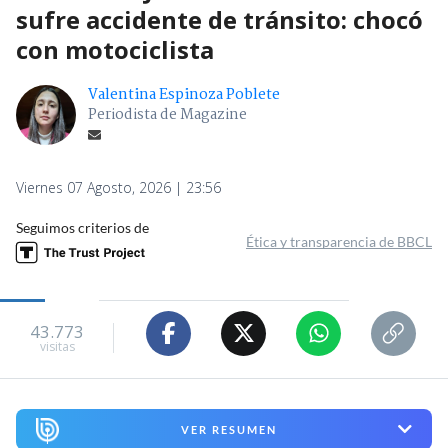
sufre accidente de tránsito: chocó
con motociclista
Valentina Espinoza Poblete
Periodista de Magazine
Viernes 07 Agosto, 2026 | 23:56
Seguimos criterios de
Ética y transparencia de BBCL
43.773
visitas
VER RESUMEN