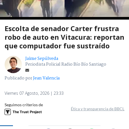
Escolta de senador Carter frustra
robo de auto en Vitacura: reportan
que computador fue sustraído
Jaime Sepúlveda
Periodista Policial Radio Bío Bío Santiago
Publicado por
Jean Valencia
Viernes 07 Agosto, 2026 | 23:33
Seguimos criterios de
Ética y transparencia de BBCL