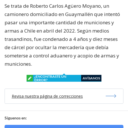
Se trata de Roberto Carlos Agüero Moyano, un
camionero domiciliado en Guaymallén que intentó
pasar una importante cantidad de municiones y
armas a Chile en abril del 2022. Según medios
trasandinos, fue condenado a 4 años y diez meses
de cárcel por ocultar la mercadería que debía
someterse a control aduanero y acopio de armas y
municiones.
¿ENCONTRASTE UN
AVÍSANOS
ERROR?
Revisa nuestra página de correcciones
Síguenos en: