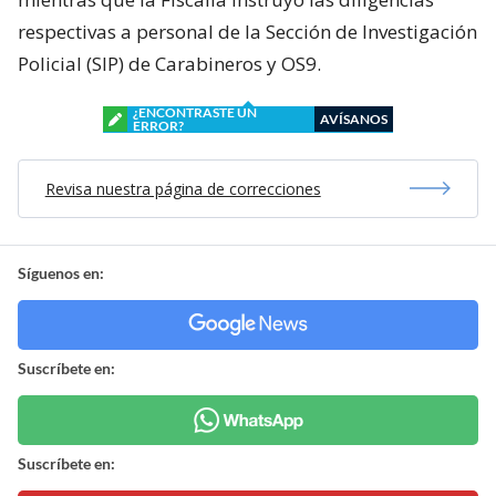
respectivas a personal de la Sección de Investigación
Policial (SIP) de Carabineros y OS9.
¿ENCONTRASTE UN
AVÍSANOS
ERROR?
Revisa nuestra página de correcciones
Síguenos en:
Suscríbete en:
Suscríbete en: