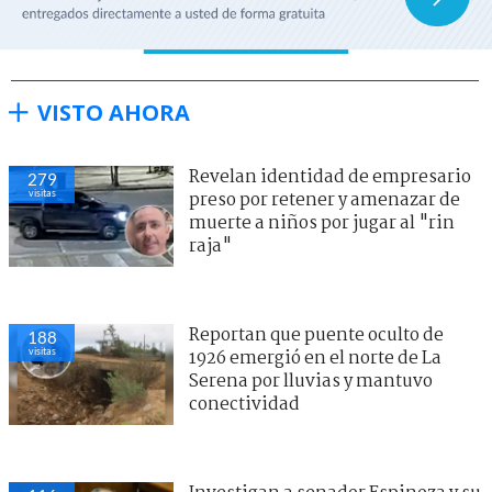
VISTO AHORA
Revelan identidad de empresario
279
visitas
preso por retener y amenazar de
muerte a niños por jugar al "rin
raja"
Reportan que puente oculto de
188
visitas
1926 emergió en el norte de La
Serena por lluvias y mantuvo
conectividad