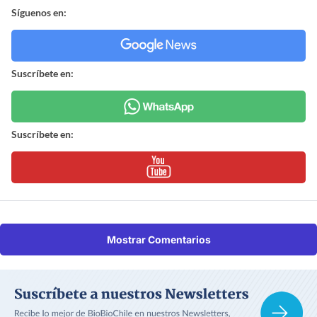
Síguenos en:
Suscríbete en:
Suscríbete en:
Mostrar Comentarios