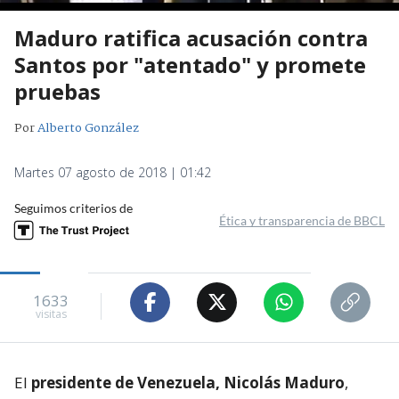
Maduro ratifica acusación contra
Santos por "atentado" y promete
pruebas
Por
Alberto González
Martes 07 agosto de 2018 | 01:42
Seguimos criterios de
Ética y transparencia de BBCL
1633
visitas
El
presidente de Venezuela, Nicolás Maduro
,