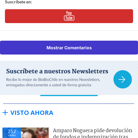
Suscríbete en:
Mostrar Comentarios
VISTO AHORA
Amparo Noguera pide devolución
252
visitas
de fondos e indemnización tras