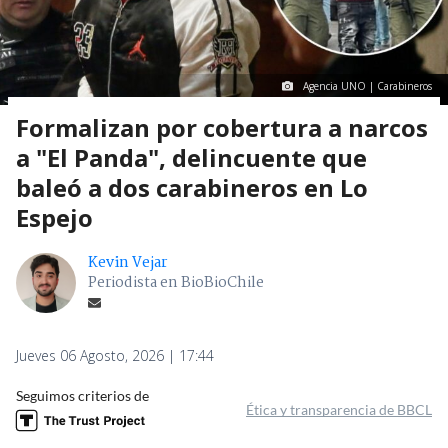
Agencia UNO | Carabineros
Formalizan por cobertura a narcos
a "El Panda", delincuente que
baleó a dos carabineros en Lo
Espejo
Kevin Vejar
Periodista en BioBioChile
Jueves 06 Agosto, 2026 | 17:44
Seguimos criterios de
Ética y transparencia de BBCL