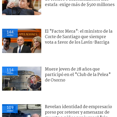
estafa: exige más de $500 millones
El "Factor Mera": el ministro de la
144
visitas
Corte de Santiago que siempre
vota a favor de los Lavín-Barriga
Muere joven de 28 años que
114
visitas
participó en el "Club de la Pelea"
de Osorno
Revelan identidad de empresario
109
visitas
preso por retener y amenazar de