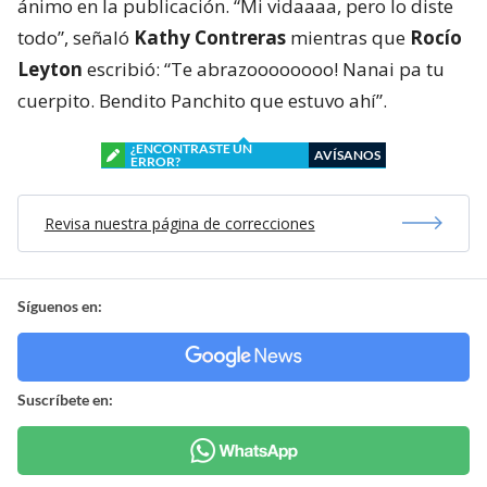
ánimo en la publicación. “Mi vidaaaa, pero lo diste
todo”, señaló
Kathy Contreras
mientras que
Rocío
Leyton
escribió: “Te abrazoooooooo! Nanai pa tu
cuerpito. Bendito Panchito que estuvo ahí”.
¿ENCONTRASTE UN
AVÍSANOS
ERROR?
Revisa nuestra página de correcciones
Síguenos en:
Suscríbete en: