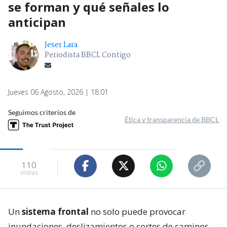
se forman y qué señales lo
anticipan
Jeser Lara
Periodista BBCL Contigo
Jueves 06 Agosto, 2026 | 18:01
Seguimos criterios de
Ética y transparencia de BBCL
110
visitas
Un
sistema frontal
no solo puede provocar
inundaciones, deslizamientos o cortes de caminos.