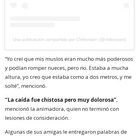
Una publicación compartida por Chilevisión (@chilevision)
“Yo creí que mis muslos eran mucho más poderosos
y podían romper nueces, pero no. Estaba a mucha
altura, yo creo que estaba como a dos metros, y me
solté”, mencionó.
“La caída fue chistosa pero muy dolorosa”
,
mencionó la animadora, quien no terminó con
lesiones de consideración.
Algunas de sus amigas le entregaron palabras de