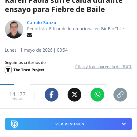
ensayo para Fiebre de Baile
Camilo Suazo
Periodista. Editor de Internacional en BioBioChile.
Lunes 11 mayo de 2026 | 00:54
Seguimos criterios de
Ética y transparencia de BBCL
14.177
visitas
VER RESUMEN