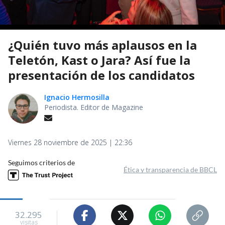
¿Quién tuvo más aplausos en la
Teletón, Kast o Jara? Así fue la
presentación de los candidatos
Ignacio Hermosilla
Periodista. Editor de Magazine
Viernes 28 noviembre de 2025 | 22:36
Seguimos criterios de
Ética y transparencia de BBCL
32.295
visitas