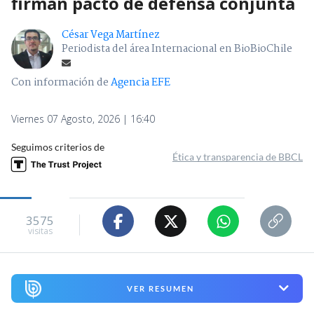
firman pacto de defensa conjunta
César Vega Martínez
Periodista del área Internacional en BioBioChile
Con información de
Agencia EFE
Viernes 07 Agosto, 2026 | 16:40
Seguimos criterios de
Ética y transparencia de BBCL
3575
visitas
VER RESUMEN