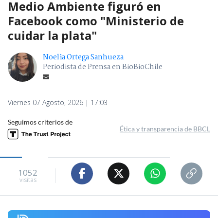
Medio Ambiente figuró en
Facebook como "Ministerio de
cuidar la plata"
Noelia Ortega Sanhueza
Periodista de Prensa en BioBioChile
Viernes 07 Agosto, 2026 | 17:03
Seguimos criterios de
Ética y transparencia de BBCL
1052
visitas