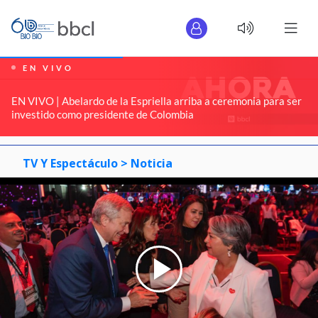
EN VIVO
EN VIVO | Abelardo de la Espriella arriba a ceremonia para ser
investido como presidente de Colombia
TV Y Espectáculo >
Noticia