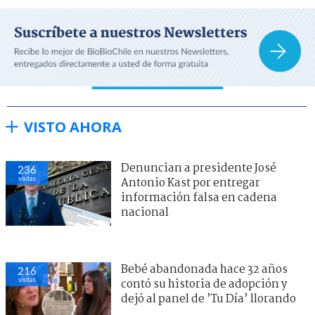
VISTO AHORA
Denuncian a presidente José
236
visitas
Antonio Kast por entregar
información falsa en cadena
nacional
Bebé abandonada hace 32 años
216
visitas
contó su historia de adopción y
dejó al panel de ’Tu Día’ llorando