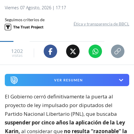
Viernes 07 Agosto, 2026 | 17:17
Seguimos criterios de
Ética y transparencia de BBCL
1202
visitas
VER RESUMEN
El Gobierno cerró definitivamente la puerta al
proyecto de ley impulsado por diputados del
Partido Nacional Libertario (PNL), que buscaba
suspender por cinco años la aplicación de la Ley
Karin,
al considerar que
no resulta “razonable” la