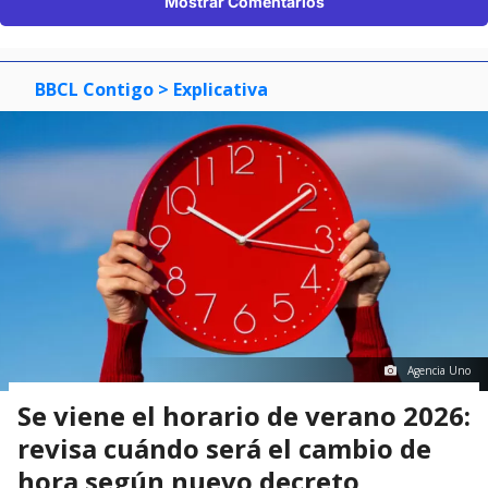
Mostrar Comentarios
BBCL Contigo
> Explicativa
Agencia Uno
Se viene el horario de verano 2026:
revisa cuándo será el cambio de
hora según nuevo decreto