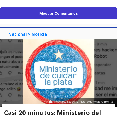
Mostrar Comentarios
Nacional
> Noticia
Redes sociales del Ministerio de Medio Ambiente
Casi 20 minutos: Ministerio del