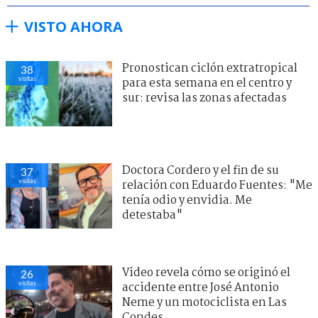
VISTO AHORA
Pronostican ciclón extratropical
38
visitas
para esta semana en el centro y
sur: revisa las zonas afectadas
Doctora Cordero y el fin de su
37
visitas
relación con Eduardo Fuentes: "Me
tenía odio y envidia. Me
detestaba"
Video revela cómo se originó el
26
visitas
accidente entre José Antonio
Neme y un motociclista en Las
Condes