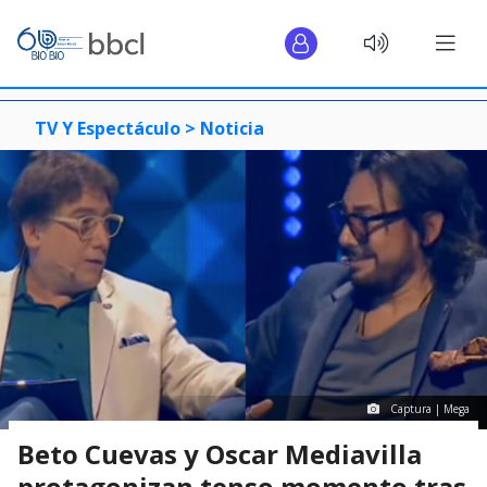
TV Y Espectáculo >
Noticia
Captura | Mega
Beto Cuevas y Oscar Mediavilla
protagonizan tenso momento tras