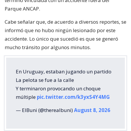
terminó vinculada con un accidente fuera del
Parque ANCAP.
Cabe señalar que, de acuerdo a diversos reportes, se
informó que no hubo ningún lesionado por este
accidente. Lo único que sucedió es que se generó
mucho tránsito por algunos minutos.
En Uruguay, estaban jugando un partido
La pelota se fue a la calle
Y terminaron provocando un choque
múltiple
pic.twitter.com/k3yxS4Y4MG
— ElBuni (@therealbuni)
August 8, 2026