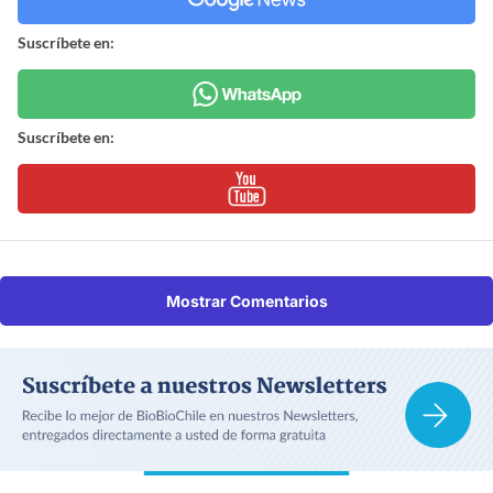
Suscríbete en:
Suscríbete en:
Mostrar Comentarios