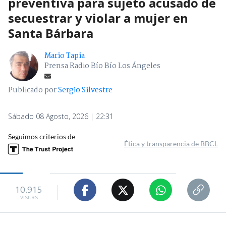
preventiva para sujeto acusado de
secuestrar y violar a mujer en
Santa Bárbara
Mario Tapia
Prensa Radio Bío Bío Los Ángeles
Publicado por
Sergio Silvestre
Sábado 08 Agosto, 2026 | 22:31
Seguimos criterios de
Ética y transparencia de BBCL
10.915
visitas