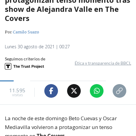
show de Alejandra Valle en The
Covers
Por
Camilo Suazo
Lunes 30 agosto de 2021 | 00:27
Seguimos criterios de
Ética y transparencia de BBCL
11.595
visitas
La noche de este domingo Beto Cuevas y Oscar
Mediavilla volvieron a protagonizar un tenso
momento en
The Covers.