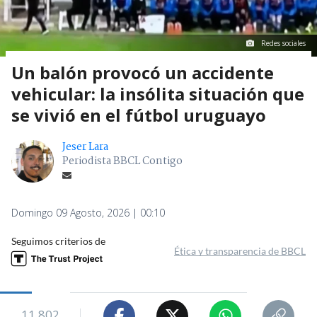
Redes sociales
Un balón provocó un accidente
vehicular: la insólita situación que
se vivió en el fútbol uruguayo
Jeser Lara
Periodista BBCL Contigo
Domingo 09 Agosto, 2026 | 00:10
Seguimos criterios de
Ética y transparencia de BBCL
11.802