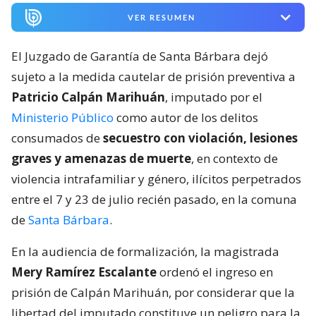
VER RESUMEN
El Juzgado de Garantía de Santa Bárbara dejó
sujeto a la medida cautelar de prisión preventiva a
Patricio Calpán Marihuán
, imputado por el
Ministerio Público
como autor de los delitos
consumados de
secuestro con violación, lesiones
graves y amenazas de muerte
, en contexto de
violencia intrafamiliar y género, ilícitos perpetrados
entre el 7 y 23 de julio recién pasado, en la comuna
de
Santa Bárbara
.
En la audiencia de formalización, la magistrada
Mery Ramírez Escalante
ordenó el ingreso en
prisión de Calpán Marihuán, por considerar que la
libertad del imputado constituye un peligro para la