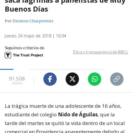
Buenos Días
Por
Denisse Charpentier
Jueves 24 mayo de 2018 | 16:04
Seguimos criterios de
Ética y transparencia de BBCL
91.508
visitas
La trágica muerte de una adolescente de 16 años,
estudiante del colegio
Nido de Águilas
, que la
tarde del martes se quitó la vida dentro de un local
comercial en Providencia aparentemente debido al