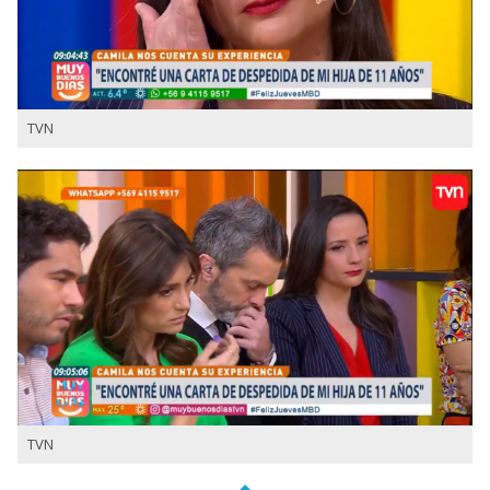
TVN
TVN