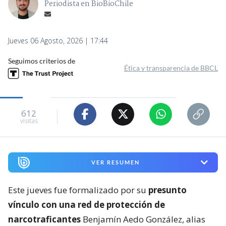
Periodista en BioBioChile
Jueves 06 Agosto, 2026 | 17:44
Seguimos criterios de
Ética y transparencia de BBCL
612
visitas
VER RESUMEN
Este jueves fue formalizado por su
presunto
vínculo con una red de protección de
narcotraficantes
Benjamín Aedo González, alias