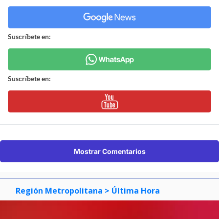
Suscríbete en:
Suscríbete en:
Mostrar Comentarios
Región Metropolitana
> Última Hora