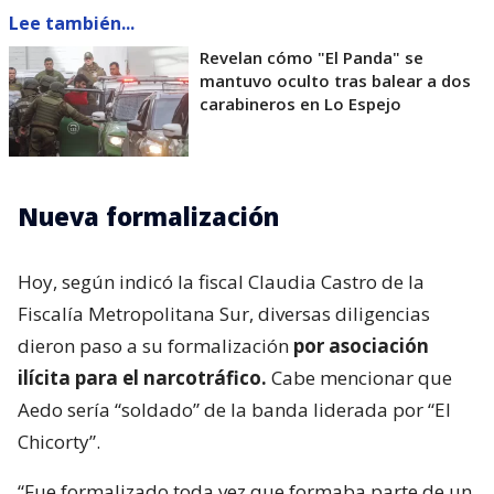
Lee también...
Revelan cómo "El Panda" se
mantuvo oculto tras balear a dos
carabineros en Lo Espejo
Nueva formalización
Hoy, según indicó la fiscal Claudia Castro de la
Fiscalía Metropolitana Sur, diversas diligencias
dieron paso a su formalización
por asociación
ilícita para el narcotráfico.
Cabe mencionar que
Aedo sería “soldado” de la banda liderada por “El
Chicorty”.
“Fue formalizado toda vez que formaba parte de un