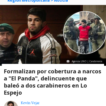
Región Metropolitana
> Noticia
Agencia UNO | Carabineros
Formalizan por cobertura a narcos
a "El Panda", delincuente que
baleó a dos carabineros en Lo
Espejo
Kevin Vejar