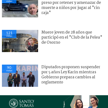
visitas
preso por retener y amenazar de
muerte a niños por jugar al "rin
raja"
Muere joven de 28 años que
121
visitas
participó en el "Club de la Pelea"
de Osorno
Diputados proponen suspender
90
visitas
por 5 años Ley Karin mientras
Gobierno prepara cambios al
reglamento