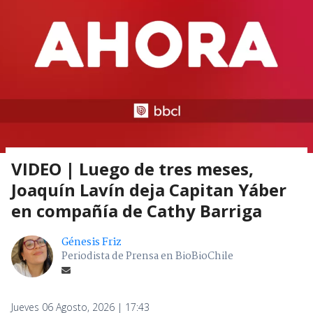
VIDEO | Luego de tres meses,
Joaquín Lavín deja Capitan Yáber
en compañía de Cathy Barriga
Génesis Friz
Periodista de Prensa en BioBioChile
Jueves 06 Agosto, 2026 | 17:43