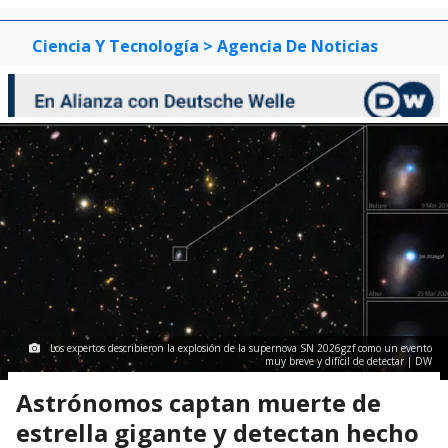
3
Ciencia Y Tecnología
> Agencia De Noticias
Los expertos describieron la explosión de la supernova SN 2026gzf como un evento
muy breve y difícil de detectar | DW
Astrónomos captan muerte de
estrella gigante y detectan hecho