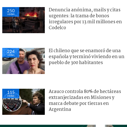
Denuncia anónima, mails y citas
250
visitas
urgentes: la trama de bonos
irregulares por 13 mil millones en
Codelco
El chileno que se enamoró de una
224
visitas
española y terminó viviendo en un
pueblo de 300 habitantes
Arauco controla 80% de hectáreas
115
visitas
extranjerizadas en Misiones y
marca debate por tierras en
Argentina