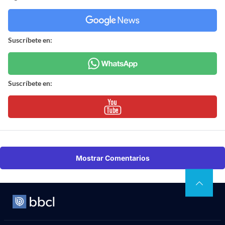
Suscríbete en:
Suscríbete en:
Mostrar Comentarios