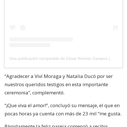
Una publicación compartida de César Antonio Campos (@cesarantoniocampos)
“Agradecer a Viví Moraga y Natalia Ducó por ser
nuestros queridos testigos en esta importante
ceremonia”, complementó.
“¡Que viva el amor!”, concluyó su mensaje, el que en
pocas horas ya cuenta con más de 23 mil “me gusta.
Rápidamente la feliz pareja comenzó a recibir