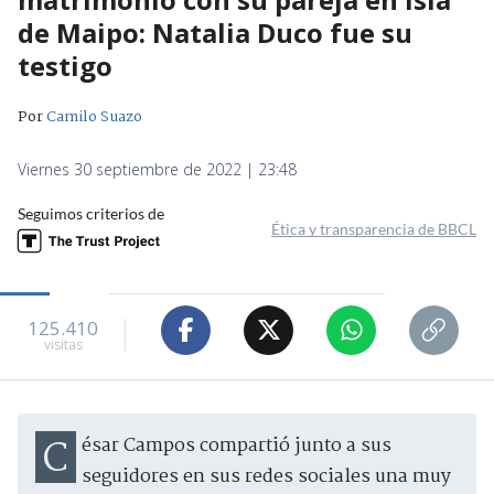
de Maipo: Natalia Duco fue su
testigo
Por
Camilo Suazo
Viernes 30 septiembre de 2022 | 23:48
Seguimos criterios de
Ética y transparencia de BBCL
125.410
visitas
César Campos compartió junto a sus
seguidores en sus redes sociales una muy