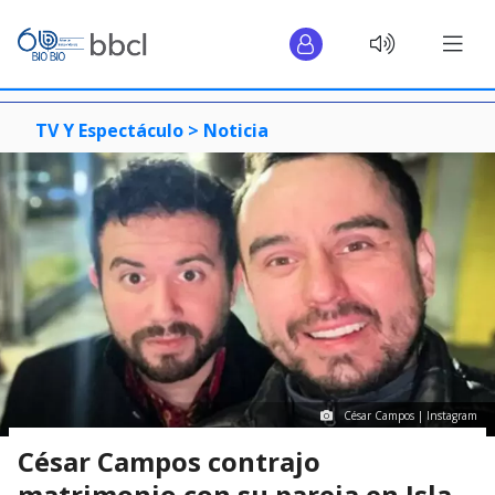
TV Y Espectáculo >
Noticia
César Campos | Instagram
César Campos contrajo
matrimonio con su pareja en Isla