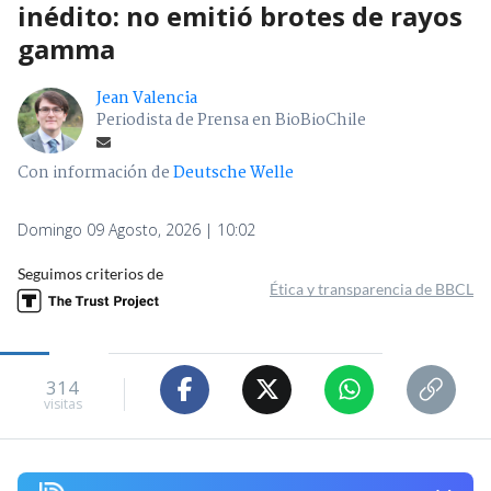
inédito: no emitió brotes de rayos
gamma
Jean Valencia
Periodista de Prensa en BioBioChile
Con información de
Deutsche Welle
Domingo 09 Agosto, 2026 | 10:02
Seguimos criterios de
Ética y transparencia de BBCL
314
visitas