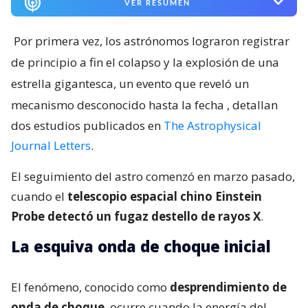
VER RESUMEN
Por primera vez, los astrónomos lograron registrar
de principio a fin el colapso y la explosión de una
estrella gigantesca, un evento que reveló un
mecanismo desconocido hasta la fecha
, detallan
dos estudios publicados en
The Astrophysical
Journal Letters
.
El seguimiento del astro comenzó en marzo pasado,
cuando el
telescopio espacial chino Einstein
Probe detectó un fugaz destello de rayos X
.
La esquiva onda de choque inicial
El fenómeno, conocido como
desprendimiento de
onda de choque
, ocurre cuando la energía del