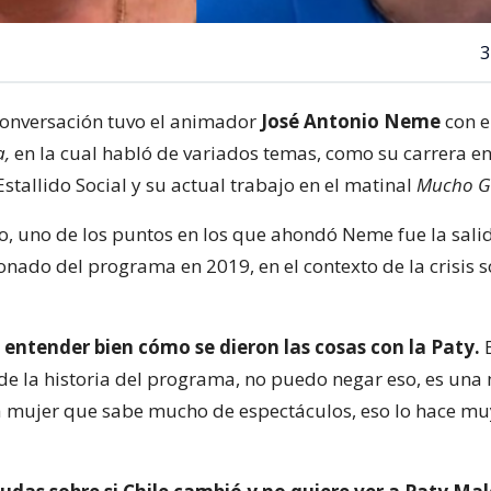
3
onversación tuvo el animador
José Antonio Neme
con e
a,
en la cual habló de variados temas, como su carrera en 
tallido Social y su actual trabajo en el matinal
Mucho G
do, uno de los puntos en los que ahondó Neme fue la sali
nado del programa en 2019, en el contexto de la crisis s
entender bien cómo se dieron las cosas con la Paty.
E
e la historia del programa, no puedo negar eso, es un
a mujer que sabe mucho de espectáculos, eso lo hace muy