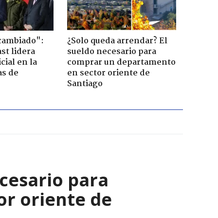
cambiado":
¿Solo queda arrendar? El
st lidera
sueldo necesario para
cial en la
comprar un departamento
as de
en sector oriente de
Santiago
cesario para
r oriente de