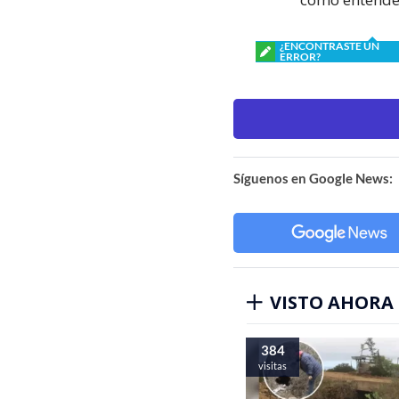
¿ENCONTRASTE UN
ERROR?
Síguenos en Google News:
VISTO AHORA
384
visitas