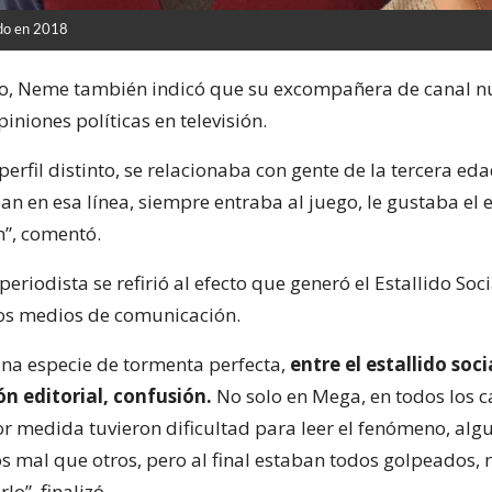
do en 2018
do, Neme también indicó que su excompañera de canal 
iniones políticas en televisión.
 perfil distinto, se relacionaba con gente de la tercera ed
ban en esa línea, siempre entraba al juego, le gustaba el 
n”, comentó.
 periodista se refirió al efecto que generó el Estallido Soci
los medios de comunicación.
una especie de tormenta perfecta,
entre el estallido soci
n editorial, confusión.
No solo en Mega, en todos los c
 medida tuvieron dificultad para leer el fenómeno, algu
s mal que otros, pero al final estaban todos golpeados, 
o”, finalizó.