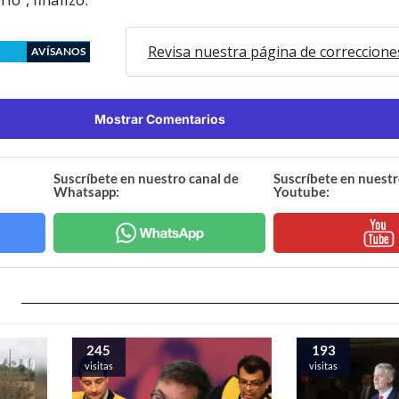
Revisa nuestra página de correccione
AVÍSANOS
Mostrar Comentarios
Suscríbete en nuestro canal de
Suscríbete en nuestr
Whatsapp:
Youtube:
245
193
visitas
visitas