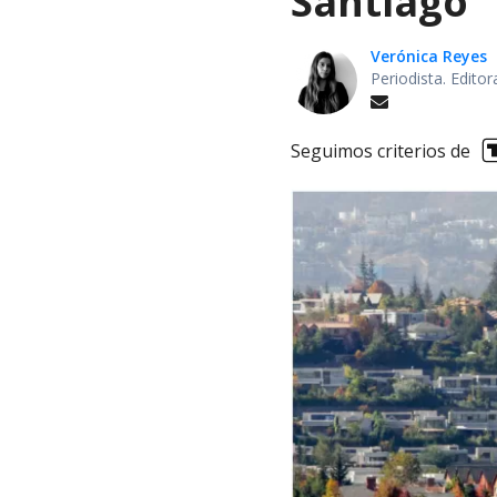
Santiago
Verónica Reyes
Periodista. Edito
Seguimos criterios de