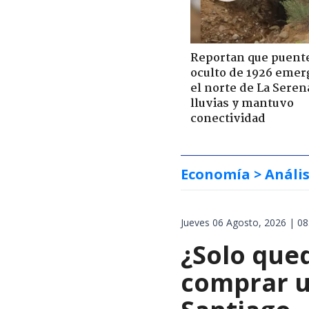
Reportan que puent
oculto de 1926 emer
el norte de La Seren
lluvias y mantuvo
conectividad
Economía
> Anális
Jueves 06 Agosto, 2026 | 08
¿Solo que
comprar u