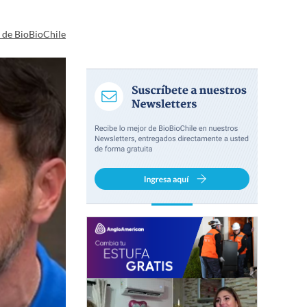
a de BioBioChile