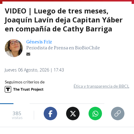
VIDEO | Luego de tres meses,
Joaquín Lavín deja Capitan Yáber
en compañía de Cathy Barriga
Génesis Friz
Periodista de Prensa en BioBioChile
Jueves 06 Agosto, 2026 | 17:43
Seguimos criterios de
Ética y transparencia de BBCL
385
visitas