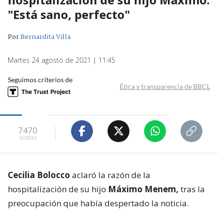
"Está sano, perfecto"
Por
Bernardita Villa
Martes 24 agosto de 2021 | 11:45
Seguimos criterios de
Ética y transparencia de BBCL
7470
visitas
Cecilia Bolocco
aclaró la razón de la
hospitalización de su hijo
Máximo Menem,
tras la
preocupación que había despertado la noticia.