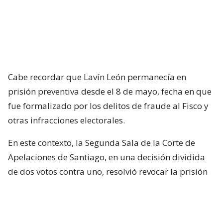
Cabe recordar que Lavín León permanecía en
prisión preventiva desde el 8 de mayo, fecha en que
fue formalizado por los delitos de fraude al Fisco y
otras infracciones electorales.
En este contexto, la Segunda Sala de la Corte de
Apelaciones de Santiago, en una decisión dividida
de dos votos contra uno, resolvió revocar la prisión
preventiva de Joaquín Lavín León y sustituirla por la
medida cautelar de arresto domiciliario total.
¿ENCONTRASTE UN