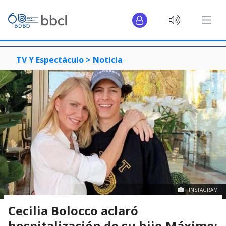
TV Y Espectáculo >
Noticia
INSTAGRAM
Cecilia Bolocco aclaró
hospitalización de su hijo Máximo: