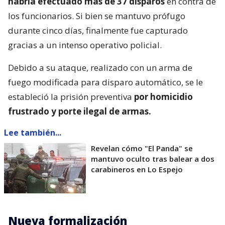
habría efectuado más de 37 disparos
en contra de
los funcionarios. Si bien se mantuvo prófugo
durante cinco días, finalmente fue capturado
gracias a un intenso operativo policial.
Debido a su ataque, realizado con un arma de
fuego modificada para disparo automático, se le
estableció la prisión preventiva
por homicidio
frustrado y porte ilegal de armas.
Lee también...
Revelan cómo "El Panda" se
mantuvo oculto tras balear a dos
carabineros en Lo Espejo
Nueva formalización