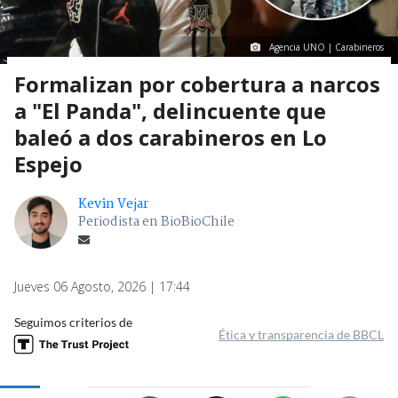
Agencia UNO | Carabineros
Formalizan por cobertura a narcos
a "El Panda", delincuente que
baleó a dos carabineros en Lo
Espejo
Kevin Vejar
Periodista en BioBioChile
Jueves 06 Agosto, 2026 | 17:44
Seguimos criterios de
Ética y transparencia de BBCL