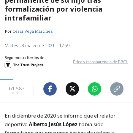
formalización por violencia
intrafamiliar
Por
César Vega Martínez
Martes 23 marzo de 2021 | 12:59
Seguimos criterios de
Ética y transparencia de BBCL
61.583
visitas
En diciembre de 2020 se informó que el relator
deportivo
Alberto Jesús López
había sido
formalizado por presuntos hechos de violencia