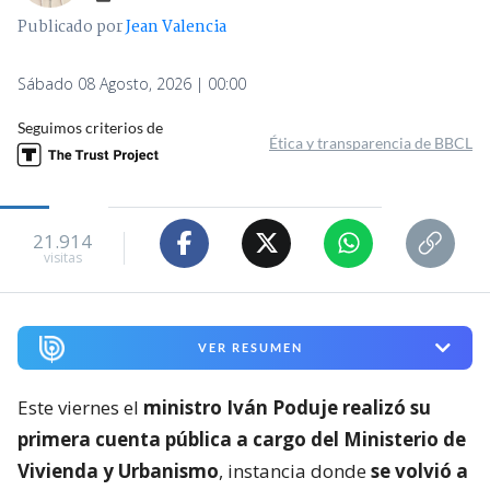
Publicado por
Jean Valencia
Sábado 08 Agosto, 2026 | 00:00
Seguimos criterios de
Ética y transparencia de BBCL
21.914
visitas
VER RESUMEN
Este viernes el
ministro Iván Poduje realizó su
primera cuenta pública a cargo del Ministerio de
Vivienda y Urbanismo
, instancia donde
se volvió a