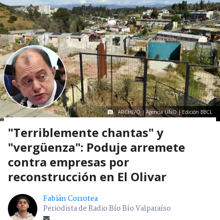
ARCHIVO | Agencia UNO | Edición BBCL
"Terriblemente chantas" y
"vergüenza": Poduje arremete
contra empresas por
reconstrucción en El Olivar
Fabián Corrotea
Periodista de Radio Bío Bío Valparaíso