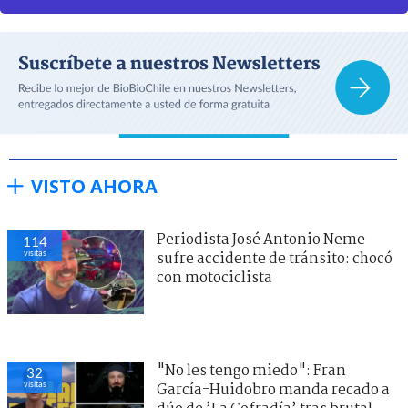
VISTO AHORA
Periodista José Antonio Neme
114
visitas
sufre accidente de tránsito: chocó
con motociclista
"No les tengo miedo": Fran
32
visitas
García-Huidobro manda recado a