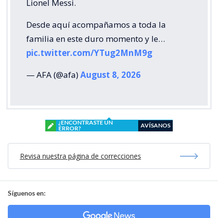
Lionel Messi.
Desde aquí acompañamos a toda la
familia en este duro momento y le…
pic.twitter.com/YTug2MnM9g
— AFA (@afa)
August 8, 2026
¿ENCONTRASTE UN
AVÍSANOS
ERROR?
Revisa nuestra página de correcciones
Síguenos en: