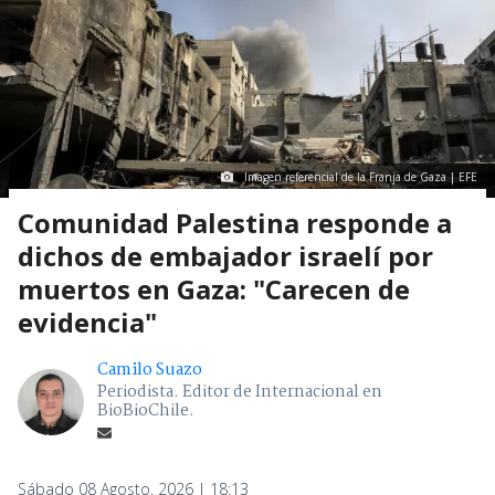
Imagen referencial de la Franja de Gaza | EFE
Comunidad Palestina responde a
dichos de embajador israelí por
muertos en Gaza: "Carecen de
evidencia"
Camilo Suazo
Periodista. Editor de Internacional en
BioBioChile.
Sábado 08 Agosto, 2026 | 18:13