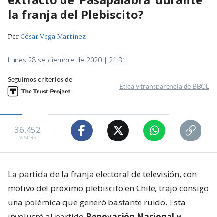
la franja del Plebiscito?
Por
César Vega Martínez
Lunes 28 septiembre de 2020 | 21:31
Seguimos criterios de
Ética y transparencia de BBCL
36.452
visitas
La partida de la franja electoral de televisión, con
motivo del próximo plebiscito en Chile, trajo consigo
una polémica que generó bastante ruido. Esta
involucró al partido
Renovación Nacional y