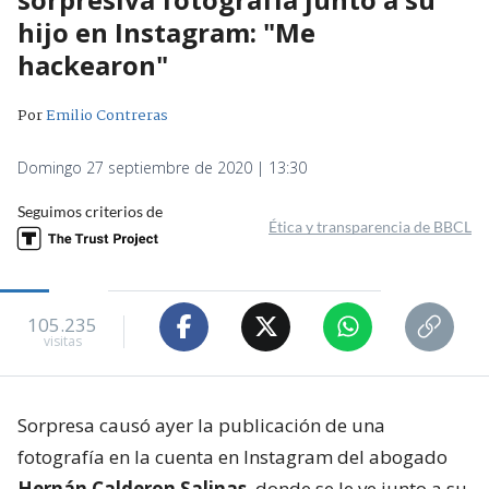
hijo en Instagram: "Me
hackearon"
Por
Emilio Contreras
Domingo 27 septiembre de 2020 | 13:30
Seguimos criterios de
Ética y transparencia de BBCL
105.235
visitas
Sorpresa causó ayer la publicación de una
fotografía en la cuenta en Instagram del abogado
Hernán Calderon Salinas
, donde se le ve junto a su