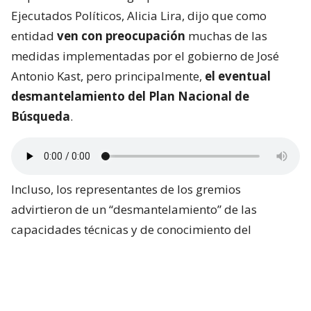
Ejecutados Políticos, Alicia Lira, dijo que como
entidad
ven con preocupación
muchas de las
medidas implementadas por el gobierno de José
Antonio Kast, pero principalmente,
el eventual
desmantelamiento del Plan Nacional de
Búsqueda
.
Incluso, los representantes de los gremios
advirtieron de un “desmantelamiento” de las
capacidades técnicas y de conocimiento del
gobierno chileno ante la Corte.
Algunos de los datos expuestos tienen relación con
el recorte de
652 millones de pesos
que sufrió el