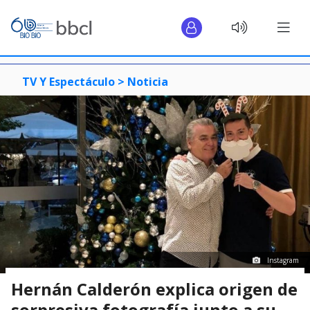
TV Y Espectáculo >
Noticia
Instagram
Hernán Calderón explica origen de
sorpresiva fotografía junto a su