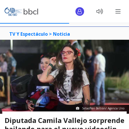
TV Y Espectáculo >
Noticia
Sebastián Beltrán/ Agencia Uno
Diputada Camila Vallejo sorprende
bailando para el nuevo videoclip