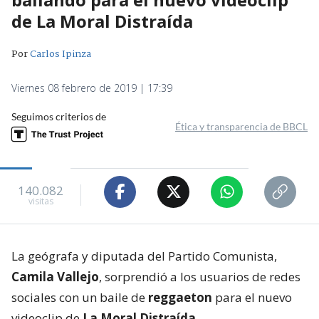
de La Moral Distraída
Por
Carlos Ipinza
Viernes 08 febrero de 2019 | 17:39
Seguimos criterios de
Ética y transparencia de BBCL
140.082
visitas
La geógrafa y diputada del Partido Comunista,
Camila Vallejo
, sorprendió a los usuarios de redes
sociales con un baile de
reggaeton
para el nuevo
videoclip de
La Moral Distraída.