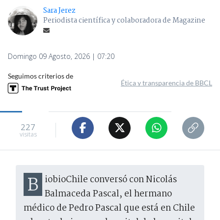
Sara Jerez
Periodista científica y colaboradora de Magazine
Domingo 09 Agosto, 2026 | 07:20
Seguimos criterios de
Ética y transparencia de BBCL
227
visitas
BiobioChile conversó con Nicolás
Balmaceda Pascal, el hermano
médico de Pedro Pascal que está en Chile