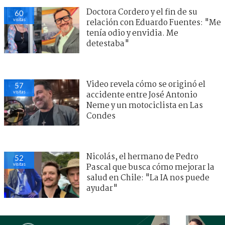
Doctora Cordero y el fin de su
60
visitas
relación con Eduardo Fuentes: "Me
tenía odio y envidia. Me
detestaba"
Video revela cómo se originó el
57
visitas
accidente entre José Antonio
Neme y un motociclista en Las
Condes
Nicolás, el hermano de Pedro
52
visitas
Pascal que busca cómo mejorar la
salud en Chile: "La IA nos puede
ayudar"