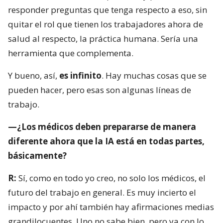
responder preguntas que tenga respecto a eso, sin
quitar el rol que tienen los trabajadores ahora de
salud al respecto, la práctica humana. Sería una
herramienta que complementa.
Y bueno, así,
es infinito
. Hay muchas cosas que se
pueden hacer, pero esas son algunas líneas de
trabajo.
—¿Los médicos deben prepararse de manera
diferente ahora que la IA está en todas partes,
básicamente?
R:
Sí, como en todo yo creo, no solo los médicos, el
futuro del trabajo en general. Es muy incierto el
impacto y por ahí también hay afirmaciones medias
grandilocuentes. Uno no sabe bien, pero ya con lo