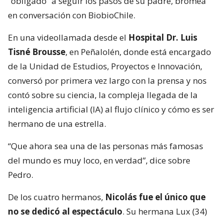
“obligado” a seguir los pasos de su padre, bromea
en conversación con BiobioChile.
En una videollamada desde el
Hospital Dr. Luis
Tisné Brousse
, en Peñalolén, donde está encargado
de la Unidad de Estudios, Proyectos e Innovación,
conversó por primera vez largo con la prensa y nos
contó sobre su ciencia, la compleja llegada de la
inteligencia artificial (IA) al flujo clínico y cómo es ser
hermano de una estrella.
“Que ahora sea una de las personas más famosas
del mundo es muy loco, en verdad”, dice sobre
Pedro.
De los cuatro hermanos,
Nicolás fue el único que
no se dedicó al espectáculo
. Su hermana Lux (34)