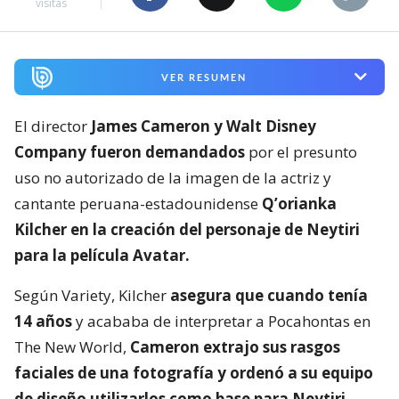
visitas
VER RESUMEN
El director
James Cameron y Walt Disney
Company fueron demandados
por el presunto
uso no autorizado de la imagen de la actriz y
cantante peruana-estadounidense
Q’orianka
Kilcher en la creación del personaje de Neytiri
para la película Avatar.
Según Variety, Kilcher
asegura que cuando tenía
14 años
y acababa de interpretar a Pocahontas en
The New World,
Cameron extrajo sus rasgos
faciales de una fotografía y ordenó a su equipo
de diseño utilizarlos como base para Neytiri.