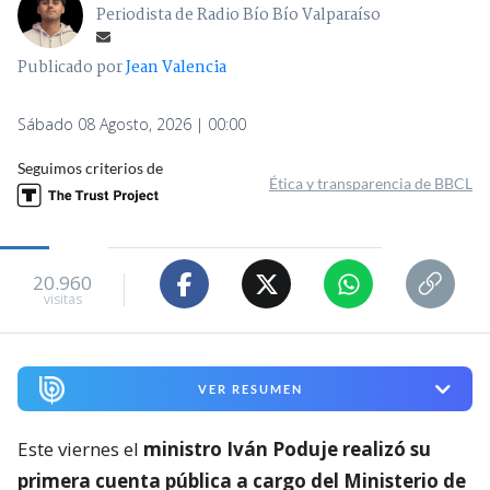
Periodista de Radio Bío Bío Valparaíso
Publicado por
Jean Valencia
Sábado 08 Agosto, 2026 | 00:00
Seguimos criterios de
Ética y transparencia de BBCL
20.960
visitas
VER RESUMEN
Este viernes el
ministro Iván Poduje realizó su
primera cuenta pública a cargo del Ministerio de