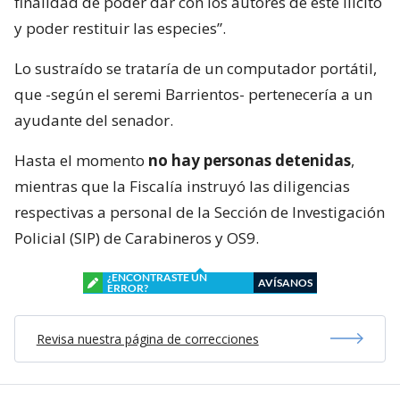
finalidad de poder dar con los autores de este ilícito
y poder restituir las especies”.
Lo sustraído se trataría de un computador portátil,
que -según el seremi Barrientos- pertenecería a un
ayudante del senador.
Hasta el momento
no hay personas detenidas
,
mientras que la Fiscalía instruyó las diligencias
respectivas a personal de la Sección de Investigación
Policial (SIP) de Carabineros y OS9.
¿ENCONTRASTE UN
AVÍSANOS
ERROR?
Revisa nuestra página de correcciones