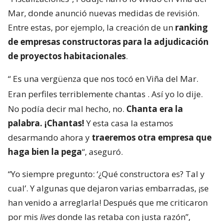
Mar, donde anunció nuevas medidas de revisión.
Entre estas, por ejemplo, la creación de un
ranking
de empresas constructoras para la adjudicación
de proyectos habitacionales
.
“
Es una vergüenza que nos tocó en Viña del Mar.
Eran perfiles terriblemente chantas
. Así yo lo dije.
No podía decir mal hecho, no.
Chanta era la
palabra. ¡Chantas!
Y esta casa la estamos
desarmando ahora y
traeremos otra empresa que
haga bien la pega
“, aseguró.
“Yo siempre pregunto: ‘¿Qué constructora es? Tal y
cual’. Y algunas que dejaron varias embarradas, ¡se
han venido a arreglarla! Después que me criticaron
por mis
lives
donde las retaba con justa razón”,