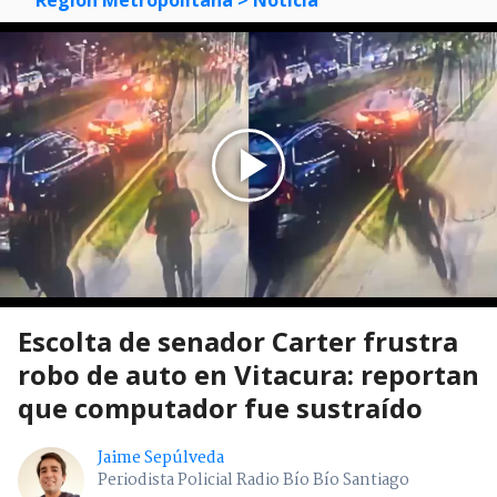
Región Metropolitana
> Noticia
Escolta de senador Carter frustra
robo de auto en Vitacura: reportan
que computador fue sustraído
Jaime Sepúlveda
Periodista Policial Radio Bío Bío Santiago