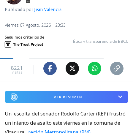
Publicado por
Jean Valencia
Viernes 07 Agosto, 2026 | 23:33
Seguimos criterios de
Ética y transparencia de BBCL
8221
visitas
VER RESUMEN
Un
escolta del senador Rodolfo Carter (REP) frustró
un intento de asalto este viernes en la comuna de
Vitacura
,
región Metropolitana (RM)
.