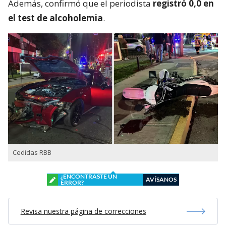
Además, confirmó que el periodista
registró 0,0 en
el test de alcoholemia
.
Cedidas RBB
¿ENCONTRASTE UN
AVÍSANOS
ERROR?
Revisa nuestra página de correcciones