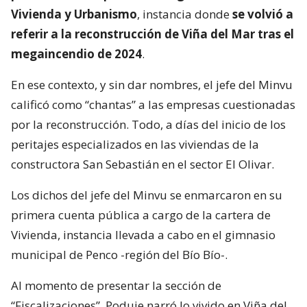
Vivienda y Urbanismo
, instancia donde
se volvió a
referir a la reconstrucción de Viña del Mar tras el
megaincendio de 2024
.
En ese contexto, y sin dar nombres, el jefe del Minvu
calificó como “chantas” a las empresas cuestionadas
por la reconstrucción. Todo, a días del inicio de los
peritajes especializados en las viviendas de la
constructora San Sebastián en el sector El Olivar.
Los dichos del jefe del Minvu se enmarcaron en su
primera cuenta pública a cargo de la cartera de
Vivienda, instancia llevada a cabo en el gimnasio
municipal de Penco -región del Bío Bío-.
Al momento de presentar la sección de
“Fiscalizaciones”, Poduje narró lo vivido en Viña del