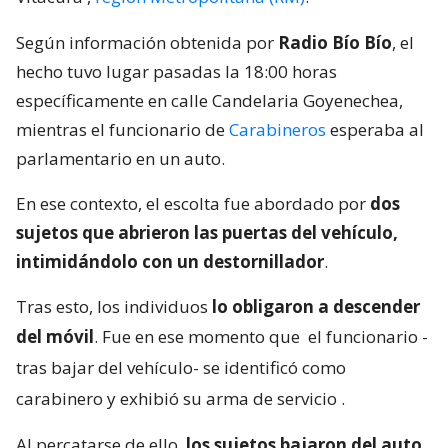
Según información obtenida por
Radio Bío Bío
, el
hecho tuvo lugar pasadas la 18:00 horas
específicamente en calle Candelaria Goyenechea,
mientras el funcionario de
Carabineros
esperaba al
parlamentario en un auto.
En ese contexto, el escolta fue abordado por
dos
sujetos que abrieron las puertas del vehículo,
intimidándolo con un destornillador
.
Tras esto, los individuos
lo obligaron a descender
del móvil
. Fue en ese momento que
el funcionario -
tras bajar del vehículo- se identificó como
carabinero y exhibió su arma de servicio
.
Al percatarse de ello,
los sujetos bajaron del auto