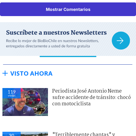
Mostrar Comentarios
VISTO AHORA
Periodista José Antonio Neme
119
visitas
sufre accidente de tránsito: chocó
con motociclista
"Terriblemente chantas" y
30