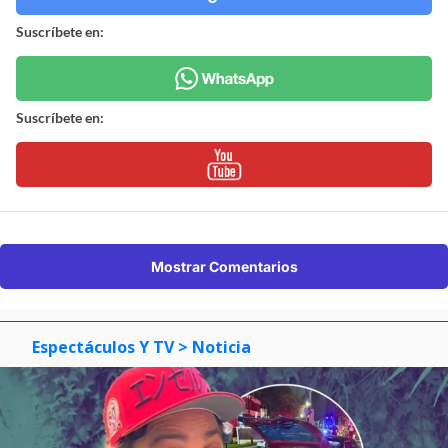
Suscríbete en:
Suscríbete en:
Mostrar Comentarios
Espectáculos Y TV
> Noticia