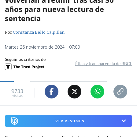
años para nueva lectura de
sentencia
Por
Constanza Bello Caipillán
Martes 26 noviembre de 2024 | 07:00
Seguimos criterios de
Ética y transparencia de BBCL
9733
visitas
VER RESUMEN