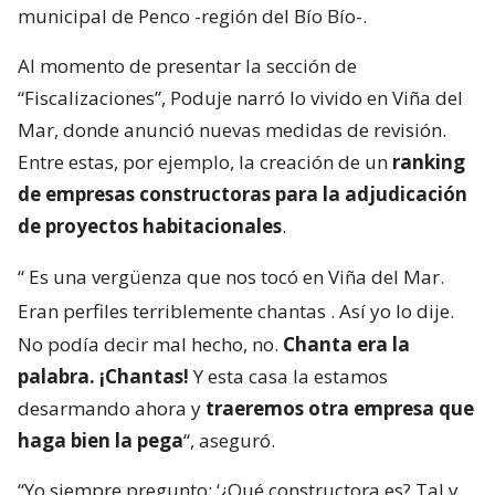
municipal de Penco -región del Bío Bío-.
Al momento de presentar la sección de
“Fiscalizaciones”, Poduje narró lo vivido en Viña del
Mar, donde anunció nuevas medidas de revisión.
Entre estas, por ejemplo, la creación de un
ranking
de empresas constructoras para la adjudicación
de proyectos habitacionales
.
“
Es una vergüenza que nos tocó en Viña del Mar.
Eran perfiles terriblemente chantas
. Así yo lo dije.
No podía decir mal hecho, no.
Chanta era la
palabra. ¡Chantas!
Y esta casa la estamos
desarmando ahora y
traeremos otra empresa que
haga bien la pega
“, aseguró.
“Yo siempre pregunto: ‘¿Qué constructora es? Tal y