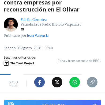
contra empresas por
reconstrucción en El Olivar
Fabián Corrotea
Periodista de Radio Bío Bío Valparaíso
Publicado por
Jean Valencia
Sábado 08 Agosto, 2026 | 00:00
Seguimos criterios de
Ética y transparencia de BBCL
6753
visitas
VER RESUMEN