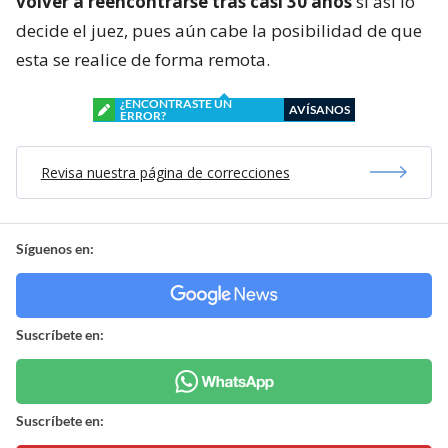
volver a reencontrarse tras casi 30 años
si así lo
decide el juez, pues aún cabe la posibilidad de que
esta se realice de forma remota.
¿ENCONTRASTE UN
AVÍSANOS
ERROR?
Revisa nuestra página de correcciones
Síguenos en:
Suscríbete en:
Suscríbete en: